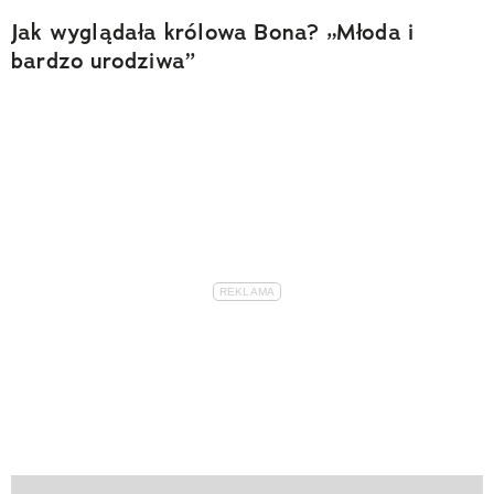
Jak wyglądała królowa Bona? „Młoda i
bardzo urodziwa”