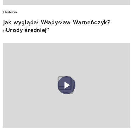
Historia
Jak wyglądał Władysław Warneńczyk?
„Urody średniej”