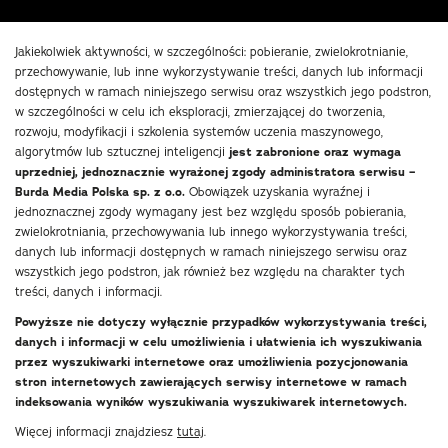
Jakiekolwiek aktywności, w szczególności: pobieranie, zwielokrotnianie,
przechowywanie, lub inne wykorzystywanie treści, danych lub informacji
dostępnych w ramach niniejszego serwisu oraz wszystkich jego podstron,
w szczególności w celu ich eksploracji, zmierzającej do tworzenia,
rozwoju, modyfikacji i szkolenia systemów uczenia maszynowego,
algorytmów lub sztucznej inteligencji
jest zabronione oraz wymaga
uprzedniej, jednoznacznie wyrażonej zgody administratora serwisu –
Burda Media Polska sp. z o.o.
Obowiązek uzyskania wyraźnej i
jednoznacznej zgody wymagany jest bez względu sposób pobierania,
zwielokrotniania, przechowywania lub innego wykorzystywania treści,
danych lub informacji dostępnych w ramach niniejszego serwisu oraz
wszystkich jego podstron, jak również bez względu na charakter tych
treści, danych i informacji.
Powyższe nie dotyczy wyłącznie przypadków wykorzystywania treści,
danych i informacji w celu umożliwienia i ułatwienia ich wyszukiwania
przez wyszukiwarki internetowe oraz umożliwienia pozycjonowania
stron internetowych zawierających serwisy internetowe w ramach
indeksowania wyników wyszukiwania wyszukiwarek internetowych.
Więcej informacji znajdziesz
tutaj
.