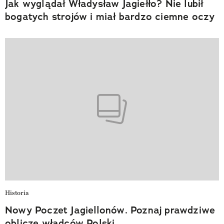
Jak wyglądał Władysław Jagiełło? Nie lubił
bogatych strojów i miał bardzo ciemne oczy
Historia
Nowy Poczet Jagiellonów. Poznaj prawdziwe
oblicze władców Polski