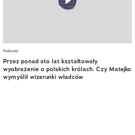
Podcasty
Przez ponad sto lat kształtowały
wyobrażenie o polskich królach. Czy Matejko
wymyślił wizerunki władców