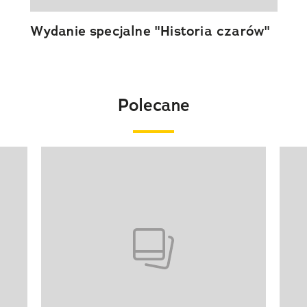
Wydanie specjalne "Historia czarów"
Polecane
Pokazywanie elementu 1 z 20