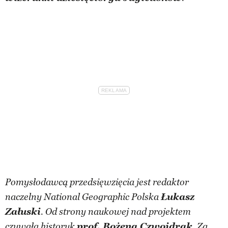
Pomysłodawcą przedsięwzięcia jest redaktor
Łukasz
naczelny National Geographic Polska
Załuski
. Od strony naukowej nad projektem
prof. Bożena Czwojdrak
czuwała historyk
. Za