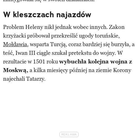
W kleszczach najazdów
Problem Heleny nikł jednak wobec innych. Zakon
krzyżacki próbował przekreślić ugody toruńskie,
Mołdawia
, wsparta Turcją, coraz bardziej się burzyła, a
teść, Iwan III ciągle szukał pretekstu do wojny. W
rezultacie w 1501 roku
wybuchła kolejna wojna z
Moskwą,
a kilka miesięcy później na ziemie Korony
najechali Tatarzy.