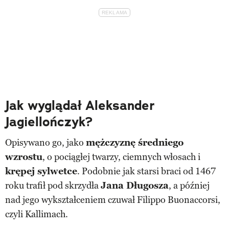
Jak wyglądał Aleksander
Jagiellończyk?
Opisywano go, jako
mężczyznę średniego
wzrostu
, o pociągłej twarzy, ciemnych włosach i
krępej sylwetce
. Podobnie jak starsi braci od 1467
roku trafił pod skrzydła
Jana Długosza
, a później
nad jego wykształceniem czuwał Filippo Buonaccorsi,
czyli Kallimach.