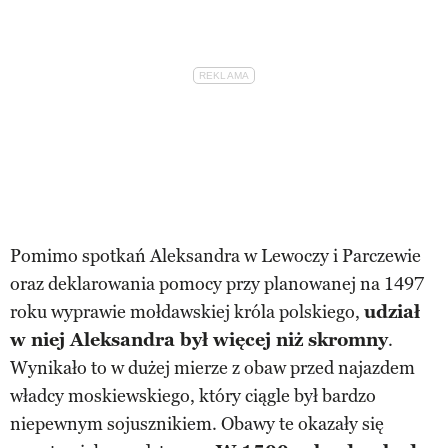
Pomimo spotkań Aleksandra w Lewoczy i Parczewie
oraz deklarowania pomocy przy planowanej na 1497
roku wyprawie mołdawskiej króla polskiego,
udział
w niej Aleksandra był więcej niż skromny
.
Wynikało to w dużej mierze z obaw przed najazdem
władcy moskiewskiego, który ciągle był bardzo
niepewnym sojusznikiem. Obawy te okazały się