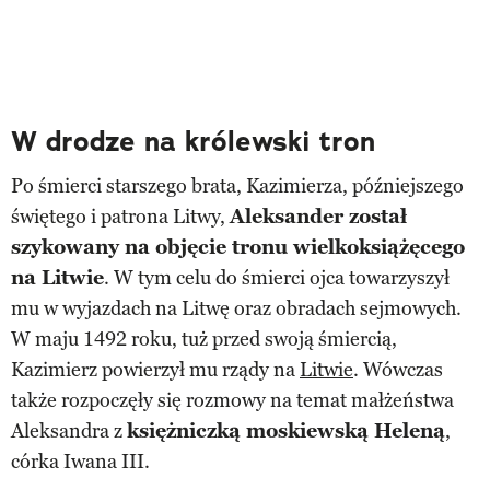
W drodze na królewski tron
Po śmierci starszego brata, Kazimierza, późniejszego
świętego i patrona Litwy,
Aleksander został
szykowany na objęcie tronu wielkoksiążęcego
na Litwie
. W tym celu do śmierci ojca towarzyszył
mu w wyjazdach na Litwę oraz obradach sejmowych.
W maju 1492 roku, tuż przed swoją śmiercią,
Kazimierz powierzył mu rządy na
Litwi
e
. Wówczas
także rozpoczęły się rozmowy na temat małżeństwa
Aleksandra z
księżniczką moskiewską Heleną
,
córka Iwana III.