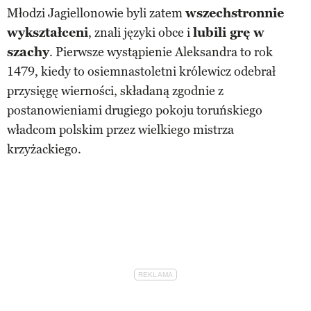
Młodzi Jagiellonowie byli zatem
wszechstronnie
wykształceni
, znali języki obce i
lubili grę w
szachy
. Pierwsze wystąpienie Aleksandra to rok
1479, kiedy to osiemnastoletni królewicz odebrał
przysięgę wierności, składaną zgodnie z
postanowieniami drugiego pokoju toruńskiego
władcom polskim przez wielkiego mistrza
krzyżackiego.