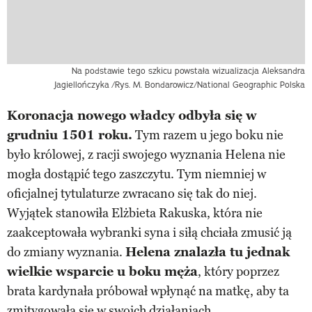
Na podstawie tego szkicu powstała wizualizacja Aleksandra
Jagiellończyka
/Rys. M. Bondarowicz/National Geographic Polska
Koronacja nowego władcy odbyła się w
grudniu 1501 roku.
Tym razem u jego boku nie
było królowej, z racji swojego wyznania Helena nie
mogła dostąpić tego zaszczytu. Tym niemniej w
oficjalnej tytulaturze zwracano się tak do niej.
Wyjątek stanowiła Elżbieta Rakuska, która nie
zaakceptowała wybranki syna i siłą chciała zmusić ją
do zmiany wyznania.
Helena znalazła tu jednak
wielkie wsparcie u boku męża
, który poprzez
brata kardynała próbował wpłynąć na matkę, aby ta
zmitygowała się w swoich działaniach.