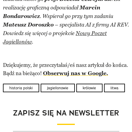
Marcin
realizację graficzną odpowiadał
Bondarowicz
. Wspierał go przy tym zadaniu
Mateusz Doroszko
– specjalista AI z firmy AI REV.
Dowiedz się więcej o projekcie
Nowy Poczet
Jagiellonów
.
Dziękujemy, że przeczytałaś/eś nasz artykuł do końca.
Bądź na bieżąco!
Obserwuj nas w Google.
historia polski
Jagiellonowie
królowie
litwa
ZAPISZ SIĘ NA NEWSLETTER