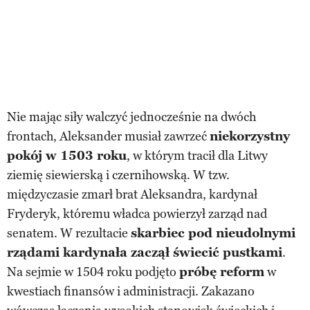
Nie mając siły walczyć jednocześnie na dwóch
frontach, Aleksander musiał zawrzeć
niekorzystny
pokój w 1503 roku
, w którym tracił dla Litwy
ziemię siewierską i czernihowską. W tzw.
międzyczasie zmarł brat Aleksandra, kardynał
Fryderyk, któremu władca powierzył zarząd nad
senatem. W rezultacie
skarbiec pod nieudolnymi
rządami kardynała zaczął świecić pustkami
.
Na sejmie w 1504 roku podjęto
próbę reform
w
kwestiach finansów i administracji. Zakazano