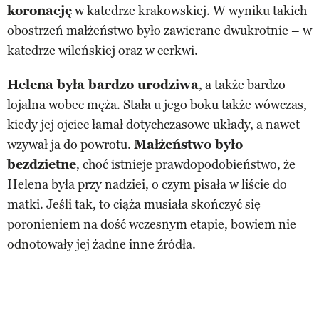
koronację
w katedrze krakowskiej. W wyniku takich
obostrzeń małżeństwo było zawierane dwukrotnie – w
katedrze wileńskiej oraz w cerkwi.
Helena była bardzo urodziwa
, a także bardzo
lojalna wobec męża. Stała u jego boku także wówczas,
kiedy jej ojciec łamał dotychczasowe układy, a nawet
wzywał ja do powrotu.
Małżeństwo było
bezdzietne
, choć istnieje prawdopodobieństwo, że
Helena była przy nadziei, o czym pisała w liście do
matki. Jeśli tak, to ciąża musiała skończyć się
poronieniem na dość wczesnym etapie, bowiem nie
odnotowały jej żadne inne źródła.