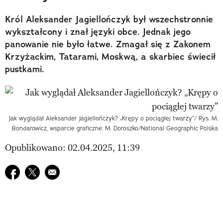
Król Aleksander Jagiellończyk był wszechstronnie
wykształcony i znał języki obce. Jednak jego
panowanie nie było łatwe. Zmagał się z Zakonem
Krzyżackim, Tatarami, Moskwą, a skarbiec świecił
pustkami.
Jak wyglądał Aleksander Jagiellończyk? „Krępy o pociągłej twarzy”/ Rys. M.
Bondarowicz, wsparcie graficzne: M. Doroszko/National Geographic Polska
Opublikowano: 02.04.2025, 11:39
Udostępnij na facebook
Udostępnij na twitter
E-mail do przyjaciela