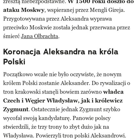
zresztą niebezpodstawne.
W 1500 roku doszło do
ataku Moskwy
, wspieranej przez Mengli Gireja.
Przygotowywana przez Aleksandra wyprawa
przeciwko Moskwie została jednak przerwana przez
śmierć
Jana Olbrachta
.
Koronacja Aleksandra na króla
Polski
Początkowo wcale nie było oczywiste, że nowym
królem Polski zostanie Aleksander. Do rywalizacji o
tron krakowski stanęli bowiem zarówno
władca
Czech i Węgier Władysław, jak i królewicz
Zygmunt
. Ostatecznie jednak Zygmunt szybko
wycofał swoją kandydaturę. Panowie polscy
stwierdzili, że trzy trony to zbyt dużo jak na
Władysława. Powierzyli tron polski Aleksandrowi.