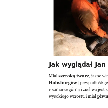
Jak wyglądał Jan
Miał
szeroką twarz
, jasne wł
Habsburgów
[przypadłość ge
rozmiarze górną i żuchwa jest z
wysokiego wzrostu i miał
piwn