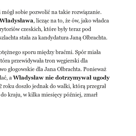
 mógł sobie pozwolić na takie rozwiązanie.
i Władysława
, licząc na to, że ów, jako władca
rytoriów czeskich, które były teraz pod
zlachta stała za kandydatura Janą Olbrachta.
potężnego sporu między braćmi. Spór miała
która przewidywała tron węgierski dla
wo głogowskie dla Jana Olbrachta. Ponieważ
dać, a
Władysław nie dotrzymywał ugody
roku doszło jednak do walki, którą przegrał
do kraju, w kilka miesięcy później, zmarł