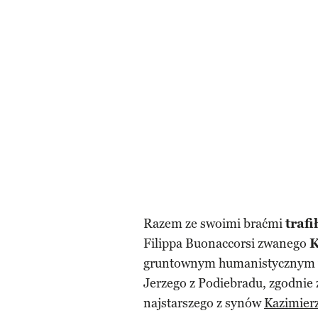
Razem ze swoimi braćmi
traf
Filippa Buonaccorsi zwanego
K
gruntownym humanistycznym w
Jerzego z Podiebradu, zgodnie 
najstarszego z synów
Kazimierz