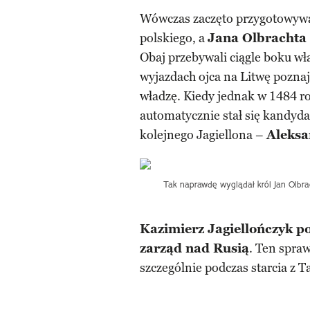
Wówczas zaczęto przygotowywać
polskiego, a
Jana Olbrachta 
Obaj przebywali ciągle boku wł
wyjazdach ojca na Litwę poznaj
władzę. Kiedy jednak w 1484 r
automatycznie stał się kandyda
kolejnego Jagiellona –
Aleksa
Tak naprawdę wyglądał król Jan Olbr
Kazimierz Jagiellończyk 
zarząd nad Rusią
. Ten spra
szczególnie podczas starcia z 