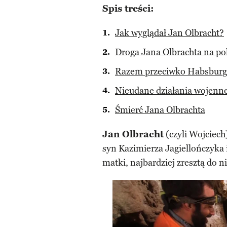
Spis treści:
Jak wyglądał Jan Olbracht?
Droga Jana Olbrachta na pol
Razem przeciwko Habsburgo
Nieudane działania wojenne
Śmierć Jana Olbrachta
Jan Olbracht
(czyli Wojciech)
syn Kazimierza Jagiellończyka 
matki, najbardziej zresztą do 