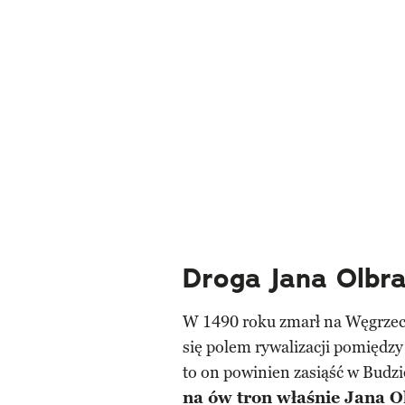
Droga Jana Olbra
W 1490 roku zmarł na Węgrze
się polem rywalizacji pomięd
to on powinien zasiąść w Budzi
na ów tron właśnie Jana O