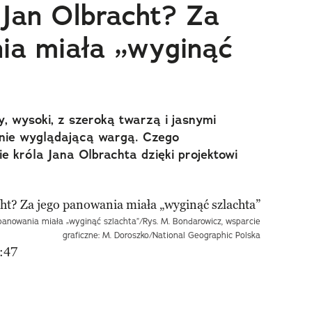
 Jan Olbracht? Za
ia miała „wyginąć
, wysoki, z szeroką twarzą i jasnymi
znie wyglądającą wargą. Czego
ie króla Jana Olbrachta dzięki projektowi
 panowania miała „wyginąć szlachta”/Rys. M. Bondarowicz, wsparcie
graficzne: M. Doroszko/National Geographic Polska
:47