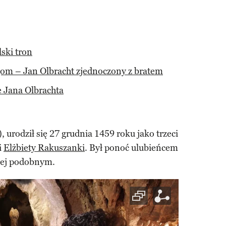
ski tron
m – Jan Olbracht zjednoczony z bratem
 Jana Olbrachta
, urodził się 27 grudnia 1459 roku jako trzeci
i
Elżbiety Rakuszanki
. Był ponoć ulubieńcem
niej podobnym.