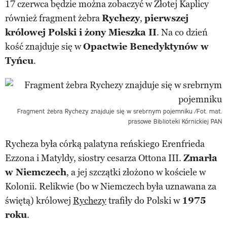
17 czerwca będzie można zobaczyć w Złotej Kaplicy
również fragment żebra
Rychezy
,
pierwszej
królowej Polski i żony Mieszka II
. Na co dzień
kość znajduje się w
Opactwie Benedyktynów w
Tyńcu
.
Fragment żebra Rychezy znajduje się w srebrnym pojemniku
/Fot. mat.
prasowe Biblioteki Kórnickiej PAN
Rycheza była córką palatyna reńskiego Erenfrieda
Ezzona i Matyldy, siostry cesarza Ottona III.
Zmarła
w Niemczech
, a jej szczątki złożono w kościele w
Kolonii. Relikwie (bo w Niemczech była uznawana za
świętą) królowej
Rychezy
trafiły do Polski w
1975
roku
.