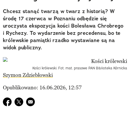
Chcesz stanąć twarzą w twarz z historią? W
środę 17 czerwca w Poznaniu odbędzie się
uroczysta ekspozycja kości Bolesława Chrobrego
i Rychezy. To wydarzenie bez precedensu, bo te
królewskie pamiątki rzadko wystawiane są na
widok publiczny.
Kości królewski. Fot. mat. prasowe PAN Biblioteka Kórnicka
Szymon Zdziebłowski
Opublikowano: 16.06.2026, 12:57
Udostępnij na facebook
Udostępnij na twitter
E-mail do przyjaciela