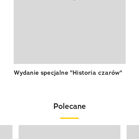
Wydanie specjalne "Historia czarów"
Polecane
Pokazywanie elementu 1 z 20