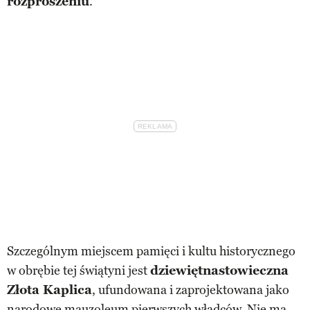
rozproszeniu
.
Szczególnym miejscem pamięci i kultu historycznego
w obrębie tej świątyni jest
dziewiętnastowieczna
Złota Kaplica
, ufundowana i zaprojektowana jako
narodowe mauzoleum pierwszych władców. Nie ma