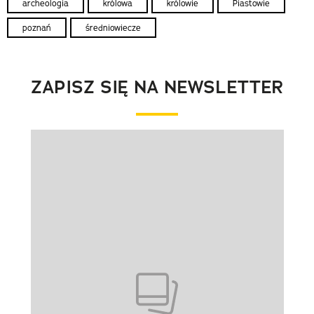
archeologia
królowa
królowie
Piastowie
poznań
średniowiecze
ZAPISZ SIĘ NA NEWSLETTER
Pokazywanie elementu 1 z 1