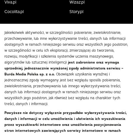
Viva.pl
Wizaz.pl
Cocolita.pl
Story.pl
Jakiekolwiek aktywności, w szczególności: pobieranie, zwielokrotnianie,
przechowywanie, lub inne wykorzystywanie treści, danych lub informacji
dostępnych w ramach niniejszego serwisu oraz wszystkich jego podstron,
w szczególności w celu ich eksploracji, zmierzającej do tworzenia,
rozwoju, modyfikacji i szkolenia systemów uczenia maszynowego,
algorytmów lub sztucznej inteligencji
jest zabronione oraz wymaga
uprzedniej, jednoznacznie wyrażonej zgody administratora serwisu –
Burda Media Polska sp. z o.o.
Obowiązek uzyskania wyraźnej i
jednoznacznej zgody wymagany jest bez względu sposób pobierania,
zwielokrotniania, przechowywania lub innego wykorzystywania treści,
danych lub informacji dostępnych w ramach niniejszego serwisu oraz
wszystkich jego podstron, jak również bez względu na charakter tych
treści, danych i informacji.
Powyższe nie dotyczy wyłącznie przypadków wykorzystywania treści,
danych i informacji w celu umożliwienia i ułatwienia ich wyszukiwania
przez wyszukiwarki internetowe oraz umożliwienia pozycjonowania
stron internetowych zawierających serwisy internetowe w ramach