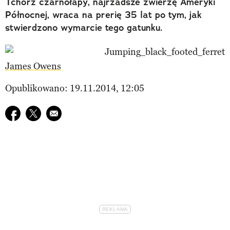
Tchórz czarnołapy, najrzadsze zwierzę Ameryki
Północnej, wraca na prerię 35 lat po tym, jak
stwierdzono wymarcie tego gatunku.
James Owens
Opublikowano: 19.11.2014, 12:05
Udostępnij na facebook
Udostępnij na twitter
E-mail do przyjaciela