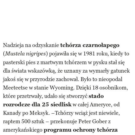
Nadzieja na odzyskanie
tchórza czarnołapego
(
) pojawiła się w 1981 roku, kiedy to
Mustela nigripes
pasterski pies z martwym tchórzem w pysku stał się
dla świata wskazówką, że uznany za wymarły gatunek
jakoś się w przyrodzie zachował. Było to nieopodal
Meeteetse w stanie Wyoming. Dzięki 18 osobnikom,
które przetrwały, udało się stworzyć
stado
rozrodcze dla 25 siedlisk
w całej Ameryce, od
Kanady po Meksyk. –Tchórzy wciąż jest niewiele,
raptem 500 sztuk – przekonuje Peter Gober z
amerykańskiego
programu ochrony tchórza