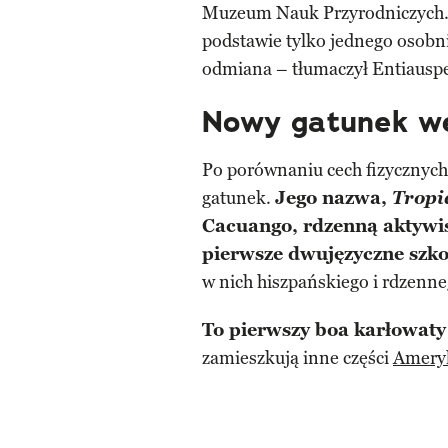
Muzeum Nauk Przyrodniczych. 
podstawie tylko jednego osobnik
odmiana – tłumaczył Entiausp
Nowy gatunek w
Po porównaniu cech fizycznych 
gatunek.
Jego nazwa,
Tropi
Cacuango, rdzenną aktywist
pierwsze dwujęzyczne szk
w nich hiszpańskiego i rdzenne
To pierwszy boa karłowaty
zamieszkują inne części
Ameryk