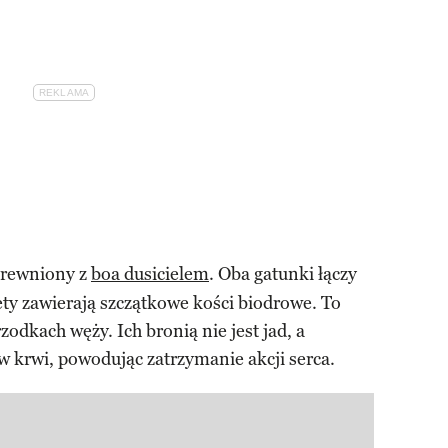
krewniony z
boa dusicielem
. Oba gatunki łączy
ety zawierają szczątkowe kości biodrowe. To
zodkach węży. Ich bronią nie jest jad, a
yw krwi, powodując zatrzymanie akcji serca.