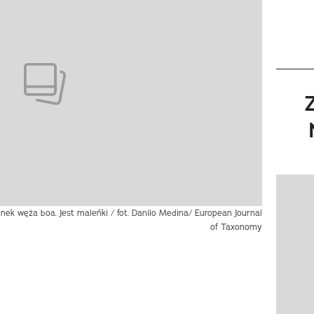
Pokazy
k węża boa. Jest maleńki / fot. Danilo Medina/ European Journal
of Taxonomy