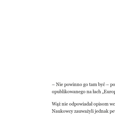
– Nie powinno go tam być – po
opublikowanego na łach „Euro
Wąż nie odpowiadał opisom wcz
Naukowcy zauważyli jednak pe