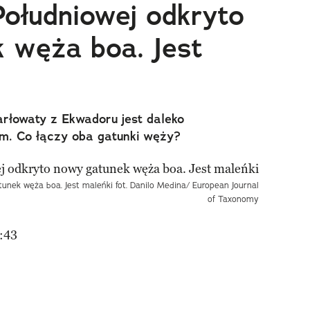
ołudniowej odkryto
 węża boa. Jest
arłowaty z Ekwadoru jest daleko
em. Co łączy oba gatunki węży?
nek węża boa. Jest maleńki fot. Danilo Medina/ European Journal
of Taxonomy
:43