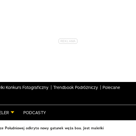
lki Konkurs Fotograficzny
Trendbook Podróżniczy
Polecane
ELER
PODCASTY
e Południowej odkryto nowy gatunek węża boa. Jest maleńki