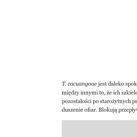
jest daleko spo
T. cacuangoae
między innymi to, że ich szkiel
pozostałości po starożytnych pr
duszenie ofiar. Blokują przepł