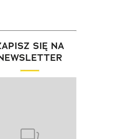
ZAPISZ SIĘ NA
NEWSLETTER
wanie elementu 1 z 1