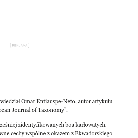
wiedział Omar Entiauspe-Neto, autor artykułu
pean Journal of Taxonomy”.
eśniej zidentyfikowanych boa karłowatych.
wne cechy wspólne z okazem z Ekwadorskiego