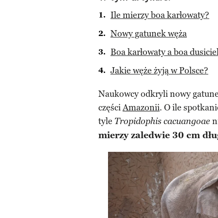
Ile mierzy boa karłowaty?
Nowy gatunek węża
Boa karłowaty a boa dusiciel.
Jakie węże żyją w Polsce?
Naukowcy odkryli nowy gatune
części
Amazonii
. O ile spotkan
tyle
n
Tropidophis cacuangoae
mierzy zaledwie 30 cm dłu