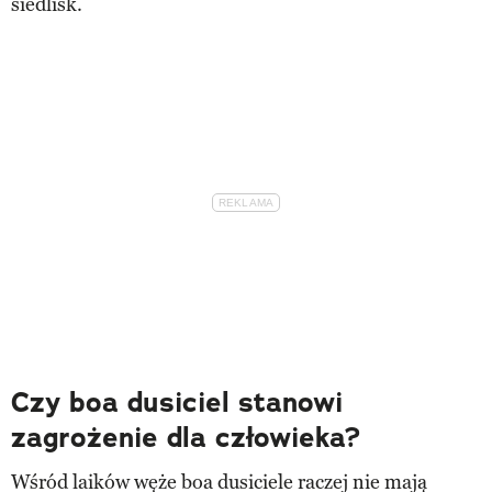
siedlisk.
Czy boa dusiciel stanowi
zagrożenie dla człowieka?
Wśród laików węże boa dusiciele raczej nie mają