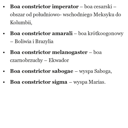
Boa constrictor imperator
– boa cesarski –
obszar od południowo- wschodniego Meksyku do
Kolumbii,
Boa constrictor amarali
– boa krótkoogonowy
– Boliwia i Brazylia
Boa constrictor melanogaster
– boa
czarnobrzuchy – Ekwador
Boa constrictor sabogae
– wyspa Saboga,
Boa constrictor sigma
– wyspa Marias.