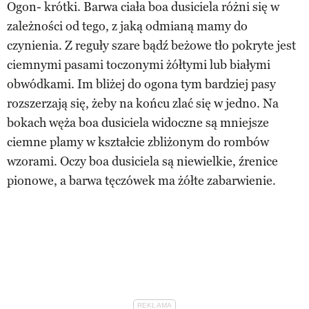
Ogon- krótki. Barwa ciała boa dusiciela różni się w
zależności od tego, z jaką odmianą mamy do
czynienia. Z reguły szare bądź beżowe tło pokryte jest
ciemnymi pasami toczonymi żółtymi lub białymi
obwódkami. Im bliżej do ogona tym bardziej pasy
rozszerzają się, żeby na końcu zlać się w jedno. Na
bokach węża boa dusiciela widoczne są mniejsze
ciemne plamy w kształcie zbliżonym do rombów
wzorami. Oczy boa dusiciela są niewielkie, źrenice
pionowe, a barwa tęczówek ma żółte zabarwienie.