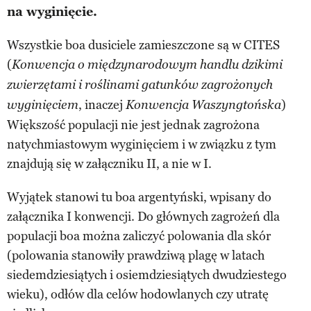
na wyginięcie.
Wszystkie boa dusiciele zamieszczone są w CITES
(
Konwencja o międzynarodowym handlu dzikimi
zwierzętami i roślinami gatunków zagrożonych
, inaczej
)
wyginięciem
Konwencja Waszyngtońska
Większość populacji nie jest jednak zagrożona
natychmiastowym wyginięciem i w związku z tym
znajdują się w załączniku II, a nie w I.
Wyjątek stanowi tu boa argentyński, wpisany do
załącznika I konwencji. Do głównych zagrożeń dla
populacji boa można zaliczyć polowania dla skór
(polowania stanowiły prawdziwą plagę w latach
siedemdziesiątych i osiemdziesiątych dwudziestego
wieku), odłów dla celów hodowlanych czy utratę