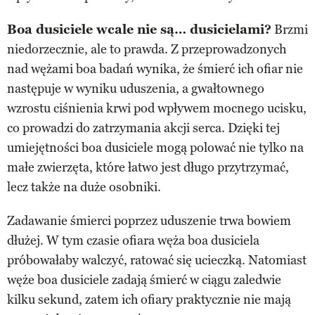
Boa dusiciele wcale nie są… dusicielami?
Brzmi
niedorzecznie, ale to prawda. Z przeprowadzonych
nad wężami boa badań wynika, że śmierć ich ofiar nie
następuje w wyniku uduszenia, a gwałtownego
wzrostu ciśnienia krwi pod wpływem mocnego ucisku,
co prowadzi do zatrzymania akcji serca. Dzięki tej
umiejętności boa dusiciele mogą polować nie tylko na
małe zwierzęta, które łatwo jest długo przytrzymać,
lecz także na duże osobniki.
Zadawanie śmierci poprzez uduszenie trwa bowiem
dłużej. W tym czasie ofiara węża boa dusiciela
próbowałaby walczyć, ratować się ucieczką. Natomiast
węże boa dusiciele zadają śmierć w ciągu zaledwie
kilku sekund, zatem ich ofiary praktycznie nie mają