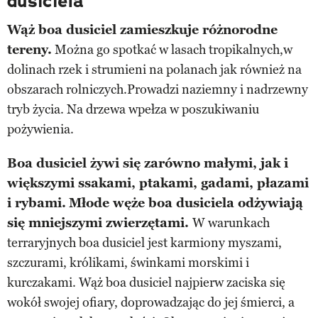
dusiciela
Wąż boa dusiciel zamieszkuje różnorodne
tereny.
Można go spotkać w lasach tropikalnych,w
dolinach rzek i strumieni na polanach jak również na
obszarach rolniczych.Prowadzi naziemny i nadrzewny
tryb życia. Na drzewa wpełza w poszukiwaniu
pożywienia.
Boa dusiciel żywi się zarówno małymi, jak i
większymi ssakami, ptakami, gadami, płazami
i rybami.
Młode węże boa dusiciela odżywiają
się mniejszymi zwierzętami.
W warunkach
terraryjnych boa dusiciel jest karmiony myszami,
szczurami, królikami, świnkami morskimi i
kurczakami. Wąż boa dusiciel najpierw zaciska się
wokół swojej ofiary, doprowadzając do jej śmierci, a