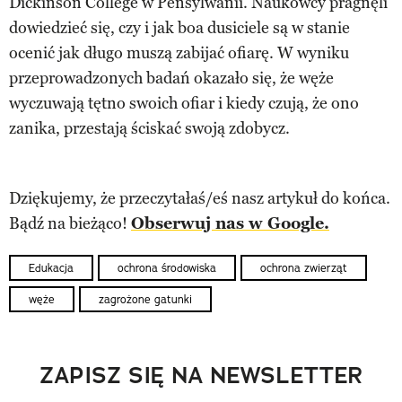
Dickinson College w Pensylwanii. Naukowcy pragnęli
dowiedzieć się, czy i jak boa dusiciele są w stanie
ocenić jak długo muszą zabijać ofiarę. W wyniku
przeprowadzonych badań okazało się, że węże
wyczuwają tętno swoich ofiar i kiedy czują, że ono
zanika, przestają ściskać swoją zdobycz.
Dziękujemy, że przeczytałaś/eś nasz artykuł do końca.
Bądź na bieżąco!
Obserwuj nas w Google.
Edukacja
ochrona środowiska
ochrona zwierząt
węże
zagrożone gatunki
ZAPISZ SIĘ NA NEWSLETTER