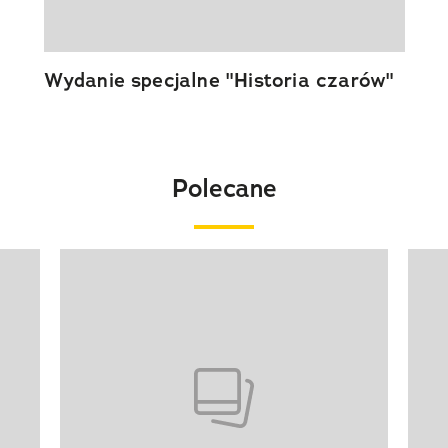
Wydanie specjalne "Historia czarów"
Polecane
Pokazywanie elementu 1 z 20