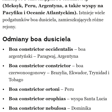
(Meksyk, Peru, Argentyna, a także wyspy na
Pacyfiku i Oceanie Atlantyckim).
Istnieje wiele
podgatunków boa dusiciela, zamieszkujących różne
rejony.
Odmiany boa dusiciela
Boa constrictor occidentalis
– boa
argentyński – Paragwaj, Argentyna
Boa constrictor constrictor
– boa
czerwonoogonowy – Brazylia, Ekwador, Trynidad i
Tobago
Boa constrictor ortoni
– Peru
Boa constrictor orophias
– wyspa Santa Lucia
Boa constrictor nebulosa
– Dominika