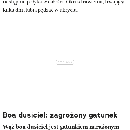
następnie połyka w całości. Okres trawienia, trwający
kilka dni ,lubi spędzać w ukryciu.
Boa dusiciel: zagrożony gatunek
Wąż boa dusiciel jest gatunkiem narażonym