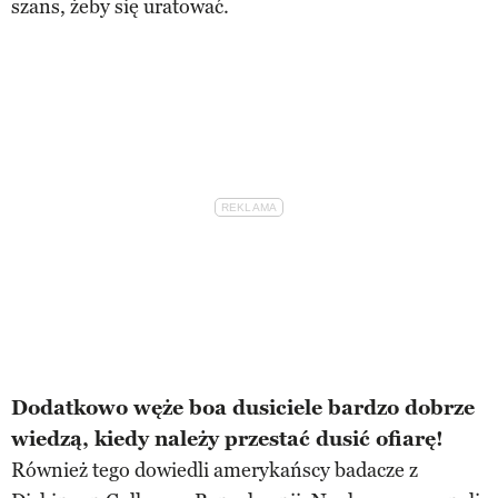
szans, żeby się uratować.
Dodatkowo węże boa dusiciele bardzo dobrze
wiedzą, kiedy należy przestać dusić ofiarę!
Również tego dowiedli amerykańscy badacze z