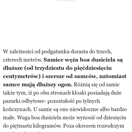
W zależności od podgatunku dorasta do trzech,
czterech metrów.
Samice węża boa dusiciela są
dłuższe (od trzydziestu do pięćdziesięciu
centymetrów) i szersze od samców, natomiast
samce mają dłuższy ogon.
Różnią się od samic
także tym, iż po obu stronach kloaki posiadają duże
pazurki odbytowe- pozostałość po tylnych
kończynach. U samic są one niewidoczne albo bardzo
małe. Waga boa dusiciela może wynosić od dziesięciu
do piętnastu kilogramów. Poza okresem rozrodczym