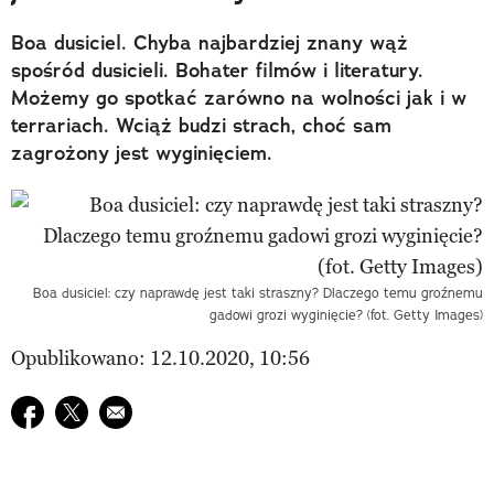
Boa dusiciel. Chyba najbardziej znany wąż
spośród dusicieli. Bohater filmów i literatury.
Możemy go spotkać zarówno na wolności jak i w
terrariach. Wciąż budzi strach, choć sam
zagrożony jest wyginięciem.
Boa dusiciel: czy naprawdę jest taki straszny? Dlaczego temu groźnemu
gadowi grozi wyginięcie? (fot. Getty Images)
Opublikowano: 12.10.2020, 10:56
Udostępnij na facebook
Udostępnij na twitter
E-mail do przyjaciela