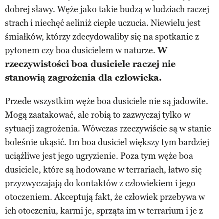
dobrej sławy. Węże jako takie budzą w ludziach raczej
strach i niechęć aeliniż ciepłe uczucia. Niewielu jest
śmiałków, którzy zdecydowaliby się na spotkanie z
pytonem czy boa dusicielem w naturze.
W
rzeczywistości boa dusiciele raczej nie
stanowią zagrożenia dla człowieka.
Przede wszystkim węże boa dusiciele nie są jadowite.
Mogą zaatakować, ale robią to zazwyczaj tylko w
sytuacji zagrożenia. Wówczas rzeczywiście są w stanie
boleśnie ukąsić. Im boa dusiciel większy tym bardziej
uciążliwe jest jego ugryzienie. Poza tym węże boa
dusiciele, które są hodowane w terrariach, łatwo się
przyzwyczajają do kontaktów z człowiekiem i jego
otoczeniem. Akceptują fakt, że człowiek przebywa w
ich otoczeniu, karmi je, sprząta im w terrarium i je z