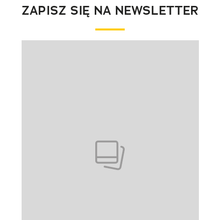
ZAPISZ SIĘ NA NEWSLETTER
Pokazywanie elementu 1 z 1