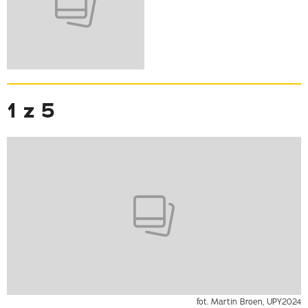
1 z 5
fot. Martin Broen, UPY2024