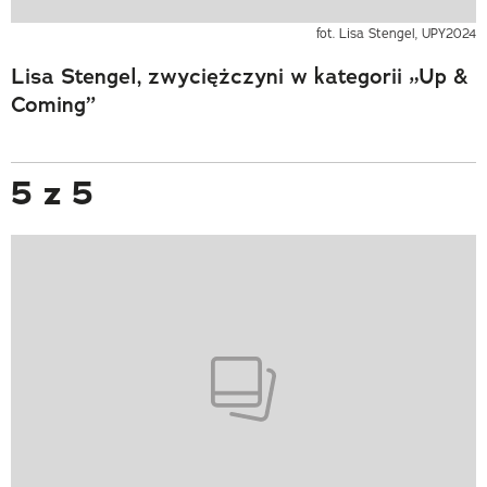
fot. Lisa Stengel, UPY2024
Lisa Stengel, zwyciężczyni w kategorii „Up &
Coming”
5 z 5