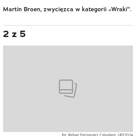
Martin Broen, zwycięzca w kategorii „Wraki”.
2 z 5
fot. Rafael Fernandez Caballero, UPY2024