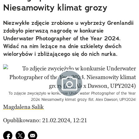
Niesamowity klimat grozy
Niezwykłe zdjęcie zrobione u wybrzeży Grenlandii
zdobyło pierwszą nagrodę w konkursie
Underwater Photographer of the Year 2024.
Widać na nim leżące na dnie szkielety dwóch
wielorybów i zbliżającego się do nich nurka.
To zdjęcie zwyciężyło w konkursie Underwater Photographer of the Year
2024. Niesamowity klimat grozy (fot. Alex Dawson, UPY2024)
Magdalena Salik
Opublikowano: 21.02.2024, 12:21
Udostępnij na facebook
Udostępnij na twitter
E-mail do przyjaciela