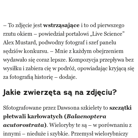
– To zdjęcie jest
wstrząsające
i to od pierwszego
rzutu okiem – powiedział portalowi „Live Science”
Alex Mustard, podwodny fotograf i szef panelu
sędziów konkursu. – Mnie z każdym obejrzeniem
wydawało się coraz lepsze. Kompozycja przepływa bez
wysiłku i zabiera cię w podróż, opowiadając kryjącą się
za fotografią historię – dodaje.
Jakie zwierzęta są na zdjęciu?
Sfotografowane przez Dawsona szkielety to
szczątki
płetwali karłowatych (
Balaenoptera
acutorostrata
)
. Wieloryby te są – w porównaniu z
innymi – nieduże i szybkie. Przemysł wielorybniczy