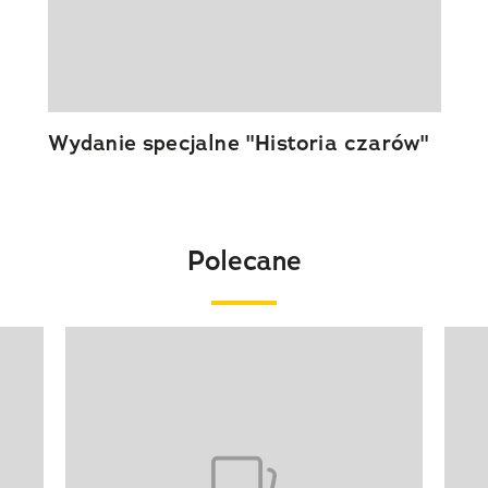
Wydanie specjalne "Historia czarów"
Polecane
Pokazywanie elementu 1 z 20