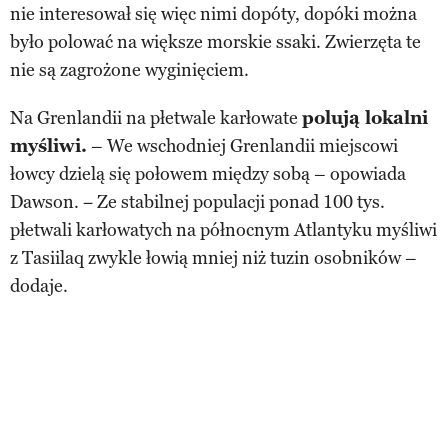
nie interesował się więc nimi dopóty, dopóki można
było polować na większe morskie ssaki. Zwierzęta te
nie są zagrożone wyginięciem.
Na Grenlandii na płetwale karłowate
polują lokalni
myśliwi.
– We wschodniej Grenlandii miejscowi
łowcy dzielą się połowem między sobą – opowiada
Dawson. − Ze stabilnej populacji ponad 100 tys.
płetwali karłowatych na północnym Atlantyku myśliwi
z Tasiilaq zwykle łowią mniej niż tuzin osobników –
dodaje.