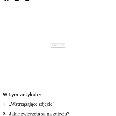
W tym artykule:
„Wstrząsające zdjęcie”
Jakie zwierzęta są na zdjęciu?