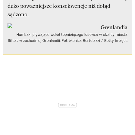
dużo poważniejsze konsekwencje niż dotąd
sądzono.
Humbaki pływające wokół topniejącego lodowca w okolicy miasta
Ililisat w zachodniej Grenlandii. Fot. Monica Bertolazzi / Getty Images