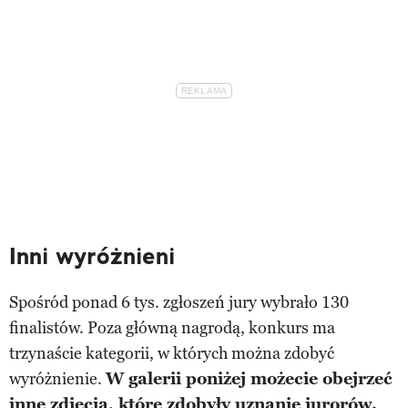
Inni wyróżnieni
Spośród ponad 6 tys. zgłoszeń jury wybrało 130
finalistów. Poza główną nagrodą, konkurs ma
trzynaście kategorii, w których można zdobyć
wyróżnienie.
W galerii poniżej możecie obejrzeć
inne zdjęcia, które zdobyły uznanie jurorów.