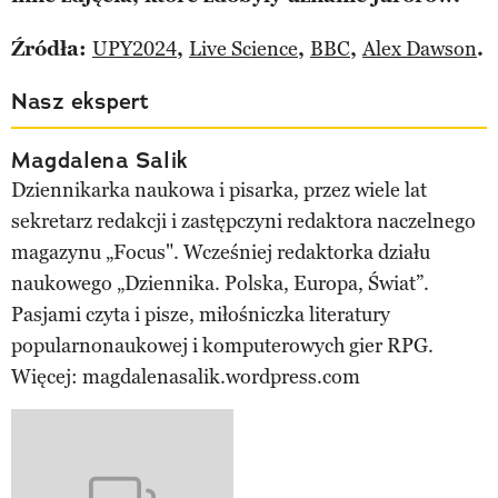
Źródła:
UPY2024
,
Live Science
,
BBC
,
Alex Dawson
.
Nasz ekspert
Magdalena Salik
Dziennikarka naukowa i pisarka, przez wiele lat
sekretarz redakcji i zastępczyni redaktora naczelnego
magazynu „Focus". Wcześniej redaktorka działu
naukowego „Dziennika. Polska, Europa, Świat”.
Pasjami czyta i pisze, miłośniczka literatury
popularnonaukowej i komputerowych gier RPG.
Więcej: magdalenasalik.wordpress.com