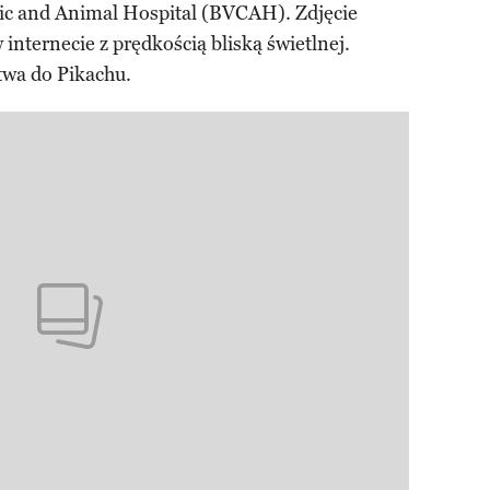
nic and Animal Hospital (BVCAH). Zdjęcie
 internecie z prędkością bliską świetlnej.
wa do Pikachu.