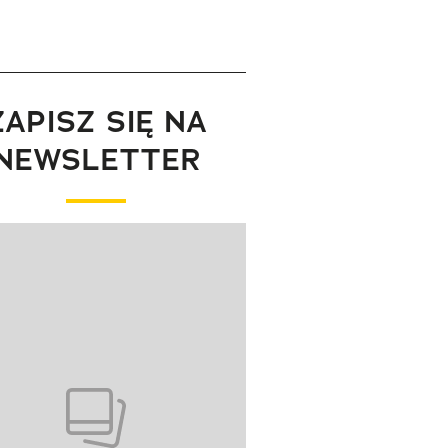
ZAPISZ SIĘ NA
NEWSLETTER
wanie elementu 1 z 1