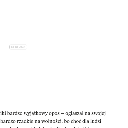
niki bardzo wyjątkowy opos – ogłaszał na swojej
ardzo rzadkie na wolności, bo choć dla ludzi