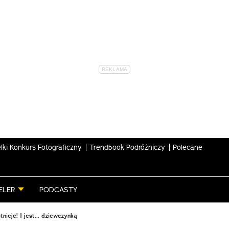
lki Konkurs Fotograficzny
Trendbook Podróżniczy
Polecane
ELER
PODCASTY
tnieje! I jest... dziewczynką