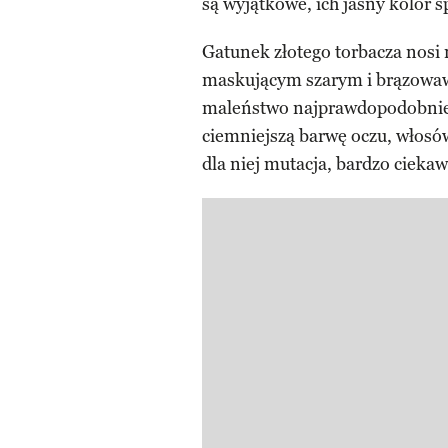
są wyjątkowe, ich jasny kolor s
Gatunek złotego torbacza nosi 
maskującym szarym i brązowawy
maleństwo najprawdopodobniej
ciemniejszą barwę oczu, włosów
dla niej mutacja, bardzo cieka