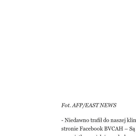
Fot. AFP/EAST NEWS
- Niedawno trafił do naszej kli
stronie Facebook BVCAH – Są b