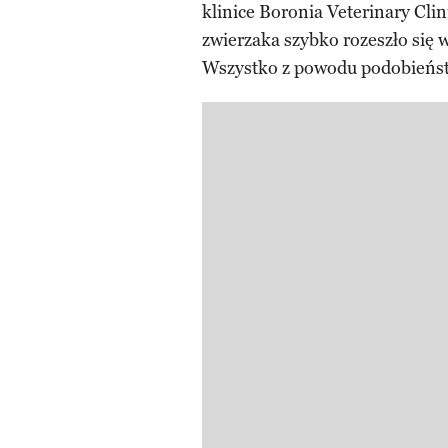
klinice Boronia Veterinary Cli
zwierzaka szybko rozeszło się w
Wszystko z powodu podobieńst