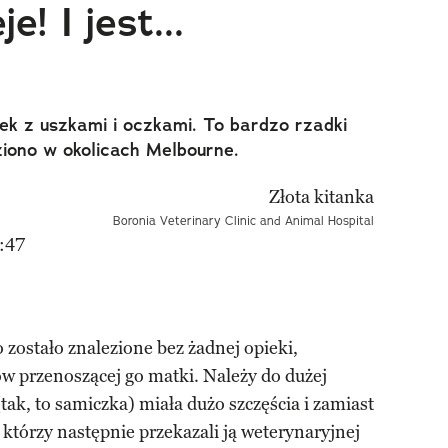
e! I jest...
ek z uszkami i oczkami. To bardzo rzadki
ziono w okolicach Melbourne.
Boronia Veterinary Clinic and Animal Hospital
:47
zostało znalezione bez żadnej opieki,
w przenoszącej go matki. Należy do dużej
ak, to samiczka) miała dużo szczęścia i zamiast
, którzy następnie przekazali ją weterynaryjnej