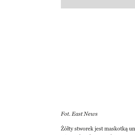
Fot. East News
Żółty stworek jest maskotką 