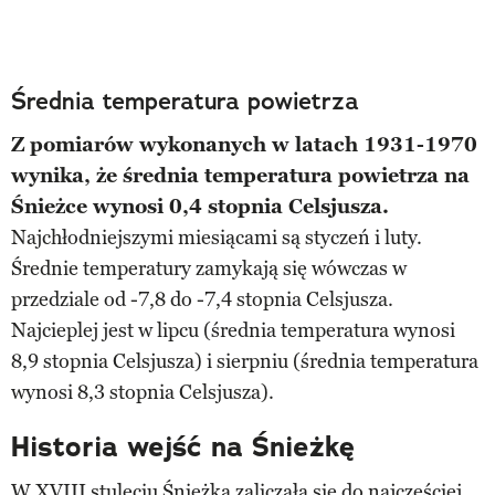
Średnia temperatura powietrza
Z pomiarów wykonanych w latach 1931-1970
wynika, że średnia temperatura powietrza na
Śnieżce wynosi 0,4 stopnia Celsjusza.
Najchłodniejszymi miesiącami są styczeń i luty.
Średnie temperatury zamykają się wówczas w
przedziale od -7,8 do -7,4 stopnia Celsjusza.
Najcieplej jest w lipcu (średnia temperatura wynosi
8,9 stopnia Celsjusza) i sierpniu (średnia temperatura
wynosi 8,3 stopnia Celsjusza).
Historia wejść na Śnieżkę
W XVIII stuleciu Śnieżka zaliczała się do najczęściej