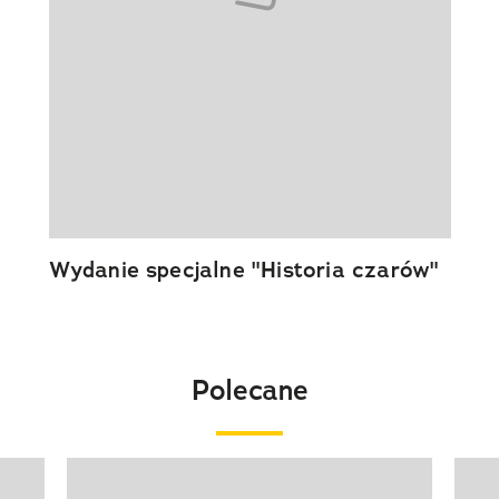
Wydanie specjalne "Historia czarów"
Polecane
Pokazywanie elementu 1 z 20