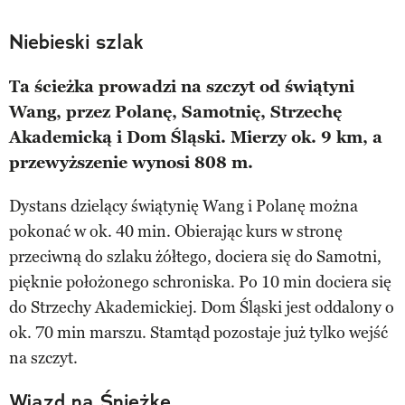
Niebieski szlak
Ta ścieżka prowadzi na szczyt od świątyni
Wang, przez Polanę, Samotnię, Strzechę
Akademicką i Dom Śląski. Mierzy ok. 9 km, a
przewyższenie wynosi 808 m.
Dystans dzielący świątynię Wang i Polanę można
pokonać w ok. 40 min. Obierając kurs w stronę
przeciwną do szlaku żółtego, dociera się do Samotni,
pięknie położonego schroniska. Po 10 min dociera się
do Strzechy Akademickiej. Dom Śląski jest oddalony o
ok. 70 min marszu. Stamtąd pozostaje już tylko wejść
na szczyt.
Wjazd na Śnieżkę