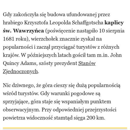
Gdy zakończyła się budowa ufundowanej przez
hrabiego Krzysztofa Leopolda Schaffgotscha
kaplicy
św. Wawrzyńca
(poświęcenie nastąpiło 10 sierpnia
1681 roku), wierzchołek znacznie zyskał na
popularności i zaczął przyciągać turystów z różnych
krajów. W późniejszych latach gościł tam m.in. John
Quincy Adams, szósty prezydent
Stanów
Zjednoczonych
.
Nic dziwnego, że góra cieszy się dużą popularnością
wśród turystów. Gdy warunki pogodowe są
sprzyjające, góra staje się wspaniałym punktem
obserwacyjnym. Przy odpowiedniej przejrzystości
powietrza widoczność stamtąd sięga 200 km.