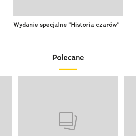
Wydanie specjalne "Historia czarów"
Polecane
Pokazywanie elementu 1 z 20