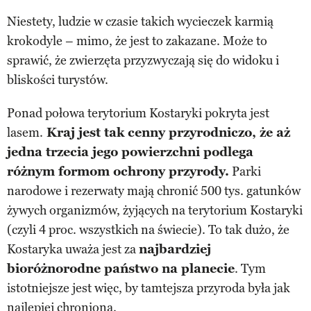
Niestety, ludzie w czasie takich wycieczek karmią
krokodyle – mimo, że jest to zakazane. Może to
sprawić, że zwierzęta przyzwyczają się do widoku i
bliskości turystów.
Ponad połowa terytorium Kostaryki pokryta jest
lasem.
Kraj jest tak cenny przyrodniczo, że aż
jedna trzecia jego powierzchni podlega
różnym formom ochrony przyrody.
Parki
narodowe i rezerwaty mają chronić 500 tys. gatunków
żywych organizmów, żyjących na terytorium Kostaryki
(czyli 4 proc. wszystkich na świecie). To tak dużo, że
Kostaryka uważa jest za
najbardziej
bioróżnorodne państwo na planecie
. Tym
istotniejsze jest więc, by tamtejsza przyroda była jak
najlepiej chroniona.