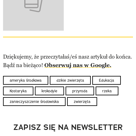
Dziękujemy, że przeczytałaś/eś nasz artykuł do końca.
Bądź na bieżąco!
Obserwuj nas w Google.
ameryka środkowa
dzikie zwierzęta
Edukacja
Kostaryka
krokodyle
przyroda
rzeka
zanieczyszczenie środowiska
zwierzęta
ZAPISZ SIĘ NA NEWSLETTER