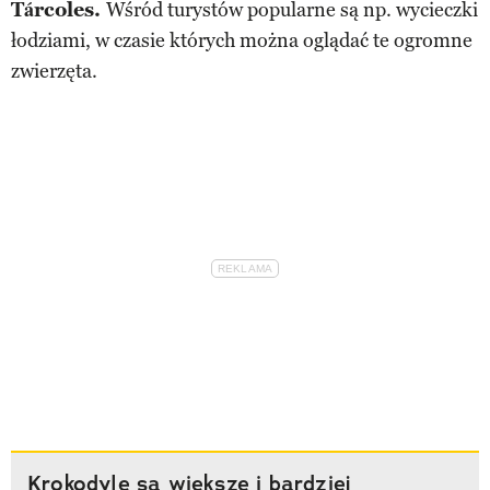
Tárcoles.
Wśród turystów popularne są np. wycieczki
łodziami, w czasie których można oglądać te ogromne
zwierzęta.
Krokodyle są większe i bardziej