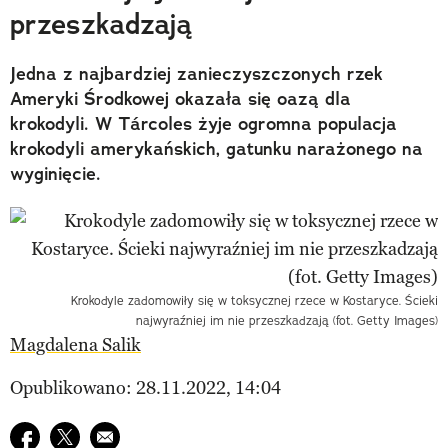
przeszkadzają
Jedna z najbardziej zanieczyszczonych rzek
Ameryki Środkowej okazała się oazą dla
krokodyli. W Tárcoles żyje ogromna populacja
krokodyli amerykańskich, gatunku narażonego na
wyginięcie.
Krokodyle zadomowiły się w toksycznej rzece w Kostaryce. Ścieki
najwyraźniej im nie przeszkadzają (fot. Getty Images)
Magdalena Salik
Opublikowano: 28.11.2022, 14:04
Udostępnij na facebook
Udostępnij na twitter
E-mail do przyjaciela