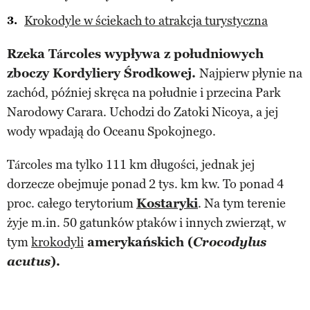
Krokodyle w ściekach to atrakcja turystyczna
Rzeka Tárcoles wypływa z południowych
zboczy Kordyliery Środkowej.
Najpierw płynie na
zachód, później skręca na południe i przecina Park
Narodowy Carara. Uchodzi do Zatoki Nicoya, a jej
wody wpadają do Oceanu Spokojnego.
Tárcoles ma tylko 111 km długości, jednak jej
dorzecze obejmuje ponad 2 tys. km kw. To ponad 4
proc. całego terytorium
Kostaryki
. Na tym terenie
żyje m.in. 50 gatunków ptaków i innych zwierząt, w
tym
krokodyli
amerykańskich (
Crocodylus
acutus
).