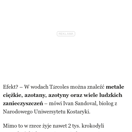
Efekt? – W wodach Tárcoles można znaleźć
metale
ciężkie, azotany, azotyny oraz wiele ludzkich
zanieczyszczeń
– mówi Ivan Sandoval, biolog z
Narodowego Uniwersytetu Kostaryki.
Mimo to w rzece żyje nawet 2 tys. krokodyli