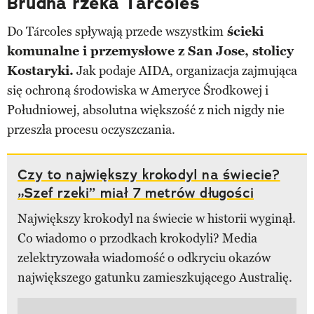
Brudna rzeka Tárcoles
Do Tárcoles spływają przede wszystkim
ścieki
komunalne i przemysłowe z San Jose, stolicy
Kostaryki.
Jak podaje AIDA, organizacja zajmująca
się ochroną środowiska w Ameryce Środkowej i
Południowej, absolutna większość z nich nigdy nie
przeszła procesu oczyszczania.
Czy to największy krokodyl na świecie?
„Szef rzeki” miał 7 metrów długości
Największy krokodyl na świecie w historii wyginął.
Co wiadomo o przodkach krokodyli? Media
zelektryzowała wiadomość o odkryciu okazów
największego gatunku zamieszkującego Australię.