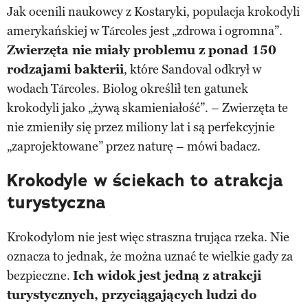
Jak ocenili naukowcy z Kostaryki, populacja krokodyli
amerykańskiej w Tárcoles jest „zdrowa i ogromna”.
Zwierzęta nie miały problemu z ponad 150
rodzajami bakterii
, które Sandoval odkrył w
wodach Tárcoles. Biolog określił ten gatunek
krokodyli jako „żywą skamieniałość”. – Zwierzęta te
nie zmieniły się przez miliony lat i są perfekcyjnie
„zaprojektowane” przez naturę – mówi badacz.
Krokodyle w ściekach to atrakcja
turystyczna
Krokodylom nie jest więc straszna trująca rzeka. Nie
oznacza to jednak, że można uznać te wielkie gady za
bezpieczne.
Ich widok jest jedną z atrakcji
turystycznych, przyciągających ludzi do