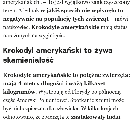
amerykańskich . – To jest wyjątkowo zanieczyszczony
teren. A jednak
w jakiś sposób nie wpłynęło to
negatywnie na populację tych zwierząt
– mówi
naukowiec.
Krokodyle amerykańskie
mają status
narażonych na wyginięcie.
Krokodyl amerykański to żywa
skamieniałość
Krokodyle amerykańskie to potężne zwierzęta:
mają 4 metry długości i ważą kilkaset
kilogramów
. Występują od Florydy po północną
część Ameryki Południowej. Spotkanie z nimi może
być niebezpieczne dla człowieka. W kilku krajach
odnotowano, że zwierzęta te
zaatakowały ludzi
.