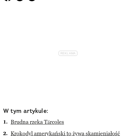
W tym artykule:
Brudna rzeka Tárcoles
Krokodyl amerykański to żywa skamieniałość