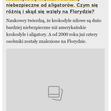
niebezpieczne od aligatorów. Czym się
różnią i skąd się wzięły na Florydzie?
Naukowcy twierdzą, że krokodyle nilowe są dużo
bardziej niebezpieczne niż amerykańskie
krokodyle i aligatory. A od 2000 roku już cztery
osobniki zostały znalezione na Florydzie.