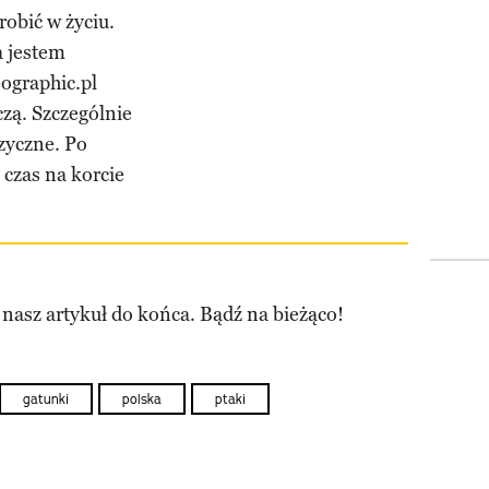
robić w życiu.
a jestem
ographic.pl
zą. Szczególnie
ęzyczne. Po
czas na korcie
 nasz artykuł do końca. Bądź na bieżąco!
gatunki
polska
ptaki