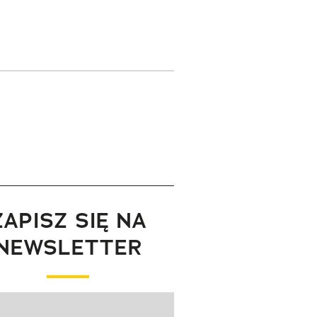
ZAPISZ SIĘ NA
NEWSLETTER
wanie elementu 1 z 1