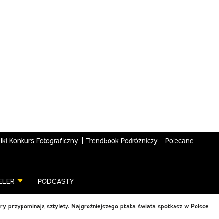
lki Konkurs Fotograficzny
Trendbook Podróżniczy
Polecane
ELER
PODCASTY
ry przypominają sztylety. Najgroźniejszego ptaka świata spotkasz w Polsce