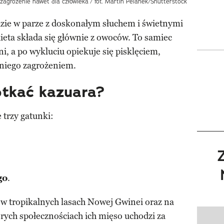
 zagrożenie nawet dla człowieka
/ fot. Martin Pelanek/Shutterstock
zie w parze z doskonałym słuchem i świetnymi
ieta składa się głównie z owoców. To samiec
ni, a po wykluciu opiekuje się pisklęciem,
niego zagrożeniem.
tkać kazuara?
trzy gatunki:
go
.
, w tropikalnych lasach Nowej Gwinei oraz na
rych społecznościach ich mięso uchodzi za
Pokazy