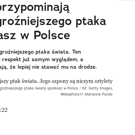
przypominają
groźniejszego ptaka
asz w Polsce
groźniejszego ptaka świata. Ten
i respekt już samym wyglądem, a
ją, że lepiej nie stawać mu na drodze.
groźniejszego ptaka świata spotkasz w Polsce / fot. Getty Images,
Wokephoto17, Marianne Purdie
:22