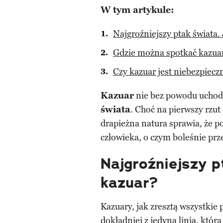
W tym artykule:
Najgroźniejszy ptak świata.
Gdzie można spotkać kazua
Czy kazuar jest niebezpiecz
Kazuar
nie bez powodu uchod
świata
. Choć na pierwszy rzut
drapieżna natura sprawia, że po
człowieka, o czym boleśnie prze
Najgroźniejszy p
kazuar?
Kazuary, jak zresztą wszystkie 
dokładniej z jedyną linią, któ