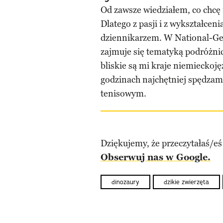
Od zawsze wiedziałem, co chcę 
Dlatego z pasji i z wykształceni
dziennikarzem. W National-Ge
zajmuje się tematyką podróżnic
bliskie są mi kraje niemieckoj
godzinach najchętniej spędzam 
tenisowym.
Dziękujemy, że przeczytałaś/eś
Obserwuj nas w Google.
dinozaury
dzikie zwierzęta