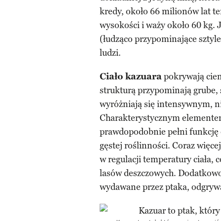
kredy, około 66 milionów lat t
wysokości i waży około 60 kg. J
(łudząco przypominające sztyle
ludzi.
Ciało kazuara
pokrywają ciem
strukturą przypominają grube, 
wyróżniają się intensywnym, 
Charakterystycznym elemente
prawdopodobnie pełni funkcję
gęstej roślinności. Coraz więce
w regulacji temperatury ciała,
lasów deszczowych. Dodatkowo
wydawane przez ptaka, odgrywa