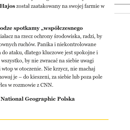
 Hajos
został zaatakowany na swojej farmie w
drodze spotkamy „współczesnego
iałacz na rzecz ochrony środowiska, radzi, by
townych ruchów. Panika i niekontrolowane
do ataku, dlatego kluczowe jest spokojne i
szystko, by nie zwracać na siebie uwagi
i wtop w otoczenie. Nie krzycz, nie machaj
owaj je – do kieszeni, za siebie lub poza pole
wles w rozmowie z CNN.
 National Geographic Polska