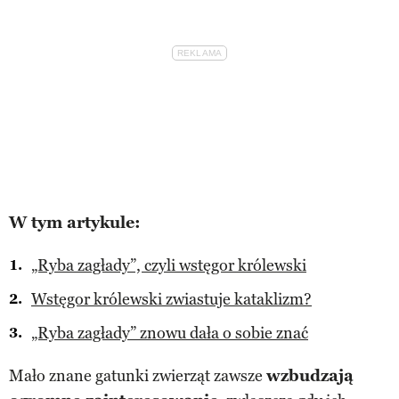
W tym artykule:
„Ryba zagłady”, czyli wstęgor królewski
Wstęgor królewski zwiastuje kataklizm?
„Ryba zagłady” znowu dała o sobie znać
Mało znane gatunki zwierząt zawsze
wzbudzają