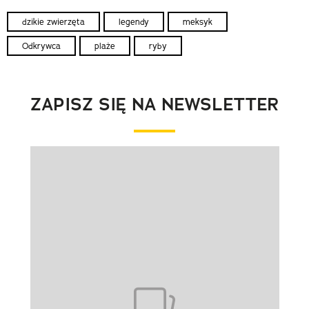
dzikie zwierzęta
legendy
meksyk
Odkrywca
plaże
ryby
ZAPISZ SIĘ NA NEWSLETTER
Pokazywanie elementu 1 z 1