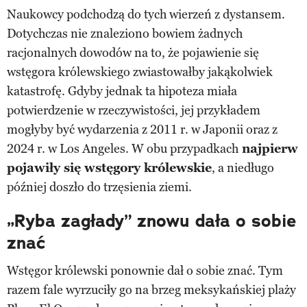
Naukowcy podchodzą do tych wierzeń z dystansem.
Dotychczas nie znaleziono bowiem żadnych
racjonalnych dowodów na to, że pojawienie się
wstęgora królewskiego zwiastowałby jakąkolwiek
katastrofę. Gdyby jednak ta hipoteza miała
potwierdzenie w rzeczywistości, jej przykładem
mogłyby być wydarzenia z 2011 r. w Japonii oraz z
2024 r. w Los Angeles. W obu przypadkach
najpierw
pojawiły się wstęgory królewskie
, a niedługo
później doszło do trzęsienia ziemi.
„Ryba zagłady” znowu dała o sobie
znać
Wstęgor królewski ponownie dał o sobie znać. Tym
razem fale wyrzuciły go na brzeg meksykańskiej plaży