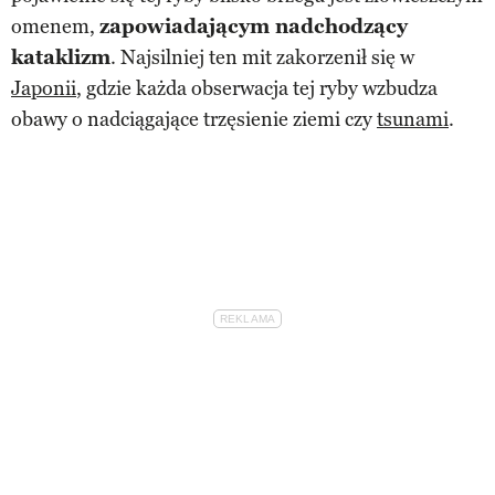
omenem,
zapowiadającym nadchodzący
kataklizm
. Najsilniej ten mit zakorzenił się w
Japonii
, gdzie każda obserwacja tej ryby wzbudza
obawy o nadciągające trzęsienie ziemi czy
tsunami
.