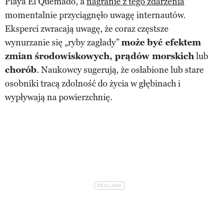
Playa El Quemado, a
nagranie z tego zdarzenia
momentalnie przyciągnęło uwagę internautów.
Eksperci zwracają uwagę, że coraz częstsze
wynurzanie się „ryby zagłady”
może być efektem
zmian środowiskowych, prądów morskich
lub
chorób
. Naukowcy sugerują, że osłabione lub stare
osobniki tracą zdolność do życia w głębinach i
wypływają na powierzchnię.