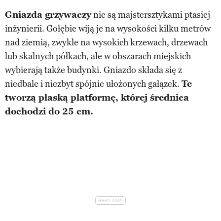
Gniazda grzywaczy
nie są majstersztykami ptasiej
inżynierii. Gołębie wiją je na wysokości kilku metrów
nad ziemią, zwykle na wysokich krzewach, drzewach
lub skalnych półkach, ale w obszarach miejskich
wybierają także budynki. Gniazdo składa się z
niedbale i niezbyt spójnie ułożonych gałązek.
Te
tworzą płaską platformę, której średnica
dochodzi do 25 cm.