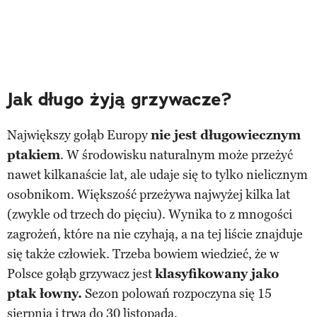
Jak długo żyją grzywacze?
Największy gołąb Europy
nie jest długowiecznym
ptakiem
. W środowisku naturalnym może przeżyć
nawet kilkanaście lat, ale udaje się to tylko nielicznym
osobnikom. Większość przeżywa najwyżej kilka lat
(zwykle od trzech do pięciu). Wynika to z mnogości
zagrożeń, które na nie czyhają, a na tej liście znajduje
się także człowiek. Trzeba bowiem wiedzieć, że w
Polsce gołąb grzywacz jest
klasyfikowany jako
ptak łowny.
Sezon polowań rozpoczyna się 15
sierpnia i trwa do 30 listopada.