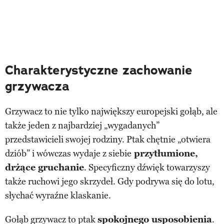
Charakterystyczne zachowanie
grzywacza
Grzywacz to nie tylko największy europejski gołąb, ale
także jeden z najbardziej „wygadanych”
przedstawicieli swojej rodziny. Ptak chętnie „otwiera
dziób” i wówczas wydaje z siebie
przytłumione,
drżące gruchanie
. Specyficzny dźwięk towarzyszy
także ruchowi jego skrzydeł. Gdy podrywa się do lotu,
słychać wyraźne klaskanie.
Gołąb grzywacz to ptak
spokojnego usposobienia
.