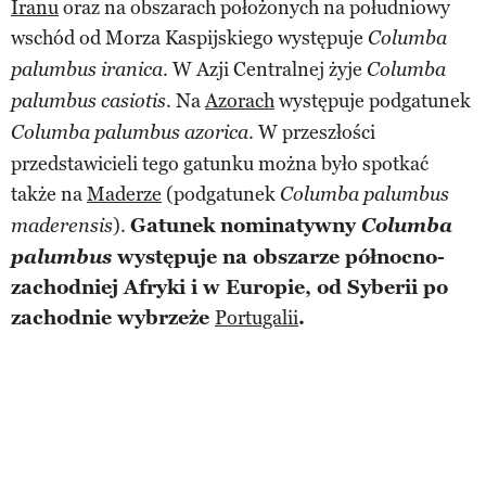
Iranu
oraz na obszarach położonych na południowy
wschód od Morza Kaspijskiego występuje
Columba
. W Azji Centralnej żyje
palumbus iranica
Columba
. Na
Azorach
występuje podgatunek
palumbus casiotis
. W przeszłości
Columba palumbus azorica
przedstawicieli tego gatunku można było spotkać
także na
Maderze
(podgatunek
Columba palumbus
).
Gatunek nominatywny
Columba
maderensis
palumbus
występuje na obszarze północno-
zachodniej Afryki i w Europie, od Syberii po
zachodnie wybrzeże
Portugalii
.