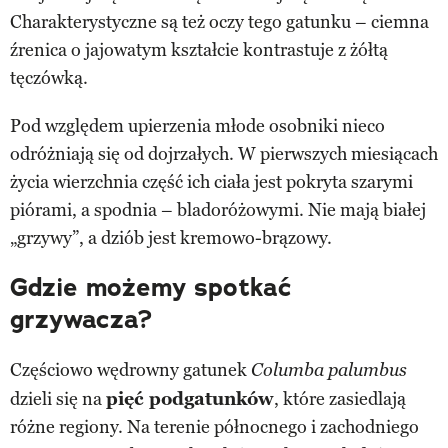
Charakterystyczne są też oczy tego gatunku – ciemna
źrenica o jajowatym kształcie kontrastuje z żółtą
tęczówką.
Pod względem upierzenia młode osobniki nieco
odróżniają się od dojrzałych. W pierwszych miesiącach
życia wierzchnia część ich ciała jest pokryta szarymi
piórami, a spodnia – bladoróżowymi. Nie mają białej
„grzywy”, a dziób jest kremowo-brązowy.
Gdzie możemy spotkać
grzywacza?
Częściowo wędrowny gatunek
Columba palumbus
dzieli się na
pięć podgatunków
, które zasiedlają
różne regiony. Na terenie północnego i zachodniego