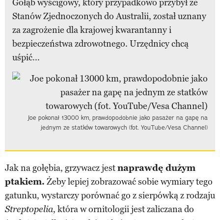
Gołąb wyścigowy, który przypadkowo przybył ze
Stanów Zjednoczonych do Australii, został uznany
za zagrożenie dla krajowej kwarantanny i
bezpieczeństwa zdrowotnego. Urzędnicy chcą
uśpić...
Joe pokonał 13000 km, prawdopodobnie jako pasażer na gapę na
jednym ze statków towarowych (fot. YouTube/Vesa Channel)
Jak na gołębia, grzywacz jest
naprawdę dużym
ptakiem.
Żeby lepiej zobrazować sobie wymiary tego
gatunku, wystarczy porównać go z sierpówką z rodzaju
, która w ornitologii jest zaliczana do
Streptopelia