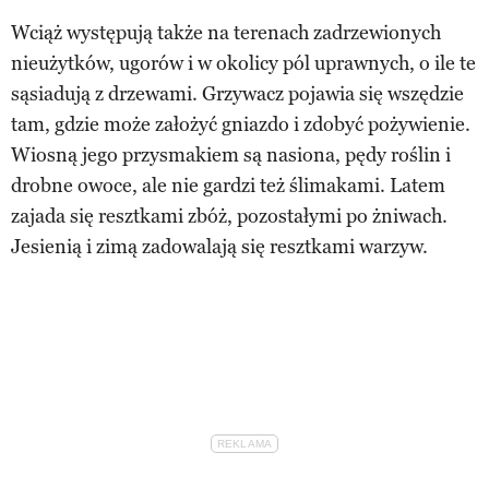
Wciąż występują także na terenach zadrzewionych
nieużytków, ugorów i w okolicy pól uprawnych, o ile te
sąsiadują z drzewami. Grzywacz pojawia się wszędzie
tam, gdzie może założyć gniazdo i zdobyć pożywienie.
Wiosną jego przysmakiem są nasiona, pędy roślin i
drobne owoce, ale nie gardzi też ślimakami. Latem
zajada się resztkami zbóż, pozostałymi po żniwach.
Jesienią i zimą zadowalają się resztkami warzyw.