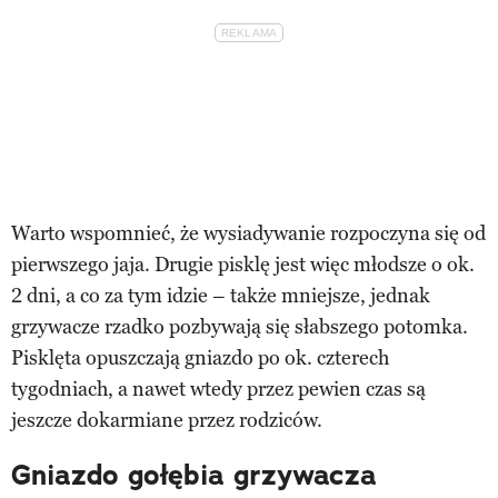
Warto wspomnieć, że wysiadywanie rozpoczyna się od
pierwszego jaja. Drugie pisklę jest więc młodsze o ok.
2 dni, a co za tym idzie – także mniejsze, jednak
grzywacze rzadko pozbywają się słabszego potomka.
Pisklęta opuszczają gniazdo po ok. czterech
tygodniach, a nawet wtedy przez pewien czas są
jeszcze dokarmiane przez rodziców.
Gniazdo gołębia grzywacza