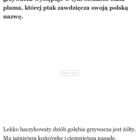
plama, której ptak zawdzięcza swoją polską
nazwę.
Lekko haczykowaty dziób gołębia grzywacza jest żółty.
Ma jaśniejszą końcówkę i ciemniejszą nasadę.