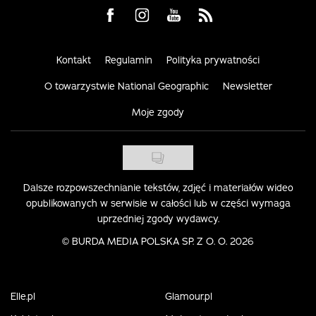
Visit us on Facebook
Visit us on Instagram
Visit us on Youtube
Visit us on Rss
Kontakt
Regulamin
Polityka prywatności
O towarzystwie National Geographic
Newsletter
Moje zgody
Dalsze rozpowszechnianie tekstów, zdjęć i materiałów wideo
opublikowanych w serwisie w całości lub w części wymaga
uprzedniej zgody wydawcy.
©
BURDA MEDIA POLSKA SP. Z O. O. 2026
Elle.pl
Glamour.pl