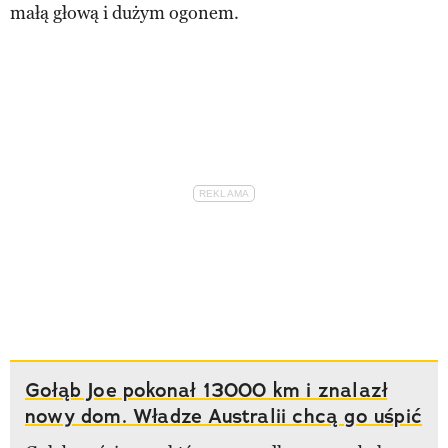
małą głową i dużym ogonem.
Gołąb Joe pokonał 13000 km i znalazł
nowy dom. Władze Australii chcą go uśpić