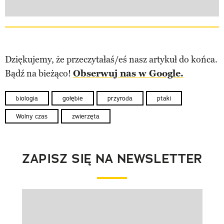
Dziękujemy, że przeczytałaś/eś nasz artykuł do końca.
Bądź na bieżąco!
Obserwuj nas w Google.
biologia
gołębie
przyroda
ptaki
Wolny czas
zwierzęta
ZAPISZ SIĘ NA NEWSLETTER
Pokazywanie elementu 1 z 1