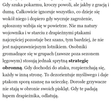
Gdy szuka pokarmu, kroczy powoli, ale jakby z gracją i
dumą. Całkowicie ignoruje wszystko, co dzieje się
wokół niego i dopiero gdy wyczuje zagrożenie,
spłoszony wzbija się w powietrze. Nie ma natury
wojownika i w starciu z drapieżnymi ptakami
najczęściej pozostaje bez szans, tym bardziej, że nie
jest najsprawniejszym lotnikiem. Osobniki
gromadzące się w grupach (zawsze poza sezonem
lęgowym) stosują jednak sprytną
strategię
obronną
. Gdy dochodzi do ataku, rozpierzchają się,
każdy w inną stronę. To dezorientuje myśliwego i daje
ptakom sporą szansę na ucieczkę. Dorosłe grzywacze
nie stają w obronie swoich piskląt. Gdy te padają
łupem drapieżnika, odlatują.