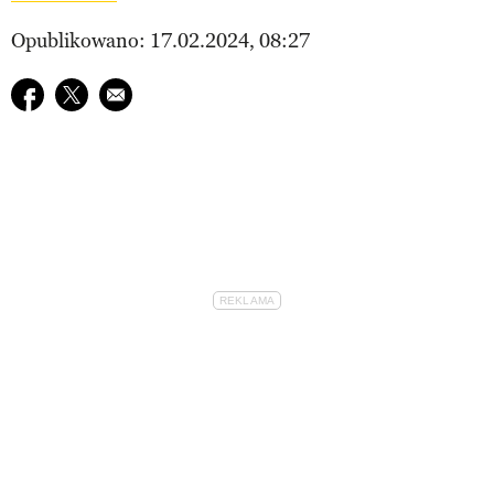
Opublikowano: 17.02.2024, 08:27
Udostępnij na facebook
Udostępnij na twitter
E-mail do przyjaciela