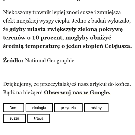
Niekoszony trawnik lepiej znosi susze i zmniejsza
efekt miejskiej wyspy ciepła. Jedno z badań wykazało,
że
gdyby miasta zwiększyły zieloną pokrywę
terenów o 10 procent, mogłyby obniżyć
średnią temperaturę o jeden stopień Celsjusza.
Źródło:
National Geographic
Dziękujemy, że przeczytałaś/eś nasz artykuł do końca.
Bądź na bieżąco!
Obserwuj nas w Google.
Dom
ekologia
przyroda
rośliny
susza
trawa