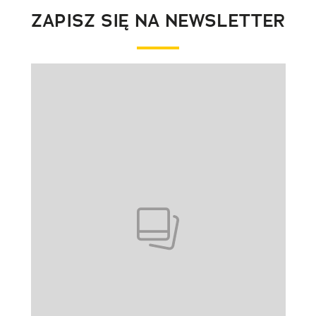
ZAPISZ SIĘ NA NEWSLETTER
Pokazywanie elementu 1 z 1