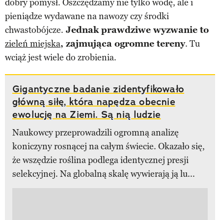
dobry pomysł. Oszczędzamy nie tylko wodę, ale i
pieniądze wydawane na nawozy czy środki
chwastobójcze.
Jednak prawdziwe wyzwanie to
zieleń miejska
, zajmująca ogromne tereny
. Tu
wciąż jest wiele do zrobienia.
Gigantyczne badanie zidentyfikowało
główną siłę, która napędza obecnie
ewolucję na Ziemi. Są nią ludzie
Naukowcy przeprowadzili ogromną analizę
koniczyny rosnącej na całym świecie. Okazało się,
że wszędzie roślina podlega identycznej presji
selekcyjnej. Na globalną skalę wywierają ją lu...