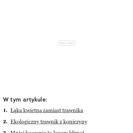
W tym artykule:
Łąka kwietna zamiast trawnika
Ekologiczny trawnik z koniczyny
Mniej koszenia to lepszy klimat