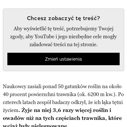
Chcesz zobaczyć tę treść?
Aby wyświetlić tę treść, potrzebujemy Twojej
zgody, aby YouTube i jego niezbędne cele mogły
załadować treści na tej stronie.
Zmień ustawienia
Naukowcy zasiali ponad 50 gatunków roślin na około
40 procent powierzchni trawnika (ok. 6200 m kw.). Po
czterech latach zespół badaczy odkrył, że ich łąka tętni
życiem
. Żyje na niej 3,6 razy więcej roślin i
owadów niż na tych częściach trawnika, które
wciąż były pielęgnowane.