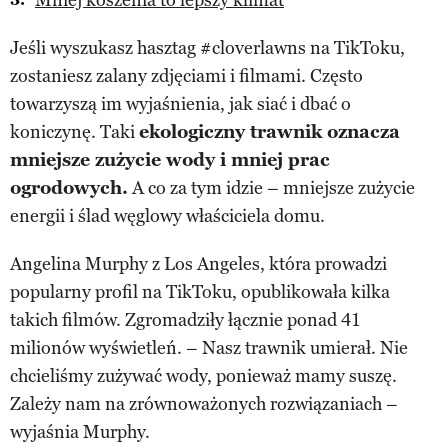
Jeśli wyszukasz hasztag #cloverlawns na TikToku,
zostaniesz zalany zdjęciami i filmami. Często
towarzyszą im wyjaśnienia, jak siać i dbać o
koniczynę. Taki
ekologiczny trawnik oznacza
mniejsze zużycie wody i mniej prac
ogrodowych.
A co za tym idzie – mniejsze zużycie
energii i ślad węglowy właściciela domu.
Angelina Murphy z Los Angeles, która prowadzi
popularny profil na TikToku, opublikowała kilka
takich filmów. Zgromadziły łącznie ponad 41
milionów wyświetleń. – Nasz trawnik umierał. Nie
chcieliśmy zużywać wody, ponieważ mamy suszę.
Zależy nam na zrównoważonych rozwiązaniach –
wyjaśnia Murphy.