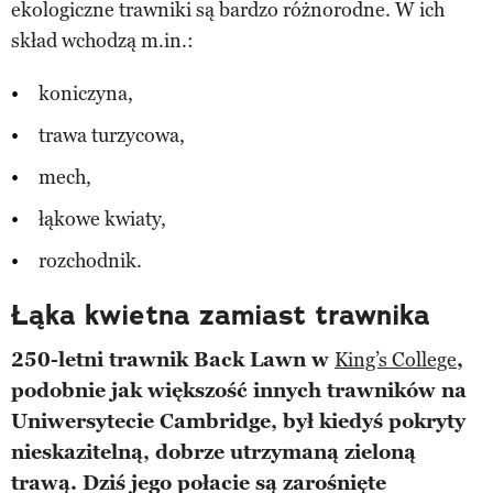
ekologiczne trawniki są bardzo różnorodne. W ich
skład wchodzą m.in.:
koniczyna,
trawa turzycowa,
mech,
łąkowe kwiaty,
rozchodnik.
Łąka kwietna zamiast trawnika
250-letni trawnik Back Lawn w
King’s College
,
podobnie jak większość innych trawników na
Uniwersytecie Cambridge, był kiedyś pokryty
nieskazitelną, dobrze utrzymaną zieloną
trawą. Dziś jego połacie są zarośnięte