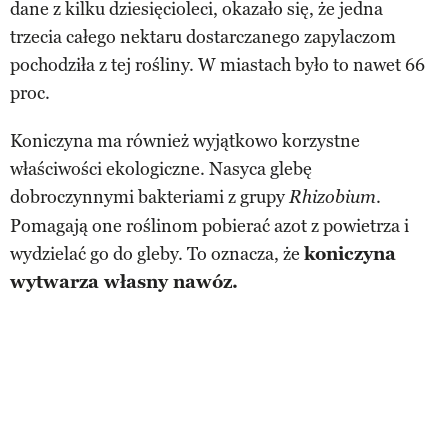
dane z kilku dziesięcioleci, okazało się, że jedna
trzecia całego nektaru dostarczanego zapylaczom
pochodziła z tej rośliny. W miastach było to nawet 66
proc.
Koniczyna ma również wyjątkowo korzystne
właściwości ekologiczne. Nasyca glebę
dobroczynnymi bakteriami z grupy
.
Rhizobium
Pomagają one roślinom pobierać azot z powietrza i
wydzielać go do gleby. To oznacza, że
koniczyna
wytwarza własny nawóz.