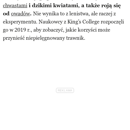
chwastami
i dzikimi kwiatami, a także roją się
od
owadów
.
Nie wynika to z lenistwa, ale raczej z
eksperymentu. Naukowcy z King’s College rozpoczęli
go w 2019 r., aby zobaczyć, jakie korzyści może
przynieść niepielęgnowany trawnik.