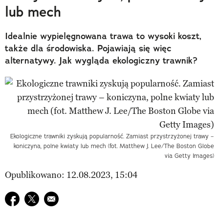
lub mech
Idealnie wypielęgnowana trawa to wysoki koszt,
także dla środowiska. Pojawiają się więc
alternatywy. Jak wygląda ekologiczny trawnik?
Ekologiczne trawniki zyskują popularność. Zamiast przystrzyżonej trawy –
koniczyna, polne kwiaty lub mech (fot. Matthew J. Lee/The Boston Globe
via Getty Images)
Opublikowano: 12.08.2023, 15:04
Udostępnij na facebook
Udostępnij na twitter
E-mail do przyjaciela