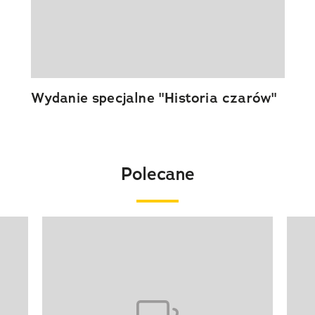
Wydanie specjalne "Historia czarów"
Polecane
Pokazywanie elementu 1 z 20