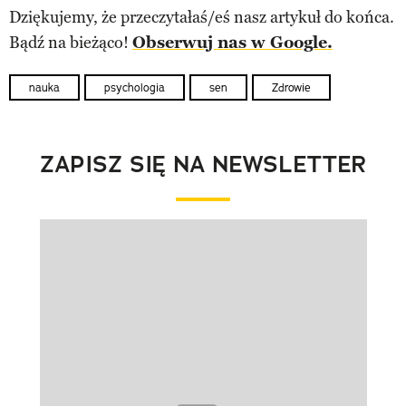
Dziękujemy, że przeczytałaś/eś nasz artykuł do końca.
Bądź na bieżąco!
Obserwuj nas w Google.
nauka
psychologia
sen
Zdrowie
ZAPISZ SIĘ NA NEWSLETTER
Pokazywanie elementu 1 z 1