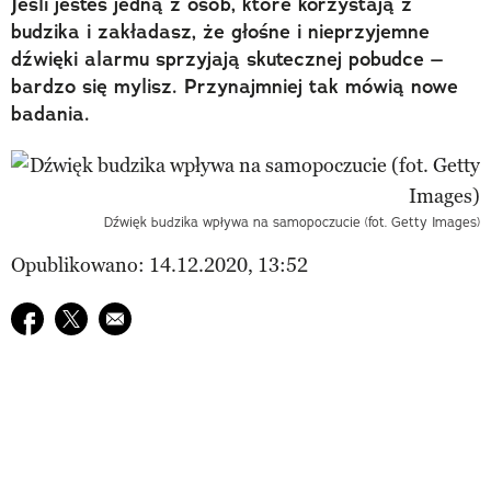
Jeśli jesteś jedną z osób, które korzystają z
budzika i zakładasz, że głośne i nieprzyjemne
dźwięki alarmu sprzyjają skutecznej pobudce –
bardzo się mylisz. Przynajmniej tak mówią nowe
badania.
Dźwięk budzika wpływa na samopoczucie (fot. Getty Images)
Opublikowano: 14.12.2020, 13:52
Udostępnij na facebook
Udostępnij na twitter
E-mail do przyjaciela