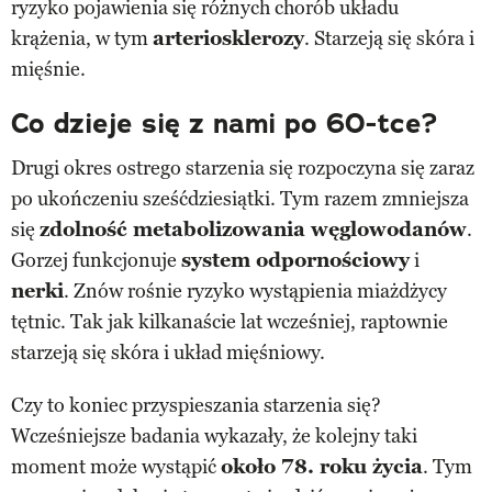
ryzyko pojawienia się różnych chorób układu
krążenia, w tym
arteriosklerozy
. Starzeją się skóra i
mięśnie.
Co dzieje się z nami po 60-tce?
Drugi okres ostrego starzenia się rozpoczyna się zaraz
po ukończeniu sześćdziesiątki. Tym razem zmniejsza
się
zdolność metabolizowania węglowodanów
.
Gorzej funkcjonuje
system odpornościowy
i
nerki
. Znów rośnie ryzyko wystąpienia miażdżycy
tętnic. Tak jak kilkanaście lat wcześniej, raptownie
starzeją się skóra i układ mięśniowy.
Czy to koniec przyspieszania starzenia się?
Wcześniejsze badania wykazały, że kolejny taki
moment może wystąpić
około 78. roku życia
. Tym