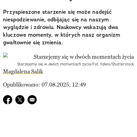
Przyspieszone starzenie się może nadejść
niespodziewanie, odbijając się na naszym
wyglądzie i zdrowiu. Naukowcy wskazują dwa
kluczowe momenty, w których nasz organizm
gwałtownie się zmienia.
Starzejemy się w dwóch momentach życia/Fot. fizkes/Shutterstock
Magdalena Salik
Opublikowano: 07.08.2025, 12:49
Udostępnij na facebook
Udostępnij na twitter
E-mail do przyjaciela