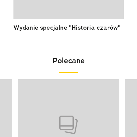
Wydanie specjalne "Historia czarów"
Polecane
Pokazywanie elementu 1 z 20