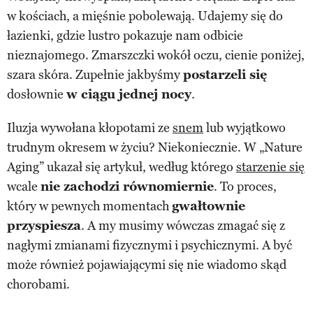
w kościach, a mięśnie pobolewają. Udajemy się do
łazienki, gdzie lustro pokazuje nam odbicie
nieznajomego. Zmarszczki wokół oczu, cienie poniżej,
szara skóra. Zupełnie jakbyśmy
postarzeli się
dosłownie
w ciągu jednej nocy
.
Iluzja wywołana kłopotami ze
snem
lub wyjątkowo
trudnym okresem w życiu? Niekoniecznie. W „Nature
Aging” ukazał się artykuł, według którego
starzenie się
wcale
nie zachodzi równomiernie
. To proces,
który w pewnych momentach
gwałtownie
przyspiesza
. A my musimy wówczas zmagać się z
nagłymi zmianami fizycznymi i psychicznymi. A być
może również pojawiającymi się nie wiadomo skąd
chorobami.