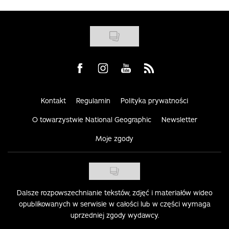
Visit us on Facebook
Visit us on Instagram
Visit us on Youtube
Visit us on Rss
Kontakt
Regulamin
Polityka prywatności
O towarzystwie National Geographic
Newsletter
Moje zgody
Dalsze rozpowszechnianie tekstów, zdjęć i materiałów wideo
opublikowanych w serwisie w całości lub w części wymaga
uprzedniej zgody wydawcy.