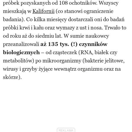
próbek pozyskanych od 108 ochotników. Wszyscy
mieszkają w
Kalifornii
(co stanowi ograniczenie
badania). Co kilka miesięcy dostarczali oni do badań
próbki krwi i kału oraz wymazy z ust i nosa. Trwało to
od roku aż do siedmiu lat. W sumie naukowcy
przeanalizowali
aż 135 tys. (!) czynników
biologicznych
– od cząsteczek (RNA, białek czy
metabolitów) po mikroorganizmy (bakterie jelitowe,
wirusy i grzyby żyjące wewnątrz organizmu oraz na
skórze).