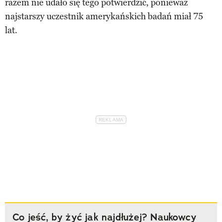
razem nie udało się tego potwierdzić, ponieważ
najstarszy uczestnik amerykańskich badań miał 75
lat.
Co jeść, by żyć jak najdłużej? Naukowcy