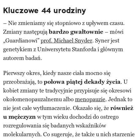
Kluczowe 44 urodziny
– Nie zmieniamy się stopniowo z upływem czasu.
Zmiany następują
bardzo gwałtownie
– mówi
„Guardianowi”
prof. Michael Snyder
. Syner jest
genetykiem z Uniwersytetu Stanforda i głównym
autorem badań.
Pierwszy okres, kiedy nasze ciała mocno się
przeobrażają, to
połowa piątej dekady życia
. U
kobiet zmiany te tradycyjnie przypisuje się okresowi
okołomenopauzalnemu albo
menopauzie
. Jednak to
nie jest całe wytłumaczenie. Okazało się, że
również
u mężczyzn
w tym wieku dochodzi do ostrego
rozregulowania się badanych wskaźników
molekularnych. Co sugeruje, że także u nich starzenie