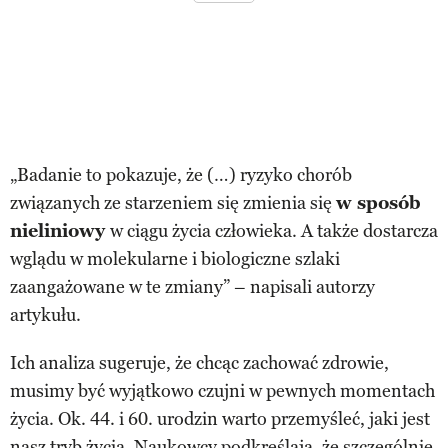
„Badanie to pokazuje, że (…) ryzyko chorób
związanych ze starzeniem się zmienia się
w sposób
nieliniowy
w ciągu życia człowieka. A także dostarcza
wglądu w molekularne i biologiczne szlaki
zaangażowane w te zmiany” – napisali autorzy
artykułu.
Ich analiza sugeruje, że chcąc zachować zdrowie,
musimy być wyjątkowo czujni w pewnych momentach
życia. Ok. 44. i 60. urodzin warto przemyśleć, jaki jest
nasz tryb życia. Naukowcy podkreślają, że szczególnie