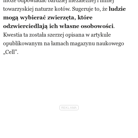
może odpowiadać bardziej niezależnej i mniej
towarzyskiej naturze kotów. Sugeruje to, że
ludzie
mogą wybierać zwierzęta, które
odzwierciedlają ich własne osobowości
.
Kwestia ta została szerzej opisana w artykule
opublikowanym na łamach magazynu naukowego
„Cell”.