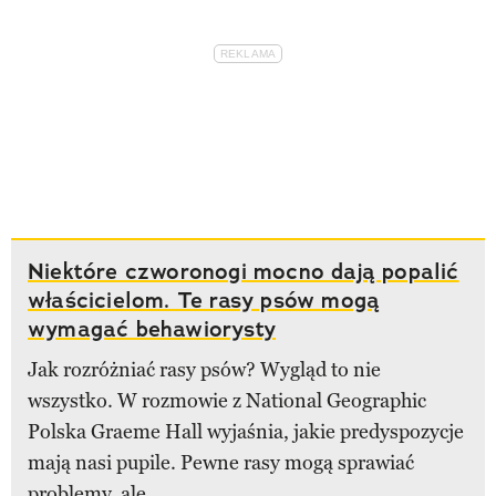
Niektóre czworonogi mocno dają popalić
właścicielom. Te rasy psów mogą
wymagać behawiorysty
Jak rozróżniać rasy psów? Wygląd to nie
wszystko. W rozmowie z National Geographic
Polska Graeme Hall wyjaśnia, jakie predyspozycje
mają nasi pupile. Pewne rasy mogą sprawiać
problemy, ale...