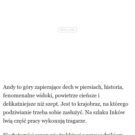
Andy to góry zapierające dech w piersiach, historia,
fenomenalne widoki, powietrze cieńsze i
delikatniejsze niż szept. Jest to krajobraz, na którego
podziwianie trzeba sobie zasłużyć. Na szlaku Inków
lwią część pracy wykonują tragarze.