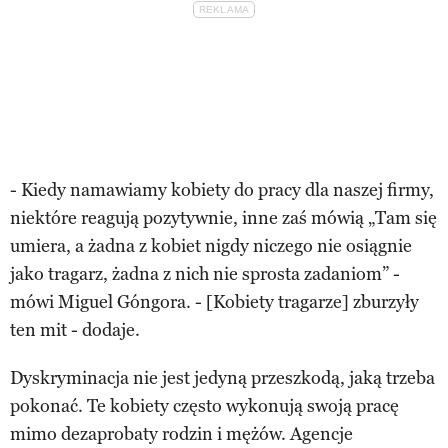
- Kiedy namawiamy kobiety do pracy dla naszej firmy,
niektóre reagują pozytywnie, inne zaś mówią „Tam się
umiera, a żadna z kobiet nigdy niczego nie osiągnie
jako tragarz, żadna z nich nie sprosta zadaniom” -
mówi Miguel Góngora. - [Kobiety tragarze] zburzyły
ten mit - dodaje.
Dyskryminacja nie jest jedyną przeszkodą, jaką trzeba
pokonać. Te kobiety często wykonują swoją pracę
mimo dezaprobaty rodzin i mężów. Agencje