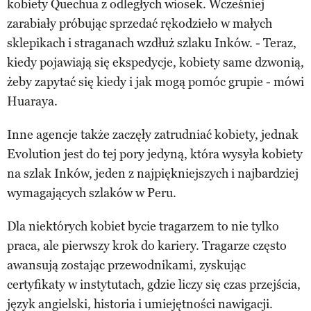
kobiety Quechua z odległych wiosek. Wcześniej
zarabiały próbując sprzedać rękodzieło w małych
sklepikach i straganach wzdłuż szlaku Inków. - Teraz,
kiedy pojawiają się ekspedycje, kobiety same dzwonią,
żeby zapytać się kiedy i jak mogą pomóc grupie - mówi
Huaraya.
Inne agencje także zaczęły zatrudniać kobiety, jednak
Evolution jest do tej pory jedyną, która wysyła kobiety
na szlak Inków, jeden z najpiękniejszych i najbardziej
wymagających szlaków w Peru.
Dla niektórych kobiet bycie tragarzem to nie tylko
praca, ale pierwszy krok do kariery. Tragarze często
awansują zostając przewodnikami, zyskując
certyfikaty w instytutach, gdzie liczy się czas przejścia,
język angielski, historia i umiejętności nawigacji.