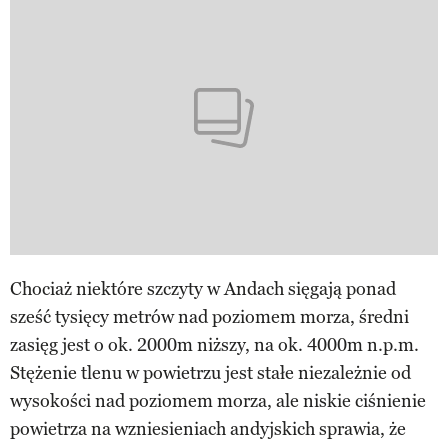
Chociaż niektóre szczyty w Andach sięgają ponad
sześć tysięcy metrów nad poziomem morza, średni
zasięg jest o ok. 2000m niższy, na ok. 4000m n.p.m.
Stężenie tlenu w powietrzu jest stałe niezależnie od
wysokości nad poziomem morza, ale niskie ciśnienie
powietrza na wzniesieniach andyjskich sprawia, że