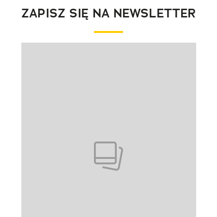
ZAPISZ SIĘ NA NEWSLETTER
Pokazywanie elementu 1 z 1