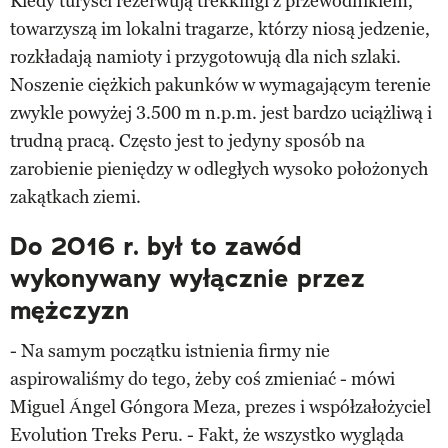
Kiedy turyści rezerwują trekkingi z przewodnikiem,
towarzyszą im lokalni tragarze, którzy niosą jedzenie,
rozkładają namioty i przygotowują dla nich szlaki.
Noszenie ciężkich pakunków w wymagającym terenie
zwykle powyżej 3.500 m n.p.m. jest bardzo uciążliwą i
trudną pracą. Często jest to jedyny sposób na
zarobienie pieniędzy w odległych wysoko położonych
zakątkach ziemi.
Do 2016 r. był to zawód
wykonywany wyłącznie przez
mężczyzn
- Na samym początku istnienia firmy nie
aspirowaliśmy do tego, żeby coś zmieniać - mówi
Miguel Ángel Góngora Meza, prezes i współzałożyciel
Evolution Treks Peru. - Fakt, że wszystko wygląda