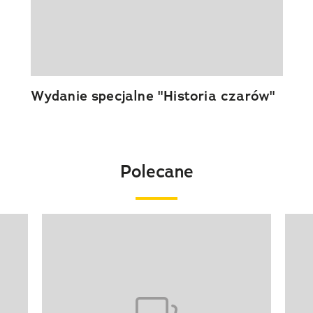
Wydanie specjalne "Historia czarów"
Polecane
Pokazywanie elementu 1 z 20