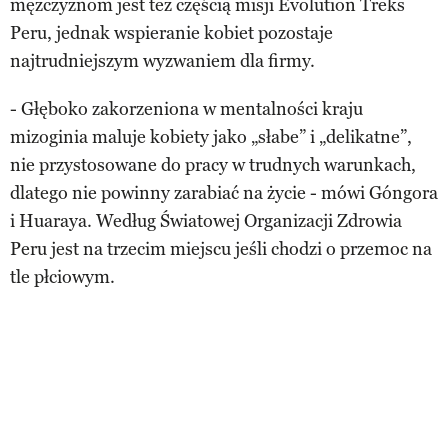
mężczyznom jest też częścią misji Evolution Treks
Peru, jednak wspieranie kobiet pozostaje
najtrudniejszym wyzwaniem dla firmy.
- Głęboko zakorzeniona w mentalności kraju
mizoginia maluje kobiety jako „słabe” i „delikatne”,
nie przystosowane do pracy w trudnych warunkach,
dlatego nie powinny zarabiać na życie - mówi Góngora
i Huaraya. Według Światowej Organizacji Zdrowia
Peru jest na trzecim miejscu jeśli chodzi o przemoc na
tle płciowym.