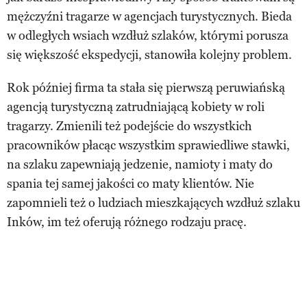
mężczyźni tragarze w agencjach turystycznych. Bieda
w odległych wsiach wzdłuż szlaków, którymi porusza
się większość ekspedycji, stanowiła kolejny problem.
Rok później firma ta stała się pierwszą peruwiańską
agencją turystyczną zatrudniającą kobiety w roli
tragarzy. Zmienili też podejście do wszystkich
pracowników płacąc wszystkim sprawiedliwe stawki,
na szlaku zapewniają jedzenie, namioty i maty do
spania tej samej jakości co maty klientów. Nie
zapomnieli też o ludziach mieszkających wzdłuż szlaku
Inków, im też oferują różnego rodzaju pracę.