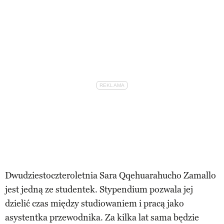
Dwudziestoczteroletnia Sara Qqehuarahucho Zamallo
jest jedną ze studentek. Stypendium pozwala jej
dzielić czas między studiowaniem i pracą jako
asystentka przewodnika. Za kilka lat sama będzie