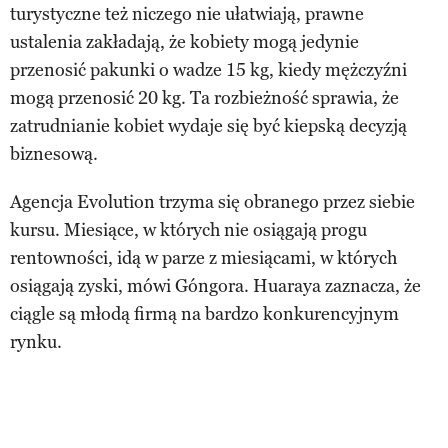
turystyczne też niczego nie ułatwiają, prawne
ustalenia zakładają, że kobiety mogą jedynie
przenosić pakunki o wadze 15 kg, kiedy mężczyźni
mogą przenosić 20 kg. Ta rozbieżność sprawia, że
zatrudnianie kobiet wydaje się być kiepską decyzją
biznesową.
Agencja Evolution trzyma się obranego przez siebie
kursu. Miesiące, w których nie osiągają progu
rentowności, idą w parze z miesiącami, w których
osiągają zyski, mówi Góngora. Huaraya zaznacza, że
ciągle są młodą firmą na bardzo konkurencyjnym
rynku.