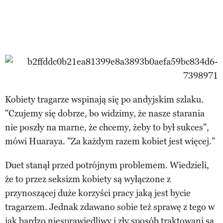
Kobiety tragarze wspinają się po andyjskim szlaku.
"Czujemy się dobrze, bo widzimy, że nasze starania
nie poszły na marne, że chcemy, żeby to był sukces",
mówi Huaraya. "Za każdym razem kobiet jest więcej.”
Duet stanął przed potrójnym problemem. Wiedzieli,
że to przez seksizm kobiety są wyłączone z
przynoszącej duże korzyści pracy jaką jest bycie
tragarzem. Jednak zdawano sobie też sprawę z tego w
jak bardzo niesprawiedliwy i zły sposób traktowani są