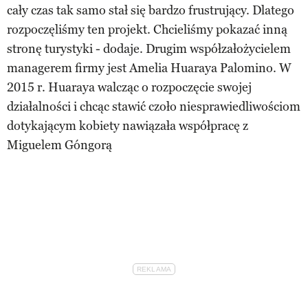
cały czas tak samo stał się bardzo frustrujący. Dlatego
rozpoczęliśmy ten projekt. Chcieliśmy pokazać inną
stronę turystyki - dodaje. Drugim współzałożycielem
managerem firmy jest Amelia Huaraya Palomino. W
2015 r. Huaraya walcząc o rozpoczęcie swojej
działalności i chcąc stawić czoło niesprawiedliwościom
dotykającym kobiety nawiązała współpracę z
Miguelem Góngorą