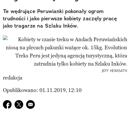
Te wędrujące Peruwianki pokonały ogrom
trudności i jako pierwsze kobiety zaczęły pracę
jako tragarze na Szlaku Inków.
JEFF HEIMSATH
redakcja
Opublikowano: 01.11.2019, 12:10
Udostępnij na facebook
Udostępnij na twitter
E-mail do przyjaciela