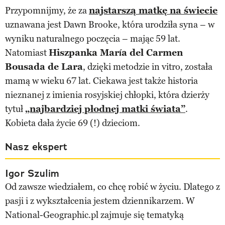
Przypomnijmy, że za
najstarszą matkę na świecie
uznawana jest Dawn Brooke, która urodziła syna – w
wyniku naturalnego poczęcia – mając 59 lat.
Natomiast
Hiszpanka María del Carmen
Bousada de Lara
, dzięki metodzie in vitro, została
mamą w wieku 67 lat. Ciekawa jest także historia
nieznanej z imienia rosyjskiej chłopki, która dzierży
tytuł
„najbardziej płodnej matki świata”
.
Kobieta dała życie 69 (!) dzieciom.
Nasz ekspert
Igor Szulim
Od zawsze wiedziałem, co chcę robić w życiu. Dlatego z
pasji i z wykształcenia jestem dziennikarzem. W
National-Geographic.pl zajmuje się tematyką