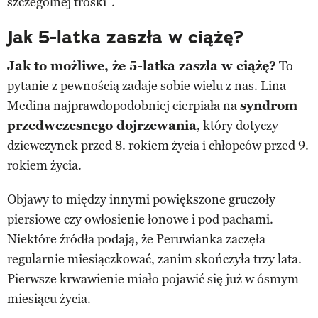
szczególnej troski”.
Jak 5-latka zaszła w ciążę?
Jak to możliwe, że 5-latka zaszła w ciążę?
To
pytanie z pewnością zadaje sobie wielu z nas. Lina
Medina najprawdopodobniej cierpiała na
syndrom
przedwczesnego dojrzewania
, który dotyczy
dziewczynek przed 8. rokiem życia i chłopców przed 9.
rokiem życia.
Objawy to między innymi powiększone gruczoły
piersiowe czy owłosienie łonowe i pod pachami.
Niektóre źródła podają, że Peruwianka zaczęła
regularnie miesiączkować, zanim skończyła trzy lata.
Pierwsze krwawienie miało pojawić się już w ósmym
miesiącu życia.