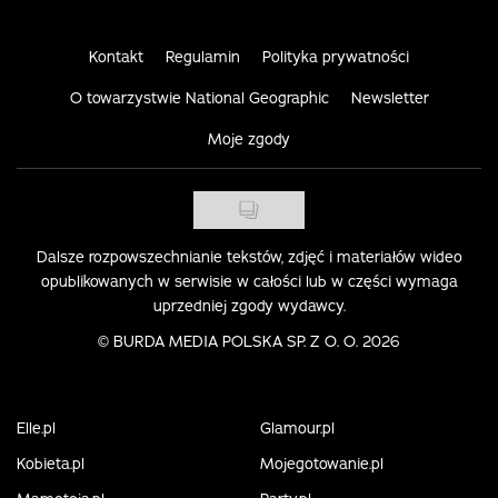
Kontakt
Regulamin
Polityka prywatności
O towarzystwie National Geographic
Newsletter
Moje zgody
Dalsze rozpowszechnianie tekstów, zdjęć i materiałów wideo
opublikowanych w serwisie w całości lub w części wymaga
uprzedniej zgody wydawcy.
©
BURDA MEDIA POLSKA SP. Z O. O. 2026
Elle.pl
Glamour.pl
Kobieta.pl
Mojegotowanie.pl