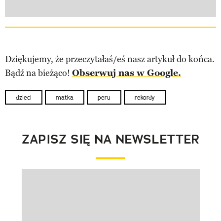
Dziękujemy, że przeczytałaś/eś nasz artykuł do końca.
Bądź na bieżąco!
Obserwuj nas w Google.
dzieci
matka
peru
rekordy
ZAPISZ SIĘ NA NEWSLETTER
Pokazywanie elementu 1 z 1