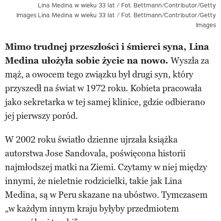
Lina Medina w wieku 33 lat / Fot. Bettmann/Contributor/Getty
Images
Lina Medina w wieku 33 lat / Fot. Bettmann/Contributor/Getty
Images
Mimo trudnej przeszłości i śmierci syna, Lina
Medina ułożyła sobie życie na nowo.
Wyszła za
mąż, a owocem tego związku był drugi syn, który
przyszedł na świat w 1972 roku. Kobieta pracowała
jako sekretarka w tej samej klinice, gdzie odbierano
jej pierwszy poród.
W 2002 roku światło dzienne ujrzała książka
autorstwa Jose Sandovala, poświęcona historii
najmłodszej matki na Ziemi. Czytamy w niej między
innymi, że nieletnie rodzicielki, takie jak Lina
Medina, są w Peru skazane na ubóstwo. Tymczasem
„w każdym innym kraju byłyby przedmiotem