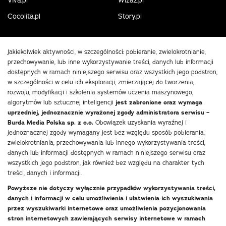
Viva.pl
Wizaz.pl
Cocolita.pl
Story.pl
Jakiekolwiek aktywności, w szczególności: pobieranie, zwielokrotnianie,
przechowywanie, lub inne wykorzystywanie treści, danych lub informacji
dostępnych w ramach niniejszego serwisu oraz wszystkich jego podstron,
w szczególności w celu ich eksploracji, zmierzającej do tworzenia,
rozwoju, modyfikacji i szkolenia systemów uczenia maszynowego,
algorytmów lub sztucznej inteligencji
jest zabronione oraz wymaga
uprzedniej, jednoznacznie wyrażonej zgody administratora serwisu –
Burda Media Polska sp. z o.o.
Obowiązek uzyskania wyraźnej i
jednoznacznej zgody wymagany jest bez względu sposób pobierania,
zwielokrotniania, przechowywania lub innego wykorzystywania treści,
danych lub informacji dostępnych w ramach niniejszego serwisu oraz
wszystkich jego podstron, jak również bez względu na charakter tych
treści, danych i informacji.
Powyższe nie dotyczy wyłącznie przypadków wykorzystywania treści,
danych i informacji w celu umożliwienia i ułatwienia ich wyszukiwania
przez wyszukiwarki internetowe oraz umożliwienia pozycjonowania
stron internetowych zawierających serwisy internetowe w ramach