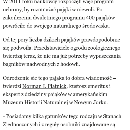
W 2011 roku naukowcy rozpoczęli więc program
ochrony, by rozmnażać pająki w niewoli. Po
zakończeniu dwuletniego programu 400 pająków
powróciło do swojego naturalnego środowiska.
Od tej pory liczba dzikich pająków prawdopodobnie
się podwoiła. Przedstawiciele ogrodu zoologicznego
twierdzą teraz, że nie ma już potrzeby wypuszczania
bagników nadwodnych z hodowli.
Odrodzenie się tego pająka to dobra wiadomość –
twierdzi
Norman I. Platnick
, kustosz emeritus i
ekspert z dziedziny pająków w amerykańskim
Muzeum Historii Naturalnej w Nowym Jorku.
- Posiadamy kilka gatunków tego rodzaju w Stanach
Zjednoczonych i z reguły osobniki znajdowane są