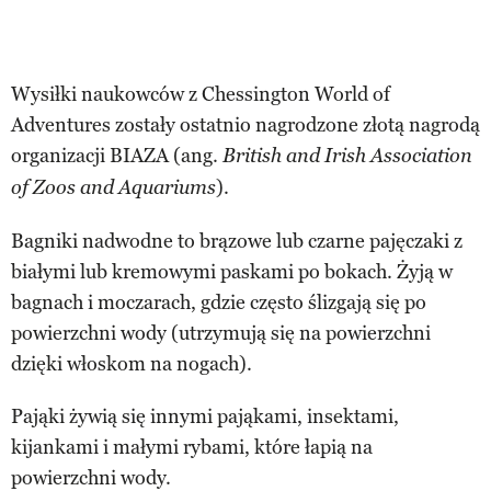
Wysiłki naukowców z Chessington World of
Adventures zostały ostatnio nagrodzone złotą nagrodą
organizacji BIAZA (ang.
British and Irish Association
).
of Zoos and Aquariums
Bagniki nadwodne to brązowe lub czarne pajęczaki z
białymi lub kremowymi paskami po bokach. Żyją w
bagnach i moczarach, gdzie często ślizgają się po
powierzchni wody (utrzymują się na powierzchni
dzięki włoskom na nogach).
Pająki żywią się innymi pająkami, insektami,
kijankami i małymi rybami, które łapią na
powierzchni wody.