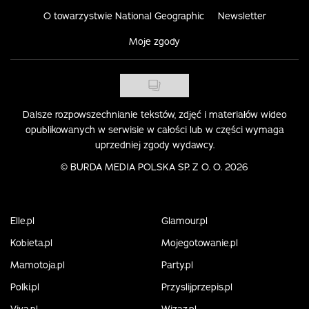
O towarzystwie National Geographic
Newsletter
Moje zgody
Dalsze rozpowszechnianie tekstów, zdjęć i materiałów wideo
opublikowanych w serwisie w całości lub w części wymaga
uprzedniej zgody wydawcy.
©
BURDA MEDIA POLSKA SP. Z O. O. 2026
Elle.pl
Glamour.pl
Kobieta.pl
Mojegotowanie.pl
Mamotoja.pl
Party.pl
Polki.pl
Przyslijprzepis.pl