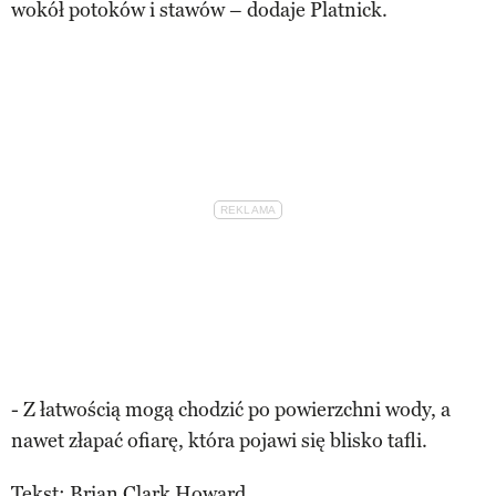
wokół potoków i stawów – dodaje Platnick.
- Z łatwością mogą chodzić po powierzchni wody, a
nawet złapać ofiarę, która pojawi się blisko tafli.
Tekst: Brian Clark Howard