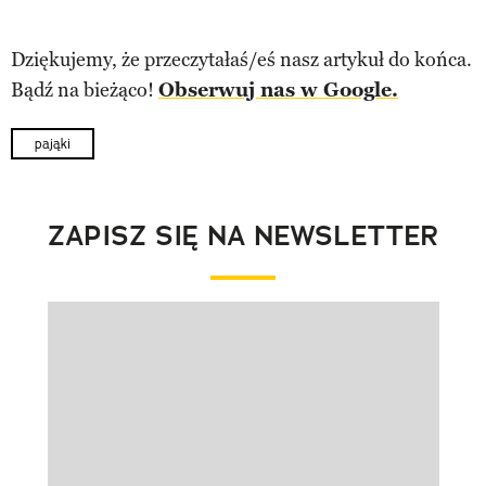
Dziękujemy, że przeczytałaś/eś nasz artykuł do końca.
Bądź na bieżąco!
Obserwuj nas w Google.
pająki
ZAPISZ SIĘ NA NEWSLETTER
Pokazywanie elementu 1 z 1