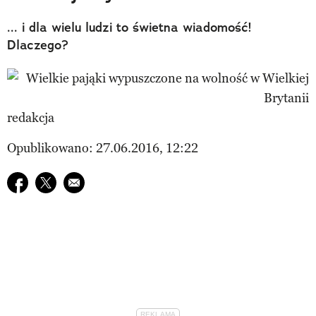
... i dla wielu ludzi to świetna wiadomość!
Dlaczego?
redakcja
Opublikowano: 27.06.2016, 12:22
Udostępnij na facebook
Udostępnij na twitter
E-mail do przyjaciela