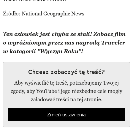
Źródło:
National Geographic News
Ten człowiek jest chyba ze stali! Zobacz film
o wyróżnionym przez nas nagrodą Traveler
w kategorii "Wyczyn Roku"!
Chcesz zobaczyć tę treść?
Aby wyświetlić tę treść, potrzebujemy Twojej
zgody, aby YouTube i jego niezbędne cele mogły
załadować treści na tej stronie.
Zmień ustawienia