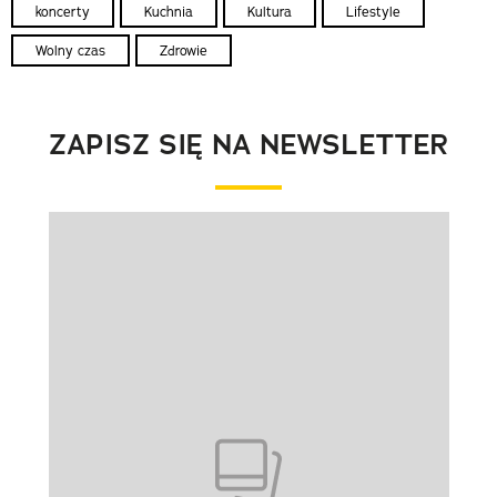
koncerty
Kuchnia
Kultura
Lifestyle
Wolny czas
Zdrowie
ZAPISZ SIĘ NA NEWSLETTER
Pokazywanie elementu 1 z 1