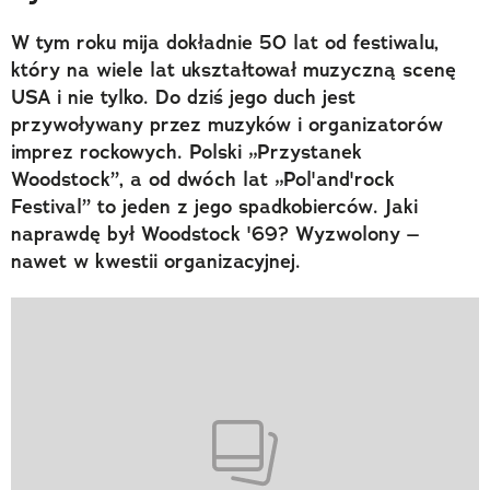
W tym roku mija dokładnie 50 lat od festiwalu,
który na wiele lat ukształtował muzyczną scenę
USA i nie tylko. Do dziś jego duch jest
przywoływany przez muzyków i organizatorów
imprez rockowych. Polski „Przystanek
Woodstock”, a od dwóch lat „Pol'and'rock
Festival” to jeden z jego spadkobierców. Jaki
naprawdę był Woodstock '69? Wyzwolony –
nawet w kwestii organizacyjnej.