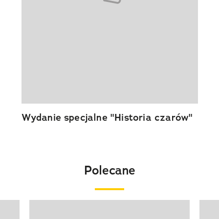
Wydanie specjalne "Historia czarów"
Polecane
Pokazywanie elementu 1 z 20