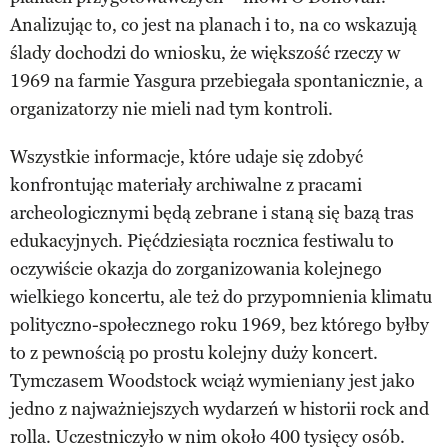
Analizując to, co jest na planach i to, na co wskazują
ślady dochodzi do wniosku, że większość rzeczy w
1969 na farmie Yasgura przebiegała spontanicznie, a
organizatorzy nie mieli nad tym kontroli.
Wszystkie informacje, które udaje się zdobyć
konfrontując materiały archiwalne z pracami
archeologicznymi będą zebrane i staną się bazą tras
edukacyjnych. Pięćdziesiąta rocznica festiwalu to
oczywiście okazja do zorganizowania kolejnego
wielkiego koncertu, ale też do przypomnienia klimatu
polityczno-społecznego roku 1969, bez którego byłby
to z pewnością po prostu kolejny duży koncert.
Tymczasem Woodstock wciąż wymieniany jest jako
jedno z najważniejszych wydarzeń w historii rock and
rolla. Uczestniczyło w nim około 400 tysięcy osób.