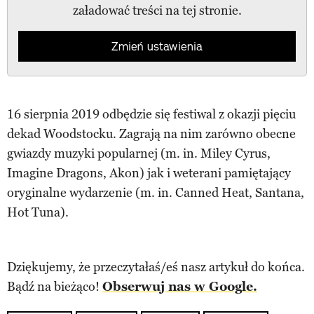
załadować treści na tej stronie.
Zmień ustawienia
16 sierpnia 2019 odbędzie się festiwal z okazji pięciu
dekad Woodstocku. Zagrają na nim zarówno obecne
gwiazdy muzyki popularnej (m. in. Miley Cyrus,
Imagine Dragons, Akon) jak i weterani pamiętający
oryginalne wydarzenie (m. in. Canned Heat, Santana,
Hot Tuna).
Dziękujemy, że przeczytałaś/eś nasz artykuł do końca.
Bądź na bieżąco!
Obserwuj nas w Google.