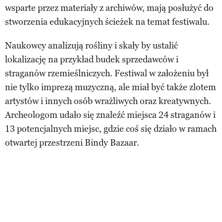
wsparte przez materiały z archiwów, mają posłużyć do
stworzenia edukacyjnych ścieżek na temat festiwalu.
Naukowcy analizują rośliny i skały by ustalić
lokalizację na przykład budek sprzedawców i
straganów rzemieślniczych. Festiwal w założeniu był
nie tylko imprezą muzyczną, ale miał być także zlotem
artystów i innych osób wrażliwych oraz kreatywnych.
Archeologom udało się znaleźć miejsca 24 straganów i
13 potencjalnych miejsc, gdzie coś się działo w ramach
otwartej przestrzeni Bindy Bazaar.