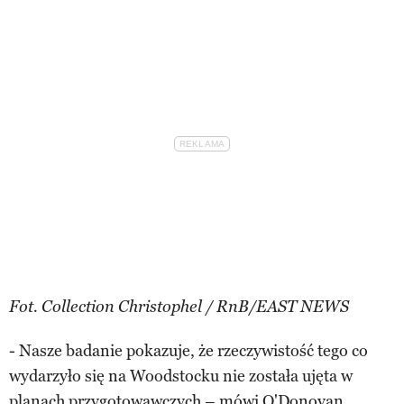
Fot. Collection Christophel / RnB/EAST NEWS
- Nasze badanie pokazuje, że rzeczywistość tego co
wydarzyło się na Woodstocku nie została ujęta w
planach przygotowawczych – mówi O'Donovan.