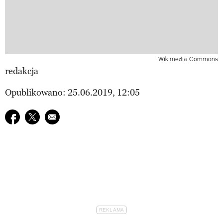
Wikimedia Commons
redakcja
Opublikowano: 25.06.2019, 12:05
Udostępnij na facebook
Udostępnij na twitter
E-mail do przyjaciela