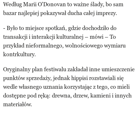
Według Marii O'Donovan to ważne ślady, bo sam
bazar najlepiej pokazywał ducha całej imprezy.
- Było to miejsce spotkań, gdzie dochodziło do
transakcji i interakcji kulturalnej – mówi – To
przykład nieformalnego, wolnościowego wymiaru
kontrkultury.
Oryginalny plan festiwalu zakładał inne umieszczenie
punktów sprzedaży, jednak hippisi rozstawiali się
wedle własnego uznania korzystając z tego, co mieli
dostępne pod ręką: drewna, drzew, kamieni i innych
materiałów.