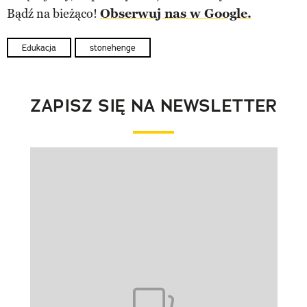
Bądź na bieżąco!
Obserwuj nas w Google.
Edukacja
stonehenge
ZAPISZ SIĘ NA NEWSLETTER
Pokazywanie elementu 1 z 1