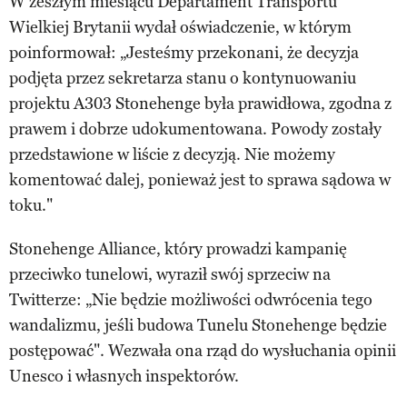
W zeszłym miesiącu Departament Transportu
Wielkiej Brytanii wydał oświadczenie, w którym
poinformował: „Jesteśmy przekonani, że decyzja
podjęta przez sekretarza stanu o kontynuowaniu
projektu A303 Stonehenge była prawidłowa, zgodna z
prawem i dobrze udokumentowana. Powody zostały
przedstawione w liście z decyzją. Nie możemy
komentować dalej, ponieważ jest to sprawa sądowa w
toku."
Stonehenge Alliance, który prowadzi kampanię
przeciwko tunelowi, wyraził swój sprzeciw na
Twitterze: „Nie będzie możliwości odwrócenia tego
wandalizmu, jeśli budowa Tunelu Stonehenge będzie
postępować". Wezwała ona rząd do wysłuchania opinii
Unesco i własnych inspektorów.