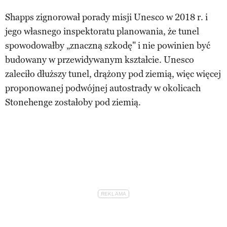
Shapps zignorował porady misji Unesco w 2018 r. i
jego własnego inspektoratu planowania, że tunel
spowodowałby „znaczną szkodę" i nie powinien być
budowany w przewidywanym kształcie. Unesco
zaleciło dłuższy tunel, drążony pod ziemią, więc więcej
proponowanej podwójnej autostrady w okolicach
Stonehenge zostałoby pod ziemią.