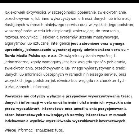
Jakiekolwiek aktywności, w szczególności: pobieranie, zwielokrotnianie,
przechowywanie, lub inne wykorzystywanie treści, danych lub informacji
dostępnych w ramach niniejszego serwisu oraz wszystkich jego podstron,
w szczególności w celu ich eksploracji, zmierzającej do tworzenia,
rozwoju, modyfikacji i szkolenia systemów uczenia maszynowego,
algorytmów lub sztucznej inteligencji
jest zabronione oraz wymaga
uprzedniej, jednoznacznie wyrażonej zgody administratora serwisu –
Burda Media Polska sp. z o.o.
Obowiązek uzyskania wyraźnej i
jednoznacznej zgody wymagany jest bez względu sposób pobierania,
zwielokrotniania, przechowywania lub innego wykorzystywania treści,
danych lub informacji dostępnych w ramach niniejszego serwisu oraz
wszystkich jego podstron, jak również bez względu na charakter tych
treści, danych i informacji.
Powyższe nie dotyczy wyłącznie przypadków wykorzystywania treści,
danych i informacji w celu umożliwienia i ułatwienia ich wyszukiwania
przez wyszukiwarki internetowe oraz umożliwienia pozycjonowania
stron internetowych zawierających serwisy internetowe w ramach
indeksowania wyników wyszukiwania wyszukiwarek internetowych.
Więcej informacji znajdziesz
tutaj
.