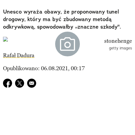
Unesco wyraża obawy, że proponowany tunel
drogowy, który ma być zbudowany metodą
odkrywkową, spowodowałby „znaczne szkody".
getty images
Rafał Dadura
Opublikowano: 06.08.2021, 00:17
Udostępnij na facebook
Udostępnij na twitter
E-mail do przyjaciela