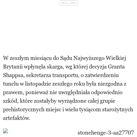
W zeszłym miesiącu do Sądu Najwyższego Wielkiej
Brytanii wpłynęła skarga, wg której decyzja Granta
Shappsa, sekretarza transportu, o zatwierdzeniu
tunelu w listopadzie zeszłego roku była niezgodna z
prawem, ponieważ nie uwzględniała odpowiednio
szkód, które zostałyby wyrządzone całej grupie
prehistorycznych miejsc i wielu tysiącom starożytnych
artefaktów.