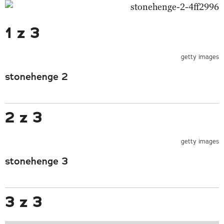
1 z 3
getty images
stonehenge 2
2 z 3
getty images
stonehenge 3
3 z 3