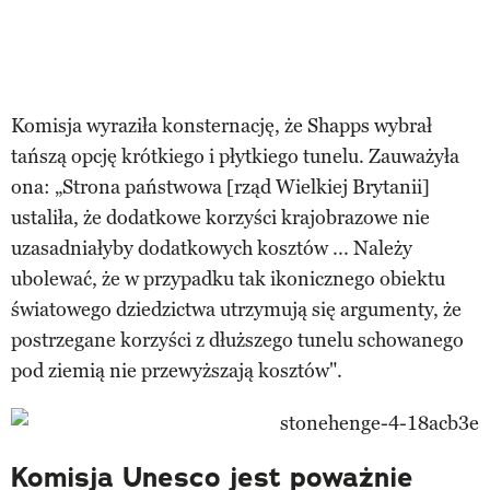
Komisja wyraziła konsternację, że Shapps wybrał
tańszą opcję krótkiego i płytkiego tunelu. Zauważyła
ona: „Strona państwowa [rząd Wielkiej Brytanii]
ustaliła, że dodatkowe korzyści krajobrazowe nie
uzasadniałyby dodatkowych kosztów ... Należy
ubolewać, że w przypadku tak ikonicznego obiektu
światowego dziedzictwa utrzymują się argumenty, że
postrzegane korzyści z dłuższego tunelu schowanego
pod ziemią nie przewyższają kosztów".
Komisja Unesco jest poważnie