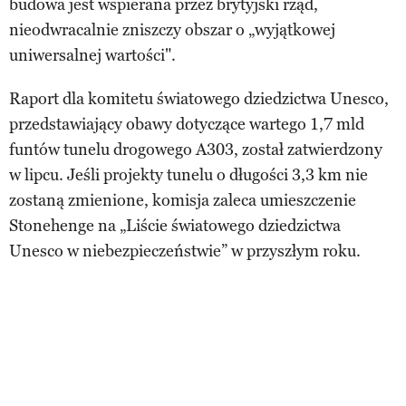
budowa jest wspierana przez brytyjski rząd,
nieodwracalnie zniszczy obszar o „wyjątkowej
uniwersalnej wartości".
Raport dla komitetu światowego dziedzictwa Unesco,
przedstawiający obawy dotyczące wartego 1,7 mld
funtów tunelu drogowego A303, został zatwierdzony
w lipcu. Jeśli projekty tunelu o długości 3,3 km nie
zostaną zmienione, komisja zaleca umieszczenie
Stonehenge na „Liście światowego dziedzictwa
Unesco w niebezpieczeństwie” w przyszłym roku.