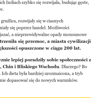
h Indiach szybko się rozwijała, budując gęste,
we.
 gruźlica, rozwijały się w ciasnych
niały się poprzez handel. Możliwości
ejszać, a nieprzewidywalne opady monsunowe
rzeniła się przemoc, a miasta cywilizacji
ększości opuszczone w ciągu 200 lat.
znie lepiej poradziły sobie społeczności z
i, Chin i Bliskiego Wschodu
. Dlaczego? Bo
 Ich dieta była bardziej urozmaicona, a tryb
ycznie dopasować się do nowych warunków.