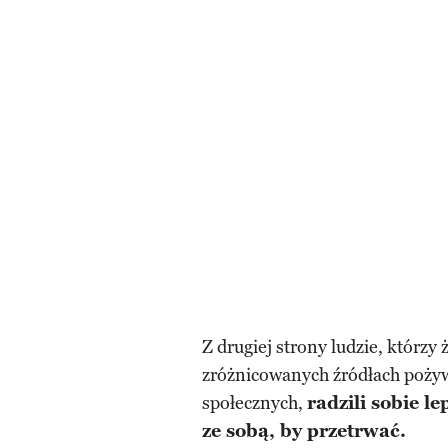
Z drugiej strony ludzie, którzy
zróżnicowanych źródłach pożywi
społecznych,
radzili sobie l
ze sobą, by przetrwać.