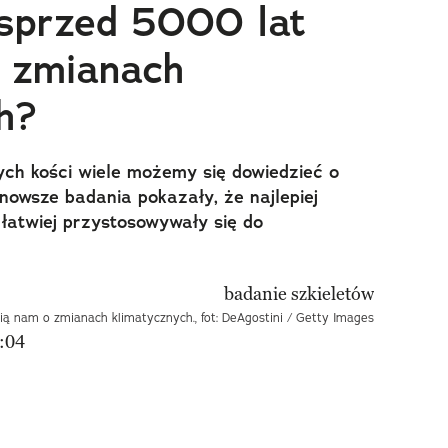
 sprzed 5000 lat
 zmianach
h?
ych kości wiele możemy się dowiedzieć o
nowsze badania pokazały, że najlepiej
łatwiej przystosowywały się do
ą nam o zmianach klimatycznych., fot: DeAgostini / Getty Images
:04