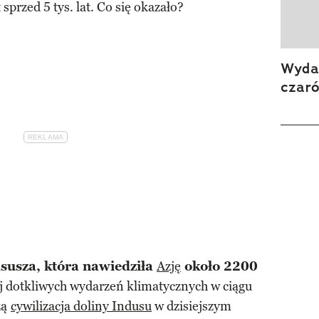
 sprzed 5 tys. lat. Co się okazało?
Wydan
czar
susza, która nawiedziła
Azję
około 2200
iej dotkliwych wydarzeń klimatycznych w ciągu
zą
cywilizacja doliny Indusu
w dzisiejszym