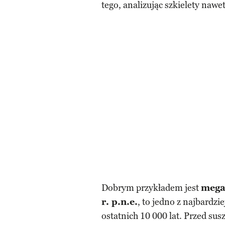
tego, analizując szkielety nawet
Dobrym przykładem jest
mega
r. p.n.e.
, to jedno z najbardz
ostatnich 10 000 lat. Przed sus