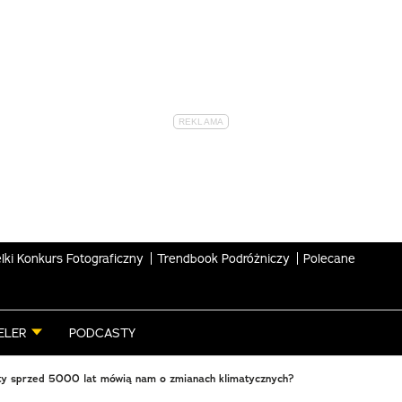
lki Konkurs Fotograficzny
Trendbook Podróżniczy
Polecane
ELER
PODCASTY
ety sprzed 5000 lat mówią nam o zmianach klimatycznych?