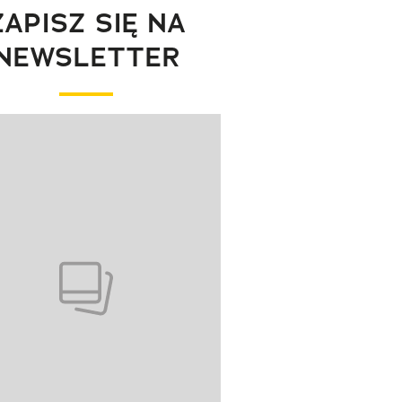
ZAPISZ SIĘ NA
NEWSLETTER
wanie elementu 1 z 1