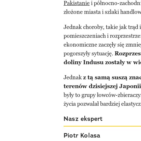
Pakistanie
i północno-zachodnic
złożone miasta i szlaki handlo
Jednak choroby, takie jak trąd i
pomieszczeniach i rozprzestrze
ekonomiczne zaczęły się zmni
pogorszyły sytuację.
Rozprzest
doliny Indusu zostały w wi
Jednak
z tą samą suszą znac
terenów dzisiejszej Japoni
były to grupy łowców-zbieraczy.
życia pozwalał bardziej elast
Nasz ekspert
Piotr Kolasa