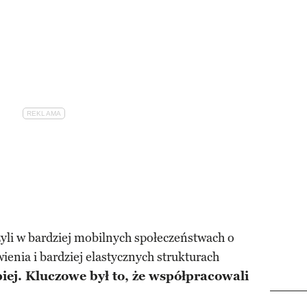
 żyli w bardziej mobilnych społeczeństwach o
enia i bardziej elastycznych strukturach
epiej. Kluczowe był to, że współpracowali