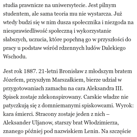
studia prawnicze na uniwersytecie. Jest pilnym
studentem, ale sama teoria mu nie wystarcza. Już
wtedy budzi się w nim dusza społecznika i niezgoda na
niesprawiedliwość społeczną i wykorzystanie
słabszych, uczucia, które popchną go w przyszłości do
pracy u podstaw wśród rdzennych ludów Dalekiego
Wschodu.
Jest rok 1887. 21-letni Bronisław z młodszym bratem
Józefem, przyszłym Marszałkiem, bierze udział w
przygotowaniach zamachu na cara Aleksandra III.
Spisek zostaje zdekonspirowany. Carskie władze nie
patyczkują się z domniemanymi spiskowcami. Wyrok:
kara śmierci. Stracony zostaje jeden z nich –
Aleksander Uljanow, starszy brat Włodzimierza,
znanego później pod nazwiskiem Lenin. Na szczęście