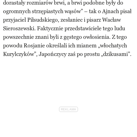
dorastały rozmiarów brwi, a brwi podobne były do
ogromnych strzępiastych wąsów” – tak o Ajnach pisał
przyjaciel Piłsudskiego, zesłaniec i pisarz Wacław
Sieroszewski. Faktycznie przedstawiciele tego ludu
powszechnie znani byli z gęstego owłosienia. Z tego
powodu Rosjanie określali ich mianem „włochatych
Kurylczyków”, Japończycy zaś po prostu „dzikusami”.