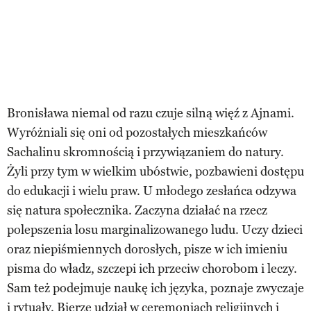
Bronisława niemal od razu czuje silną więź z Ajnami.
Wyróżniali się oni od pozostałych mieszkańców
Sachalinu skromnością i przywiązaniem do natury.
Żyli przy tym w wielkim ubóstwie, pozbawieni dostępu
do edukacji i wielu praw. U młodego zesłańca odzywa
się natura społecznika. Zaczyna działać na rzecz
polepszenia losu marginalizowanego ludu. Uczy dzieci
oraz niepiśmiennych dorosłych, pisze w ich imieniu
pisma do władz, szczepi ich przeciw chorobom i leczy.
Sam też podejmuje naukę ich języka, poznaje zwyczaje
i rytuały. Bierze udział w ceremoniach religijnych i