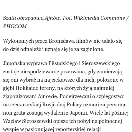
Szata obrzędowa Ajnów. Fot. Wikimedia Commons /
PHGCOM
Wykonanych przez Bronisława filmów nie udało się
do dziś odnaleźć i uznaje się je za zaginione.
Japońska wyprawa Piłsudskiego i Sieroszewskiego
zostaje niespodziewanie przerwana, gdy zamierzają
się oni wybrać na najciekawsze dla nich, położone w
głębi Hokkaido tereny, na których żyją najmniej
zjaponizowani Ajnowie. Podejrzewani o szpiegostwo
na rzecz carskiej Rosji obaj Polacy uznani za persona
non grata zostają wydaleni z Japonii. Wiele lat później
Wacław Sieroszewski opisze ich pobyt na północnej
wyspie w pasjonującej reporterskiej relacji