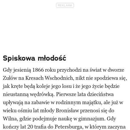
Spiskowa młodość
Gdy jesienią 1866 roku przychodzi na świat w dworze
Zułów na Kresach Wschodnich, nikt nie spodziewa się,
jak kręte będą koleje jego losu i że jego życie będzie
nieustanną wędrówką. Pierwsze lata dzieciństwa
upływają na zabawie w rodzinnym majątku, ale już w
wieku ośmiu lat młody Bronisław przenosi się do
Wilna, gdzie podejmuje naukę w gimnazjum. Gdy
kończy lat 20 trafia do Petersburga, w którym zaczyna