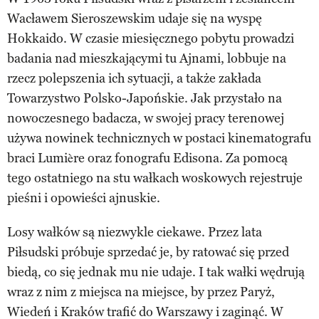
Wacławem Sieroszewskim udaje się na wyspę
Hokkaido. W czasie miesięcznego pobytu prowadzi
badania nad mieszkającymi tu Ajnami, lobbuje na
rzecz polepszenia ich sytuacji, a także zakłada
Towarzystwo Polsko-Japońskie. Jak przystało na
nowoczesnego badacza, w swojej pracy terenowej
używa nowinek technicznych w postaci kinematografu
braci Lumière oraz fonografu Edisona. Za pomocą
tego ostatniego na stu wałkach woskowych rejestruje
pieśni i opowieści ajnuskie.
Losy wałków są niezwykle ciekawe. Przez lata
Piłsudski próbuje sprzedać je, by ratować się przed
biedą, co się jednak mu nie udaje. I tak wałki wędrują
wraz z nim z miejsca na miejsce, by przez Paryż,
Wiedeń i Kraków trafić do Warszawy i zaginąć. W