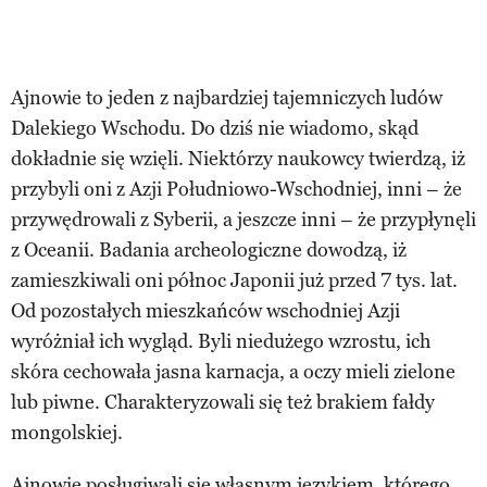
Ajnowie to jeden z najbardziej tajemniczych ludów
Dalekiego Wschodu. Do dziś nie wiadomo, skąd
dokładnie się wzięli. Niektórzy naukowcy twierdzą, iż
przybyli oni z Azji Południowo-Wschodniej, inni – że
przywędrowali z Syberii, a jeszcze inni – że przypłynęli
z Oceanii. Badania archeologiczne dowodzą, iż
zamieszkiwali oni północ Japonii już przed 7 tys. lat.
Od pozostałych mieszkańców wschodniej Azji
wyróżniał ich wygląd. Byli niedużego wzrostu, ich
skóra cechowała jasna karnacja, a oczy mieli zielone
lub piwne. Charakteryzowali się też brakiem fałdy
mongolskiej.
Ajnowie posługiwali się własnym językiem, którego