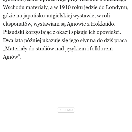
Wschodu materiały, a w 1910 roku jedzie do Londynu,
gdzie na japońsko-angielskiej wystawie, w roli
eksponatów, wystawiani są Ajnowie z Hokkaido.
Piłsudski korzystając z okazji spisuje ich opowieści.
Dwa lata później ukazuje się jego słynna do dziś praca
„Materiały do studiów nad językiem i folklorem
Ajnów”.