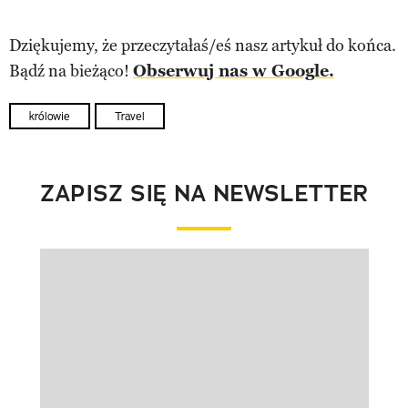
Dziękujemy, że przeczytałaś/eś nasz artykuł do końca.
Bądź na bieżąco!
Obserwuj nas w Google.
królowie
Travel
ZAPISZ SIĘ NA NEWSLETTER
Pokazywanie elementu 1 z 1