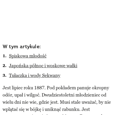
W tym artykule:
Spiskowa młodość
Japońska północ i woskowe wałki
Tułaczka i wody Sekwany
Jest lipiec roku 1887. Pod pokładem panuje okropny
odór, upał i wilgoć. Dwudziestoletni młodzieniec od
wielu dni nie wie, gdzie jest. Musi stale uważać, by nie
wplątać się w bójkę i uniknąć rabunku. Jest