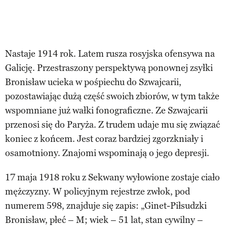
Nastaje 1914 rok. Latem rusza rosyjska ofensywa na
Galicję. Przestraszony perspektywą ponownej zsyłki
Bronisław ucieka w pośpiechu do Szwajcarii,
pozostawiając dużą część swoich zbiorów, w tym także
wspomniane już wałki fonograficzne. Ze Szwajcarii
przenosi się do Paryża. Z trudem udaje mu się związać
koniec z końcem. Jest coraz bardziej zgorzkniały i
osamotniony. Znajomi wspominają o jego depresji.
17 maja 1918 roku z Sekwany wyłowione zostaje ciało
mężczyzny. W policyjnym rejestrze zwłok, pod
numerem 598, znajduje się zapis: „Ginet-Piłsudzki
Bronisław, płeć – M; wiek – 51 lat, stan cywilny –