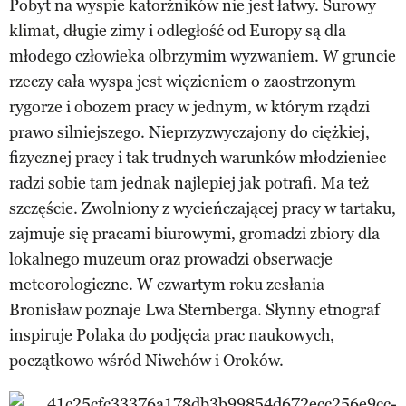
Pobyt na wyspie katorżników nie jest łatwy. Surowy
klimat, długie zimy i odległość od Europy są dla
młodego człowieka olbrzymim wyzwaniem. W gruncie
rzeczy cała wyspa jest więzieniem o zaostrzonym
rygorze i obozem pracy w jednym, w którym rządzi
prawo silniejszego. Nieprzyzwyczajony do ciężkiej,
fizycznej pracy i tak trudnych warunków młodzieniec
radzi sobie tam jednak najlepiej jak potrafi. Ma też
szczęście. Zwolniony z wycieńczającej pracy w tartaku,
zajmuje się pracami biurowymi, gromadzi zbiory dla
lokalnego muzeum oraz prowadzi obserwacje
meteorologiczne. W czwartym roku zesłania
Bronisław poznaje Lwa Sternberga. Słynny etnograf
inspiruje Polaka do podjęcia prac naukowych,
początkowo wśród Niwchów i Oroków.