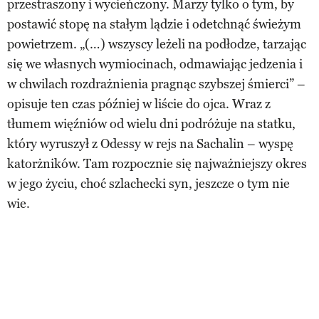
przestraszony i wycieńczony. Marzy tylko o tym, by
postawić stopę na stałym lądzie i odetchnąć świeżym
powietrzem. „(…) wszyscy leżeli na podłodze, tarzając
się we własnych wymiocinach, odmawiając jedzenia i
w chwilach rozdrażnienia pragnąc szybszej śmierci” –
opisuje ten czas później w liście do ojca. Wraz z
tłumem więźniów od wielu dni podróżuje na statku,
który wyruszył z Odessy w rejs na Sachalin – wyspę
katorżników. Tam rozpocznie się najważniejszy okres
w jego życiu, choć szlachecki syn, jeszcze o tym nie
wie.