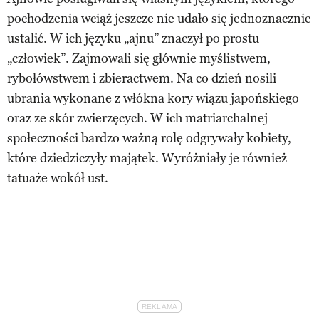
pochodzenia wciąż jeszcze nie udało się jednoznacznie
ustalić. W ich języku „ajnu” znaczył po prostu
„człowiek”. Zajmowali się głównie myślistwem,
rybołówstwem i zbieractwem. Na co dzień nosili
ubrania wykonane z włókna kory wiązu japońskiego
oraz ze skór zwierzęcych. W ich matriarchalnej
społeczności bardzo ważną rolę odgrywały kobiety,
które dziedziczyły majątek. Wyróżniały je również
tatuaże wokół ust.