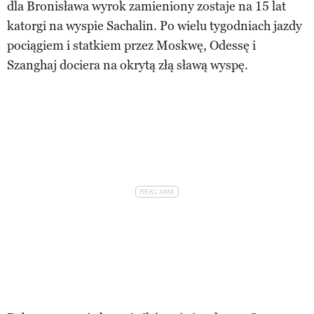
dla Bronisława wyrok zamieniony zostaje na 15 lat
katorgi na wyspie Sachalin. Po wielu tygodniach jazdy
pociągiem i statkiem przez Moskwę, Odessę i
Szanghaj dociera na okrytą złą sławą wyspę.