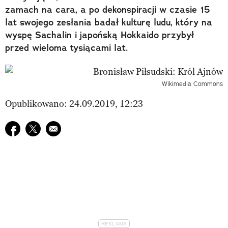
zamach na cara, a po dekonspiracji w czasie 15
lat swojego zesłania badał kulturę ludu, który na
wyspę Sachalin i japońską Hokkaido przybył
przed wieloma tysiącami lat.
Wikimedia Commons
Opublikowano: 24.09.2019, 12:23
Udostępnij na facebook
Udostępnij na twitter
E-mail do przyjaciela