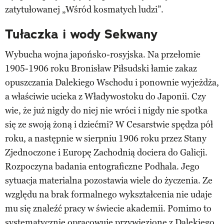
zatytułowanej „Wśród kosmatych ludzi”.
Tułaczka i wody Sekwany
Wybucha wojna japońsko-rosyjska. Na przełomie
1905-1906 roku Bronisław Piłsudski łamie zakaz
opuszczania Dalekiego Wschodu i ponownie wyjeżdża,
a właściwie ucieka z Władywostoku do Japonii. Czy
wie, że już nigdy do niej nie wróci i nigdy nie spotka
się ze swoją żoną i dziećmi? W Cesarstwie spędza pół
roku, a następnie w sierpniu 1906 roku przez Stany
Zjednoczone i Europę Zachodnią dociera do Galicji.
Rozpoczyna badania entograficzne Podhala. Jego
sytuacja materialna pozostawia wiele do życzenia. Ze
względu na brak formalnego wykształcenia nie udaje
mu się znaleźć pracy w świecie akademii. Pomimo to
systematycznie opracowuje przywiezione z Dalekiego