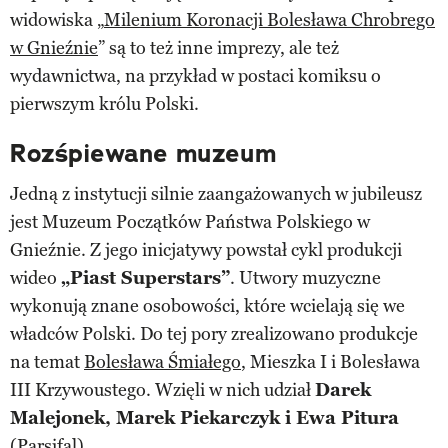
widowiska „
Milenium Koronacji Bolesława Chrobrego
w Gnieźnie
” są to też inne imprezy, ale też
wydawnictwa, na przykład w postaci komiksu o
pierwszym królu Polski.
Rozśpiewane muzeum
Jedną z instytucji silnie zaangażowanych w jubileusz
jest Muzeum Początków Państwa Polskiego w
Gnieźnie. Z jego inicjatywy powstał cykl produkcji
wideo
„Piast Superstars”
. Utwory muzyczne
wykonują znane osobowości, które wcielają się we
władców Polski. Do tej pory zrealizowano produkcje
na temat
Bolesława Śmiałego
, Mieszka I i Bolesława
III Krzywoustego. Wzięli w nich udział
Darek
Malejonek, Marek Piekarczyk i Ewa Pitura
(Parsifal).