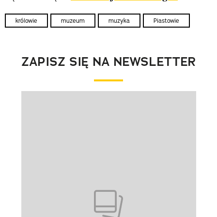
królowie
muzeum
muzyka
Piastowie
ZAPISZ SIĘ NA NEWSLETTER
Pokazywanie elementu 1 z 1