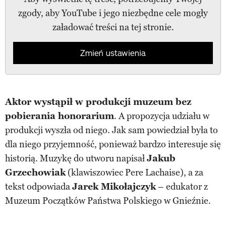
zgody, aby YouTube i jego niezbędne cele mogły
załadować treści na tej stronie.
Zmień ustawienia
Aktor wystąpił w produkcji muzeum bez
pobierania honorarium
. A propozycja udziału w
produkcji wyszła od niego. Jak sam powiedział była to
dla niego przyjemność, ponieważ bardzo interesuje się
historią. Muzykę do utworu napisał
Jakub
Grzechowiak
(klawiszowiec Pere Lachaise), a za
tekst odpowiada
Jarek Mikołajczyk
– edukator z
Muzeum Początków Państwa Polskiego w Gnieźnie.