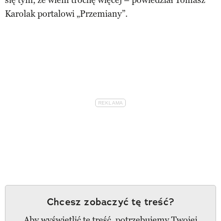
Karolak portalowi „Przemiany”.
Chcesz zobaczyć tę treść?
Aby wyświetlić tę treść, potrzebujemy Twojej