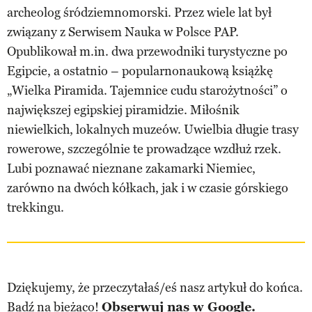
archeolog śródziemnomorski. Przez wiele lat był
związany z Serwisem Nauka w Polsce PAP.
Opublikował m.in. dwa przewodniki turystyczne po
Egipcie, a ostatnio – popularnonaukową książkę
„Wielka Piramida. Tajemnice cudu starożytności” o
największej egipskiej piramidzie. Miłośnik
niewielkich, lokalnych muzeów. Uwielbia długie trasy
rowerowe, szczególnie te prowadzące wzdłuż rzek.
Lubi poznawać nieznane zakamarki Niemiec,
zarówno na dwóch kółkach, jak i w czasie górskiego
trekkingu.
Dziękujemy, że przeczytałaś/eś nasz artykuł do końca.
Bądź na bieżąco!
Obserwuj nas w Google.