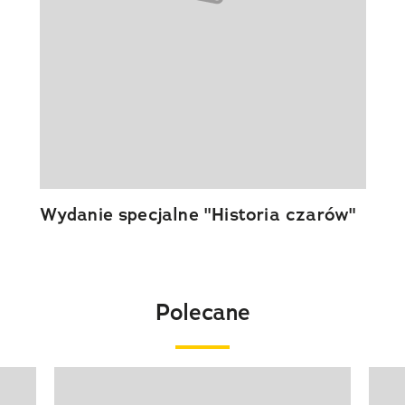
Wydanie specjalne "Historia czarów"
Polecane
Pokazywanie elementu 1 z 20