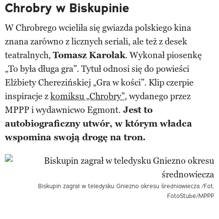
Chrobry w Biskupinie
W Chrobrego wcieliła się gwiazda polskiego kina
znana zarówno z licznych seriali, ale też z desek
teatralnych,
Tomasz Karolak
. Wykonał piosenkę
„To była długa gra”. Tytuł odnosi się do powieści
Elżbiety Cherezińskiej „Gra w kości”. Klip czerpie
inspiracje z
komiksu „Chrobry”
, wydanego przez
MPPP i wydawnicwo Egmont.
Jest to
autobiograficzny utwór, w którym władca
wspomina swoją drogę na tron.
Biskupin zagrał w teledysku Gniezno okresu średniowiecza
/Fot.
FotoStube/MPPP