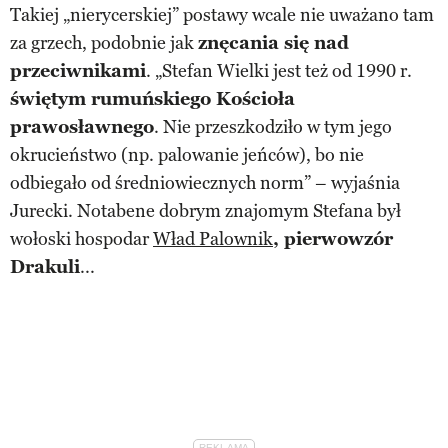
Takiej „nierycerskiej” postawy wcale nie uważano tam
za grzech, podobnie jak
znęcania się nad
przeciwnikami
. „Stefan Wielki jest też od 1990 r.
świętym rumuńskiego Kościoła
prawosławnego
. Nie przeszkodziło w tym jego
okrucieństwo (np. palowanie jeńców), bo nie
odbiegało od średniowiecznych norm” – wyjaśnia
Jurecki. Notabene dobrym znajomym Stefana był
wołoski hospodar
Wład Palownik
, pierwowzór
Drakuli
...