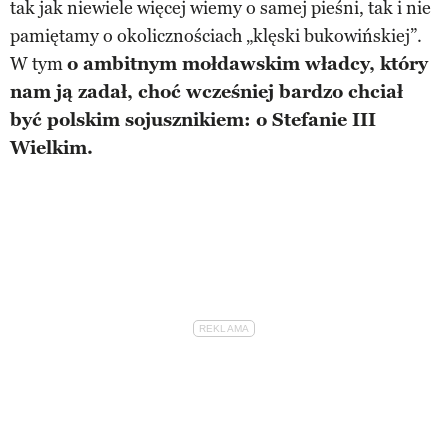
tak jak niewiele więcej wiemy o samej pieśni, tak i nie
pamiętamy o okolicznościach „klęski bukowińskiej”.
W tym
o ambitnym mołdawskim władcy, który
nam ją zadał, choć wcześniej bardzo chciał
być polskim sojusznikiem: o Stefanie III
Wielkim.