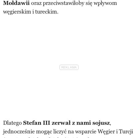
Mołdawii
oraz przeciwstawiłoby się wpływom
węgierskim i tureckim.
Dlatego
Stefan III zerwał z nami sojusz
,
jednocześnie mogąc liczyć na wsparcie Węgier i Turcji