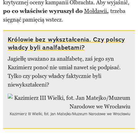
krytycznej oceny kampanii Olbrachta. Aby wyjaśnić,
po co właściwie wyruszył do
Mołdawii
,
trzeba
sięgnąć pamięcią wstecz.
Królowie bez wykształcenia. Czy polscy
władcy byli analfabetami?
Jagiełłę uważano za analfabetę, zaś jego syn
Kazimierz ponoć nie umiał nawet się podpisać.
Tylko czy polscy władcy faktycznie byli
niewykształceni?
Kazimierz III Wielki, fot. Jan Matejko/Muzeum Narodowe we Wrocławiu