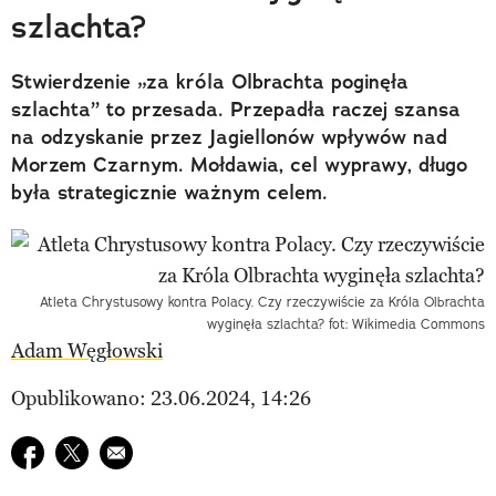
szlachta?
Stwierdzenie „za króla Olbrachta poginęła
szlachta” to przesada. Przepadła raczej szansa
na odzyskanie przez Jagiellonów wpływów nad
Morzem Czarnym. Mołdawia, cel wyprawy, długo
była strategicznie ważnym celem.
Atleta Chrystusowy kontra Polacy. Czy rzeczywiście za Króla Olbrachta
wyginęła szlachta? fot: Wikimedia Commons
Adam Węgłowski
Opublikowano: 23.06.2024, 14:26
Udostępnij na facebook
Udostępnij na twitter
E-mail do przyjaciela