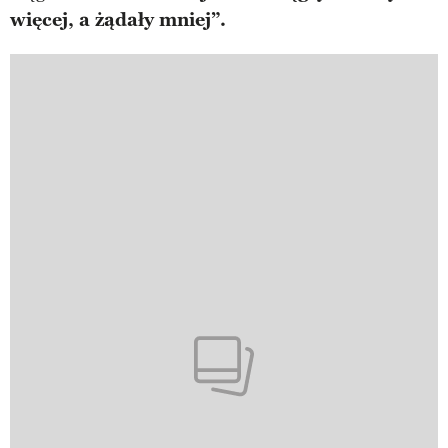
więcej, a żądały mniej”.