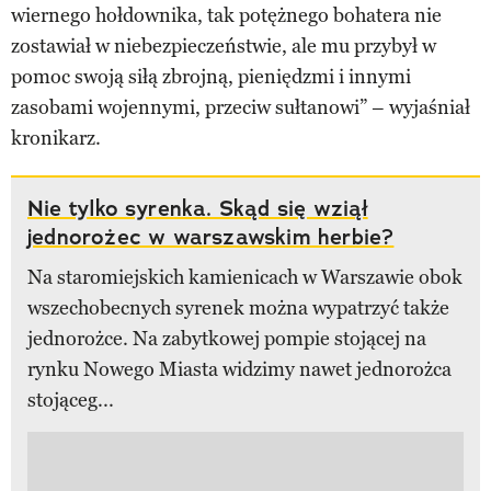
wiernego hołdownika, tak potężnego bohatera nie
zostawiał w niebezpieczeństwie, ale mu przybył w
pomoc swoją siłą zbrojną, pieniędzmi i innymi
zasobami wojennymi, przeciw sułtanowi” – wyjaśniał
kronikarz.
Nie tylko syrenka. Skąd się wziął
jednorożec w warszawskim herbie?
Na staromiejskich kamienicach w Warszawie obok
wszechobecnych syrenek można wypatrzyć także
jednorożce. Na zabytkowej pompie stojącej na
rynku Nowego Miasta widzimy nawet jednorożca
stojąceg...