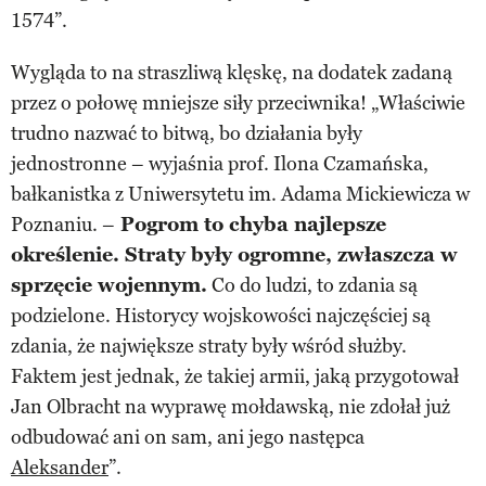
1574”.
Wygląda to na straszliwą klęskę, na dodatek zadaną
przez o połowę mniejsze siły przeciwnika! „Właściwie
trudno nazwać to bitwą, bo działania były
jednostronne – wyjaśnia prof. Ilona Czamańska,
bałkanistka z Uniwersytetu im. Adama Mickiewicza w
Poznaniu. –
Pogrom to chyba najlepsze
określenie. Straty były ogromne, zwłaszcza w
sprzęcie wojennym.
Co do ludzi, to zdania są
podzielone. Historycy wojskowości najczęściej są
zdania, że największe straty były wśród służby.
Faktem jest jednak, że takiej armii, jaką przygotował
Jan Olbracht na wyprawę mołdawską, nie zdołał już
odbudować ani on sam, ani jego następca
Aleksander
”.