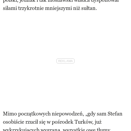
siłami trzykrotnie mniejszymi niż sułtan.
Mimo początkowych niepowodzeń, „gdy sam Stefan
osobiście rzucił się w pośrodek Turków, już
wykrzykujących wygraną, wszystkie owe tłumy,