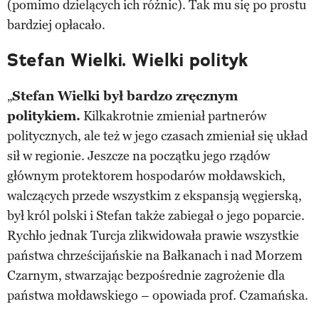
(pomimo dzielących ich różnic). Tak mu się po prostu
bardziej opłacało.
Stefan Wielki. Wielki polityk
„
Stefan Wielki był bardzo zręcznym
politykiem.
Kilkakrotnie zmieniał partnerów
politycznych, ale też w jego czasach zmieniał się układ
sił w regionie. Jeszcze na początku jego rządów
głównym protektorem hospodarów mołdawskich,
walczących przede wszystkim z ekspansją węgierską,
był król polski i Stefan także zabiegał o jego poparcie.
Rychło jednak Turcja zlikwidowała prawie wszystkie
państwa chrześcijańskie na Bałkanach i nad Morzem
Czarnym, stwarzając bezpośrednie zagrożenie dla
państwa mołdawskiego – opowiada prof. Czamańska.