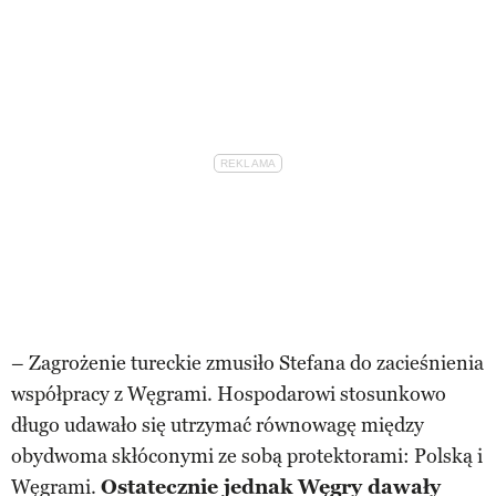
– Zagrożenie tureckie zmusiło Stefana do zacieśnienia
współpracy z Węgrami. Hospodarowi stosunkowo
długo udawało się utrzymać równowagę między
obydwoma skłóconymi ze sobą protektorami: Polską i
Węgrami.
Ostatecznie jednak Węgry dawały