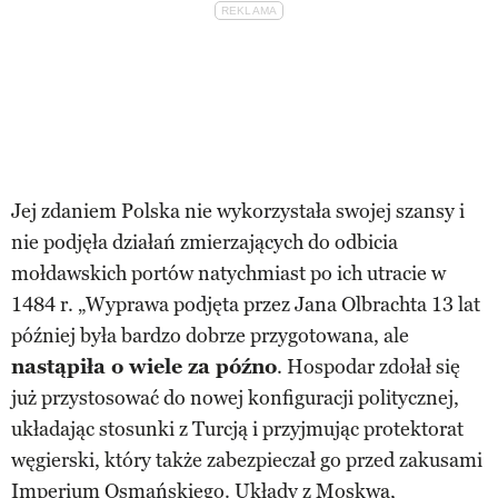
Jej zdaniem Polska nie wykorzystała swojej szansy i
nie podjęła działań zmierzających do odbicia
mołdawskich portów natychmiast po ich utracie w
1484 r. „Wyprawa podjęta przez Jana Olbrachta 13 lat
później była bardzo dobrze przygotowana, ale
nastąpiła o wiele za późno
. Hospodar zdołał się
już przystosować do nowej konfiguracji politycznej,
układając stosunki z Turcją i przyjmując protektorat
węgierski, który także zabezpieczał go przed zakusami
Imperium Osmańskiego. Układy z Moskwą,