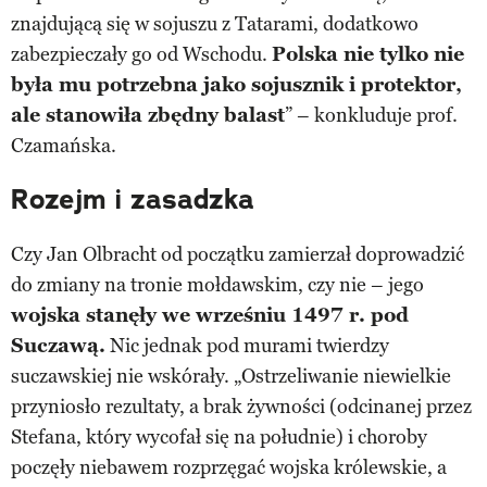
znajdującą się w sojuszu z Tatarami, dodatkowo
zabezpieczały go od Wschodu.
Polska nie tylko nie
była mu potrzebna jako sojusznik i protektor,
ale stanowiła zbędny balast
” – konkluduje prof.
Czamańska.
Rozejm i zasadzka
Czy Jan Olbracht od początku zamierzał doprowadzić
do zmiany na tronie mołdawskim, czy nie – jego
wojska stanęły we wrześniu 1497 r. pod
Suczawą.
Nic jednak pod murami twierdzy
suczawskiej nie wskórały. „Ostrzeliwanie niewielkie
przyniosło rezultaty, a brak żywności (odcinanej przez
Stefana, który wycofał się na południe) i choroby
poczęły niebawem rozprzęgać wojska królewskie, a