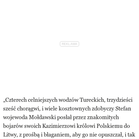
„Czterech celniejszych wodzów Tureckich, trzydzieści
sześć chorągwi, i wiele kosztownych zdobyczy Stefan
wojewoda Mołdawski posłał przez znakomitych
bojarów swoich Kazimierzowi królowi Polskiemu do
Litwy, z prośbą i błaganiem, aby go nie opuszczał, i tak