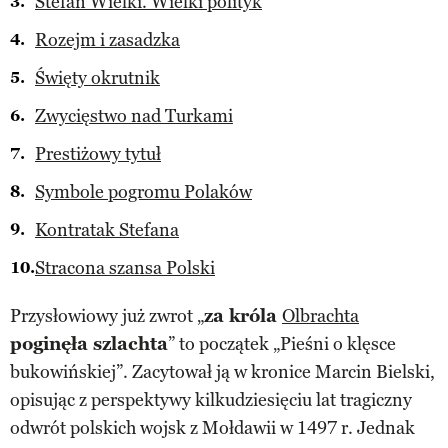
Stefan Wielki. Wielki polityk
Rozejm i zasadzka
Święty okrutnik
Zwycięstwo nad Turkami
Prestiżowy tytuł
Symbole pogromu Polaków
Kontratak Stefana
Stracona szansa Polski
Przysłowiowy już zwrot „
za króla
Olbrachta
poginęła szlachta
” to początek „Pieśni o klęsce
bukowińskiej”. Zacytował ją w kronice Marcin Bielski,
opisując z perspektywy kilkudziesięciu lat tragiczny
odwrót polskich wojsk z Mołdawii w 1497 r. Jednak