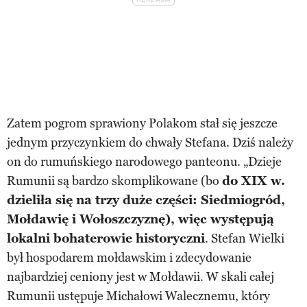
Zatem pogrom sprawiony Polakom stał się jeszcze
jednym przyczynkiem do chwały Stefana. Dziś należy
on do rumuńskiego narodowego panteonu. „Dzieje
Rumunii są bardzo skomplikowane (bo
do XIX w.
dzieliła się na trzy duże części: Siedmiogród,
Mołdawię i Wołoszczyznę), więc występują
lokalni bohaterowie historyczni
. Stefan Wielki
był hospodarem mołdawskim i zdecydowanie
najbardziej ceniony jest w Mołdawii. W skali całej
Rumunii ustępuje Michałowi Walecznemu, który