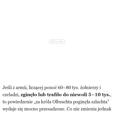
Jeśli z armii, liczącej ponoć 60–80 tys. żołnierzy i
czeladzi,
zginęło lub trafiło do niewoli 5–10 tys.
,
to powiedzenie „za króla Olbrachta poginęła szlachta”
wydaje się mocno przesadzone. Co nie zmienia jednak