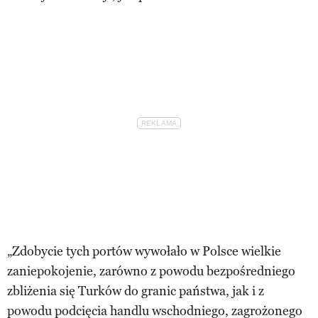
„Zdobycie tych portów wywołało w Polsce wielkie
zaniepokojenie, zarówno z powodu bezpośredniego
zbliżenia się Turków do granic państwa, jak i z
powodu podcięcia handlu wschodniego, zagrożonego