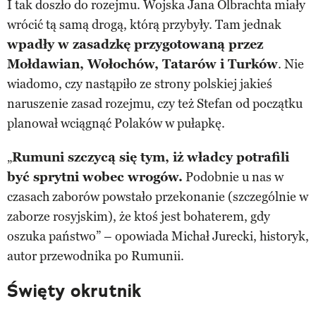
I tak doszło do rozejmu. Wojska Jana Olbrachta miały
wrócić tą samą drogą, którą przybyły. Tam jednak
wpadły w zasadzkę przygotowaną przez
Mołdawian, Wołochów, Tatarów i Turków
. Nie
wiadomo, czy nastąpiło ze strony polskiej jakieś
naruszenie zasad rozejmu, czy też Stefan od początku
planował wciągnąć Polaków w pułapkę.
„
Rumuni szczycą się tym, iż władcy potrafili
być sprytni wobec wrogów.
Podobnie u nas w
czasach zaborów powstało przekonanie (szczególnie w
zaborze rosyjskim), że ktoś jest bohaterem, gdy
oszuka państwo” – opowiada Michał Jurecki, historyk,
autor przewodnika po Rumunii.
Święty okrutnik