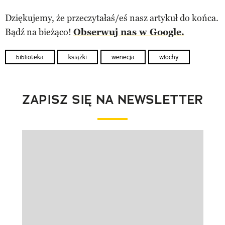
Dziękujemy, że przeczytałaś/eś nasz artykuł do końca.
Bądź na bieżąco!
Obserwuj nas w Google.
biblioteka
książki
wenecja
włochy
ZAPISZ SIĘ NA NEWSLETTER
Pokazywanie elementu 1 z 1