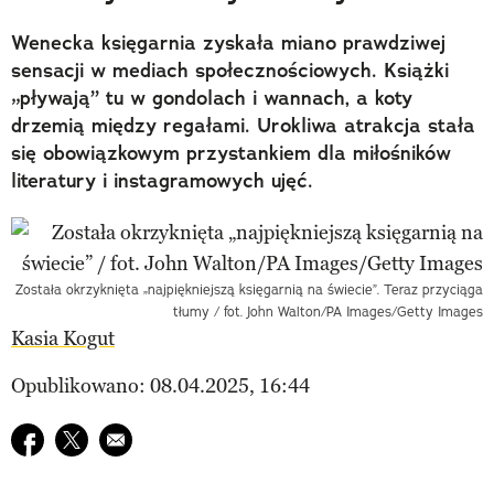
Wenecka księgarnia zyskała miano prawdziwej
sensacji w mediach społecznościowych. Książki
„pływają” tu w gondolach i wannach, a koty
drzemią między regałami. Urokliwa atrakcja stała
się obowiązkowym przystankiem dla miłośników
literatury i instagramowych ujęć.
Została okrzyknięta „najpiękniejszą księgarnią na świecie”. Teraz przyciąga
tłumy / fot. John Walton/PA Images/Getty Images
Kasia Kogut
Opublikowano: 08.04.2025, 16:44
Udostępnij na facebook
Udostępnij na twitter
E-mail do przyjaciela