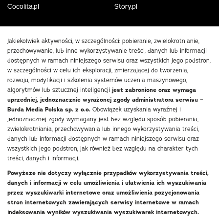
Cocolita.pl
Story.pl
Jakiekolwiek aktywności, w szczególności: pobieranie, zwielokrotnianie,
przechowywanie, lub inne wykorzystywanie treści, danych lub informacji
dostępnych w ramach niniejszego serwisu oraz wszystkich jego podstron,
w szczególności w celu ich eksploracji, zmierzającej do tworzenia,
rozwoju, modyfikacji i szkolenia systemów uczenia maszynowego,
algorytmów lub sztucznej inteligencji
jest zabronione oraz wymaga
uprzedniej, jednoznacznie wyrażonej zgody administratora serwisu –
Burda Media Polska sp. z o.o.
Obowiązek uzyskania wyraźnej i
jednoznacznej zgody wymagany jest bez względu sposób pobierania,
zwielokrotniania, przechowywania lub innego wykorzystywania treści,
danych lub informacji dostępnych w ramach niniejszego serwisu oraz
wszystkich jego podstron, jak również bez względu na charakter tych
treści, danych i informacji.
Powyższe nie dotyczy wyłącznie przypadków wykorzystywania treści,
danych i informacji w celu umożliwienia i ułatwienia ich wyszukiwania
przez wyszukiwarki internetowe oraz umożliwienia pozycjonowania
stron internetowych zawierających serwisy internetowe w ramach
indeksowania wyników wyszukiwania wyszukiwarek internetowych.