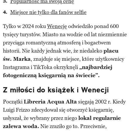
Popularność ma swoją cenę
Miejsce nie tylko dla fanów selfie
Tylko w 2024 roku
Wenecję
odwiedziło ponad 600
tysięcy turystów. Miasto na wodzie od lat niezmiennie
przyciąga romantyczną atmosferą i bogactwem
historii. Nie każdy jednak wie, że niedaleko
placu
św. Marka
, znajduje się miejsce, które użytkownicy
Instagrama i TikToka okrzyknęli
„
najbardziej
fotogeniczną księgarnią na świecie”.
Z miłości do książek i Wenecji
Początki
Libreria Acqua Alta
sięgają 2002 r. Kiedy
Luigi Frizzo zdecydował się otworzyć księgarnię,
usłyszał, że wybrany przez niego
lokal regularnie
zalewa woda.
Nie zraziło go to. Przeciwnie,