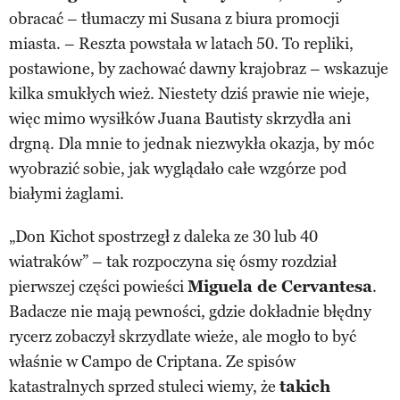
obracać – tłumaczy mi Susana z biura promocji
miasta. – Reszta powstała w latach 50. To repliki,
postawione, by zachować dawny krajobraz – wskazuje
kilka smukłych wież. Niestety dziś prawie nie wieje,
więc mimo wysiłków Juana Bautisty skrzydła ani
drgną. Dla mnie to jednak niezwykła okazja, by móc
wyobrazić sobie, jak wyglądało całe wzgórze pod
białymi żaglami.
„Don Kichot spostrzegł z daleka ze 30 lub 40
wiatraków” – tak rozpoczyna się ósmy rozdział
pierwszej części powieści
Miguela de Cervantesa
.
Badacze nie mają pewności, gdzie dokładnie błędny
rycerz zobaczył skrzydlate wieże, ale mogło to być
właśnie w Campo de Criptana. Ze spisów
katastralnych sprzed stuleci wiemy, że
takich