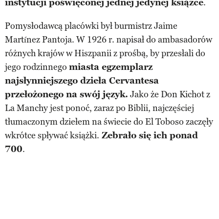
instytucji poświęconej jednej jedynej książce
.
Pomysłodawcą placówki był burmistrz Jaime
Martínez Pantoja. W 1926 r. napisał do ambasadorów
różnych krajów w Hiszpanii z prośbą, by przesłali do
jego rodzinnego
miasta egzemplarz
najsłynniejszego dzieła Cervantesa
przełożonego na swój język.
Jako że Don Kichot z
La Manchy jest ponoć, zaraz po Biblii, najczęściej
tłumaczonym dziełem na świecie do El Toboso zaczęły
wkrótce spływać książki.
Zebrało się ich ponad
700
.