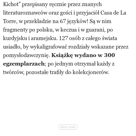
Kichot” przepisany ręcznie przez znanych
literaturoznawców oraz gości i przyjaciół Casa de La
Torre, w przekładzie na 67 języków! Są w nim
fragmenty po polsku, w keczua i w guarani, po
kurdyjsku i aramejsku. 127 osób z całego świata
usiadło, by wykaligrafować rozdziały wskazane przez
pomysłodawczynię.
Książkę wydano w 300
egzemplarzach
; po jednym otrzymał każdy z
twórców, pozostałe trafiły do kolekcjonerów.