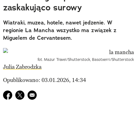
zaskakująco surowy
Wiatraki, muzea, hotele, nawet jedzenie. W
regionie La Mancha wszystko ma związek z
Miguelem de Cervantesem.
fot. Mazur Travel/Shutterstock, Basotxerri/Shutterstock
Julia Zabrodzka
Opublikowano: 03.01.2026, 14:34
Udostępnij na facebook
Udostępnij na twitter
E-mail do przyjaciela