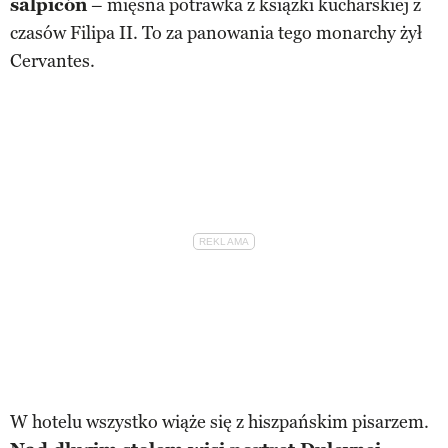
salpicón
– mięsna potrawka z książki kucharskiej z
czasów Filipa II. To za panowania tego monarchy żył
Cervantes.
W hotelu wszystko wiąże się z hiszpańskim pisarzem.