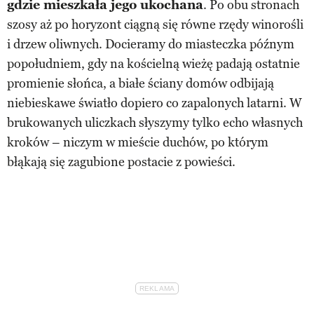
gdzie mieszkała jego ukochana
. Po obu stronach
szosy aż po horyzont ciągną się równe rzędy winorośli
i drzew oliwnych. Docieramy do miasteczka późnym
popołudniem, gdy na kościelną wieżę padają ostatnie
promienie słońca, a białe ściany domów odbijają
niebieskawe światło dopiero co zapalonych latarni. W
brukowanych uliczkach słyszymy tylko echo własnych
kroków – niczym w mieście duchów, po którym
błąkają się zagubione postacie z powieści.