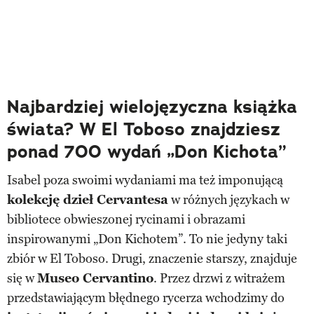
Najbardziej wielojęzyczna książka
świata? W El Toboso znajdziesz
ponad 700 wydań „Don Kichota”
Isabel poza swoimi wydaniami ma też imponującą
kolekcję dzieł Cervantesa
w różnych językach w
bibliotece obwieszonej rycinami i obrazami
inspirowanymi „Don Kichotem”. To nie jedyny taki
zbiór w El Toboso. Drugi, znaczenie starszy, znajduje
się w
Museo Cervantino
. Przez drzwi z witrażem
przedstawiającym błędnego rycerza wchodzimy do