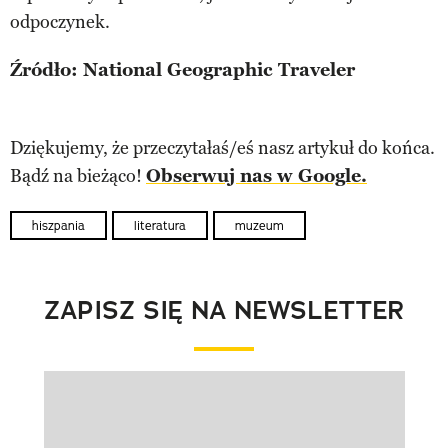
odpoczynek.
Źródło: National Geographic Traveler
Dziękujemy, że przeczytałaś/eś nasz artykuł do końca.
Bądź na bieżąco!
Obserwuj nas w Google.
hiszpania
literatura
muzeum
ZAPISZ SIĘ NA NEWSLETTER
Pokazywanie elementu 1 z 1