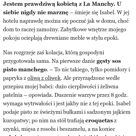
Jestem prawdziwą kobietą z La Manchy. U
siebie nigdy nie marznę
– śmieje się Isabel. W jej
hotelu naprawdę można się poczuć jak w domu, choć
dom to raczej zamożny. Zabytkowe wnętrze mojego
pokoju ocieplają drewniane meble w stylu epoki.
Nas rozgrzeje zaś kolacja, którą gospodyni
przygotowała sama. Na pierwsze danie
gęsty sos
pisto manchego
. – To nic takiego, tylko pomidory i
papryka z
oliwą z oliwek
. Ale przyrządzone wedle
przepisu mojej babci: dużo cierpliwości i żeliwna
patelnia – opowiada. Duszenie warzyw przez 8 godz.
wymaga wytrwałości i jest jakby nie z tej epoki. Isabel
podaje pisto ze świeżymi bułkami i sadzonym jajkiem
kuropatwy; po nim na stół trafiają
croquetas
z
szynki, mięsa z rosołu i beszamelu, a na koniec