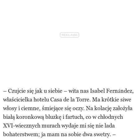
– Czujcie się jak u siebie – wita nas Isabel Fernández,
właścicielka hotelu Casa de la Torre. Ma krótkie siwe
włosy i ciemne, śmiejące się oczy. Na kolację założyła
białą koronkową bluzkę i fartuch, co w chłodnych
XVI-wiecznych murach wydaje mi się nie lada
bohaterstwem; ja mam na sobie dwa swetry. –