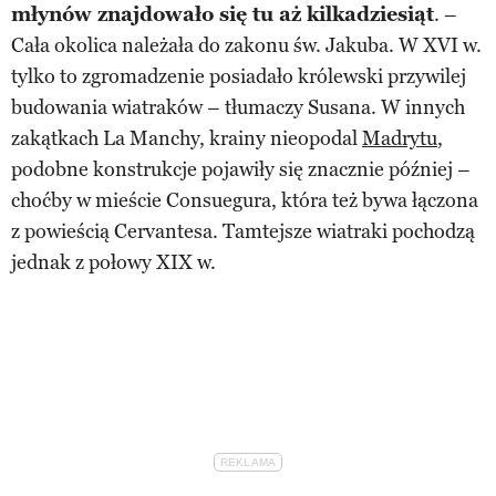
młynów znajdowało się tu aż kilkadziesiąt
. –
Cała okolica należała do zakonu św. Jakuba. W XVI w.
tylko to zgromadzenie posiadało królewski przywilej
budowania wiatraków – tłumaczy Susana. W innych
zakątkach La Manchy, krainy nieopodal
Madrytu
,
podobne konstrukcje pojawiły się znacznie później –
choćby w mieście Consuegura, która też bywa łączona
z powieścią Cervantesa. Tamtejsze wiatraki pochodzą
jednak z połowy XIX w.