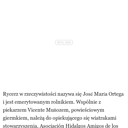
Rycerz w rzeczywistości nazywa się José María Ortega
i jest emerytowanym rolnikiem. Wspólnie z
piekarzem Vicente Muñozem, powieściowym
giermkiem, należą do opiekującego się wiatrakami
stowarzyszenia, Asociación Hidalgos Amigos de los