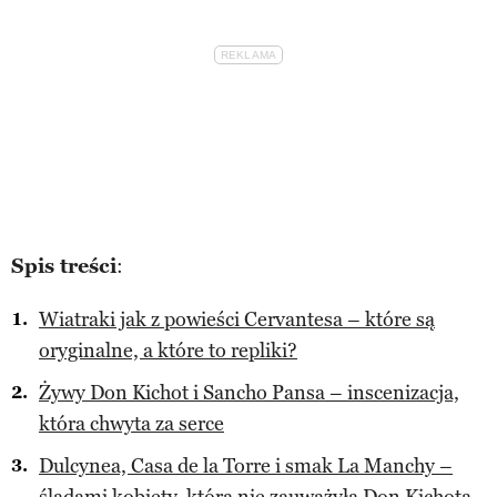
Spis treści
:
Wiatraki jak z powieści Cervantesa – które są
oryginalne, a które to repliki?
Żywy Don Kichot i Sancho Pansa – inscenizacja,
która chwyta za serce
Dulcynea, Casa de la Torre i smak La Manchy –
śladami kobiety, która nie zauważyła Don Kichota