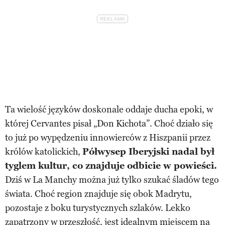
Ta wielość języków doskonale oddaje ducha epoki, w
której Cervantes pisał „Don Kichota”. Choć działo się
to już po wypędzeniu innowierców z Hiszpanii przez
królów katolickich,
Półwysep Iberyjski nadal był
tyglem kultur, co znajduje odbicie w powieści.
Dziś w La Manchy można już tylko szukać śladów tego
świata. Choć region znajduje się obok Madrytu,
pozostaje z boku turystycznych szlaków. Lekko
zapatrzony w przeszłość, jest idealnym miejscem na