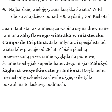
Najbardziej wielojęzyczna książka świata? W El
Toboso znajdziesz ponad 700 wydań „Don Kichota”
Juan Bautista raz w miesiącu wspina się na drewniane
ramiona
zabytkowego wiatraka w miasteczku
Campo de Criptana
. Jako młynarz i specjalista od
wiatraków pracuje od 28 lat. Z białą płachtą
przewieszoną przez ramię wygląda na pionowej
ścianie trochę jak superbohater. Jego misja?
Założyć
żagle na wszystkie cztery ramiona
. Dzięki temu
nieruchomy szkielet za chwilę ożyje, o ile tylko
pozwoli na to łaskawy podmuch.