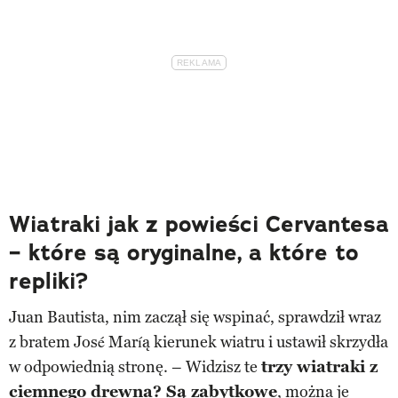
Wiatraki jak z powieści Cervantesa
– które są oryginalne, a które to
repliki?
Juan Bautista, nim zaczął się wspinać, sprawdził wraz
z bratem José Maríą kierunek wiatru i ustawił skrzydła
w odpowiednią stronę. – Widzisz te
trzy wiatraki z
ciemnego drewna? Są zabytkowe
, można je