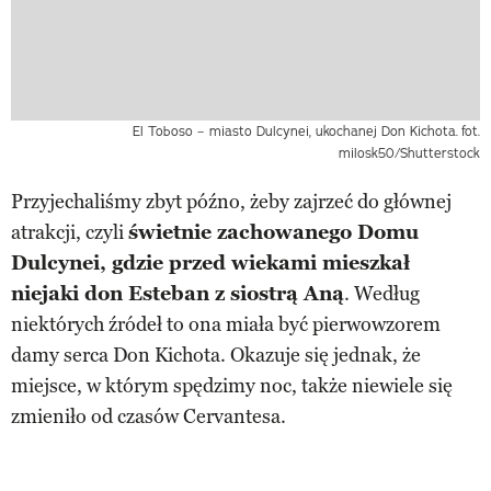
El Toboso – miasto Dulcynei, ukochanej Don Kichota.
fot.
milosk50/Shutterstock
Przyjechaliśmy zbyt późno, żeby zajrzeć do głównej
atrakcji, czyli
świetnie zachowanego Domu
Dulcynei, gdzie przed wiekami mieszkał
niejaki don Esteban z siostrą Aną
. Według
niektórych źródeł to ona miała być pierwowzorem
damy serca Don Kichota. Okazuje się jednak, że
miejsce, w którym spędzimy noc, także niewiele się
zmieniło od czasów Cervantesa.