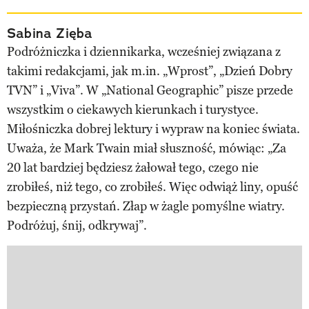
Sabina Zięba
Podróżniczka i dziennikarka, wcześniej związana z
takimi redakcjami, jak m.in. „Wprost”, „Dzień Dobry
TVN” i „Viva”. W „National Geographic” pisze przede
wszystkim o ciekawych kierunkach i turystyce.
Miłośniczka dobrej lektury i wypraw na koniec świata.
Uważa, że Mark Twain miał słuszność, mówiąc: „Za
20 lat bardziej będziesz żałował tego, czego nie
zrobiłeś, niż tego, co zrobiłeś. Więc odwiąż liny, opuść
bezpieczną przystań. Złap w żagle pomyślne wiatry.
Podróżuj, śnij, odkrywaj”.