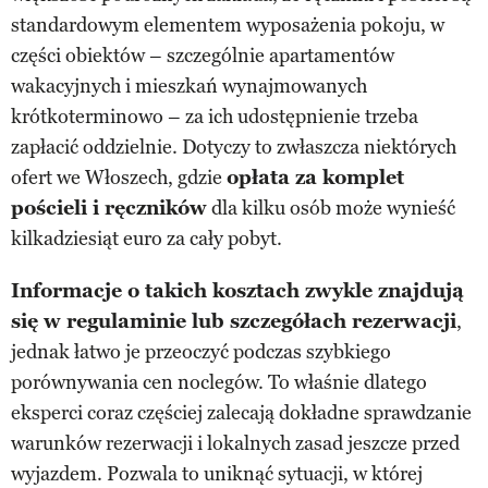
standardowym elementem wyposażenia pokoju, w
części obiektów – szczególnie apartamentów
wakacyjnych i mieszkań wynajmowanych
krótkoterminowo – za ich udostępnienie trzeba
zapłacić oddzielnie. Dotyczy to zwłaszcza niektórych
ofert we Włoszech, gdzie
opłata za komplet
pościeli i ręczników
dla kilku osób może wynieść
kilkadziesiąt euro za cały pobyt.
Informacje o takich kosztach zwykle znajdują
się w regulaminie lub szczegółach rezerwacji
,
jednak łatwo je przeoczyć podczas szybkiego
porównywania cen noclegów. To właśnie dlatego
eksperci coraz częściej zalecają dokładne sprawdzanie
warunków rezerwacji i lokalnych zasad jeszcze przed
wyjazdem. Pozwala to uniknąć sytuacji, w której