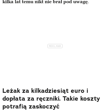
kilka lat temu nikt nie brał pod uwagę
.
Leżak za kilkadziesiąt euro i
dopłata za ręczniki. Takie koszty
potrafią zaskoczyć