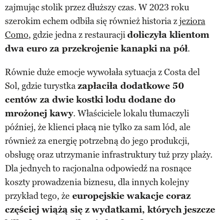
zajmując stolik przez dłuższy czas. W 2023 roku
szerokim echem odbiła się również historia z
jeziora
Como
, gdzie jedna z restauracji
doliczyła klientom
dwa euro za przekrojenie kanapki na pół
.
Równie duże emocje wywołała sytuacja z Costa del
Sol, gdzie turystka
zapłaciła dodatkowe 50
centów za dwie kostki lodu dodane do
mrożonej kawy
. Właściciele lokalu tłumaczyli
później, że klienci płacą nie tylko za sam lód, ale
również za energię potrzebną do jego produkcji,
obsługę oraz utrzymanie infrastruktury tuż przy plaży.
Dla jednych to racjonalna odpowiedź na rosnące
koszty prowadzenia biznesu, dla innych kolejny
przykład tego, że
europejskie wakacje coraz
częściej wiążą się z wydatkami, których jeszcze