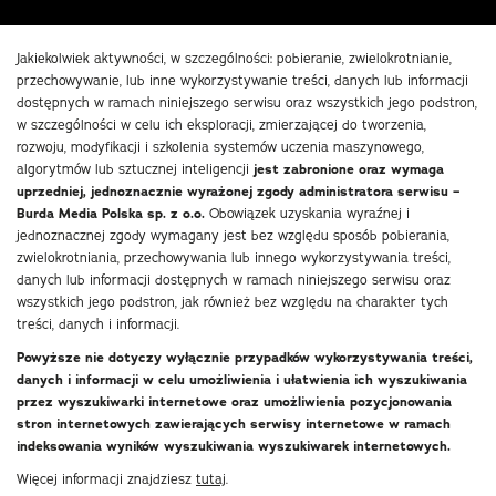
Jakiekolwiek aktywności, w szczególności: pobieranie, zwielokrotnianie,
przechowywanie, lub inne wykorzystywanie treści, danych lub informacji
dostępnych w ramach niniejszego serwisu oraz wszystkich jego podstron,
w szczególności w celu ich eksploracji, zmierzającej do tworzenia,
rozwoju, modyfikacji i szkolenia systemów uczenia maszynowego,
algorytmów lub sztucznej inteligencji
jest zabronione oraz wymaga
uprzedniej, jednoznacznie wyrażonej zgody administratora serwisu –
Burda Media Polska sp. z o.o.
Obowiązek uzyskania wyraźnej i
jednoznacznej zgody wymagany jest bez względu sposób pobierania,
zwielokrotniania, przechowywania lub innego wykorzystywania treści,
danych lub informacji dostępnych w ramach niniejszego serwisu oraz
wszystkich jego podstron, jak również bez względu na charakter tych
treści, danych i informacji.
Powyższe nie dotyczy wyłącznie przypadków wykorzystywania treści,
danych i informacji w celu umożliwienia i ułatwienia ich wyszukiwania
przez wyszukiwarki internetowe oraz umożliwienia pozycjonowania
stron internetowych zawierających serwisy internetowe w ramach
indeksowania wyników wyszukiwania wyszukiwarek internetowych.
Więcej informacji znajdziesz
tutaj
.