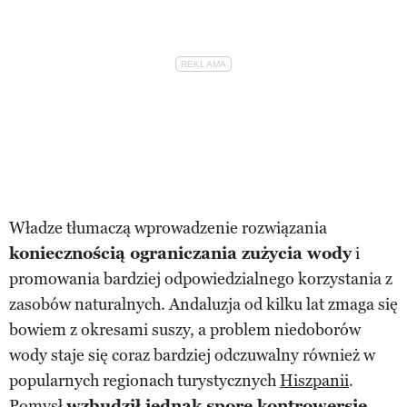
Władze tłumaczą wprowadzenie rozwiązania
koniecznością ograniczania zużycia wody
i
promowania bardziej odpowiedzialnego korzystania z
zasobów naturalnych. Andaluzja od kilku lat zmaga się
bowiem z okresami suszy, a problem niedoborów
wody staje się coraz bardziej odczuwalny również w
popularnych regionach turystycznych
Hiszpanii
.
Pomysł
wzbudził jednak spore kontrowersje