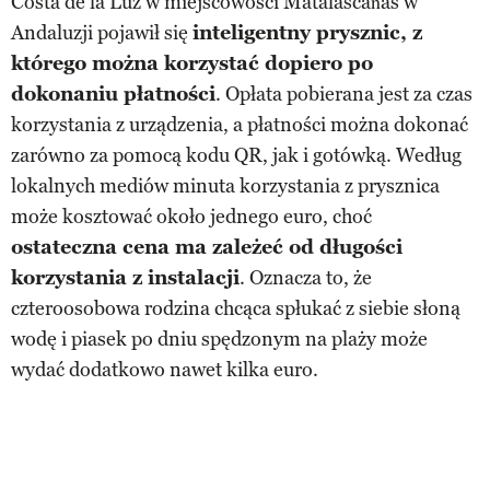
Costa de la Luz w miejscowości Matalascañas w
Andaluzji pojawił się
inteligentny prysznic, z
którego można korzystać dopiero po
dokonaniu płatności
. Opłata pobierana jest za czas
korzystania z urządzenia, a płatności można dokonać
zarówno za pomocą kodu QR, jak i gotówką. Według
lokalnych mediów minuta korzystania z prysznica
może kosztować około jednego euro, choć
ostateczna cena ma zależeć od długości
korzystania z instalacji
. Oznacza to, że
czteroosobowa rodzina chcąca spłukać z siebie słoną
wodę i piasek po dniu spędzonym na plaży może
wydać dodatkowo nawet kilka euro.