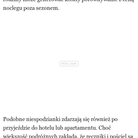
noclegu poza sezonem.
Podobne niespodzianki zdarzają się również po
przyjeździe do hotelu lub apartamentu. Choć
większość podróżnych zakłada, że ręczniki i pościel są