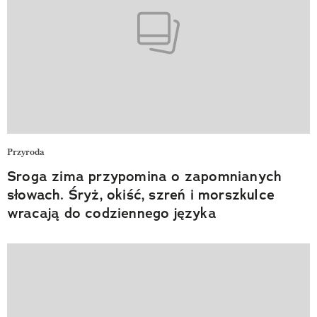
Przyroda
Sroga zima przypomina o zapomnianych
słowach. Śryż, okiść, szreń i morszkulce
wracają do codziennego języka