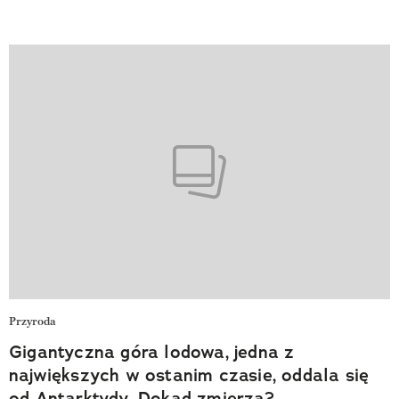
Przyroda
Gigantyczna góra lodowa, jedna z
największych w ostanim czasie, oddala się
od Antarktydy. Dokąd zmierza?