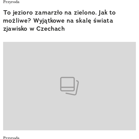
Przyroda
To jezioro zamarzło na zielono. Jak to
możliwe? Wyjątkowe na skalę świata
zjawisko w Czechach
Przyroda