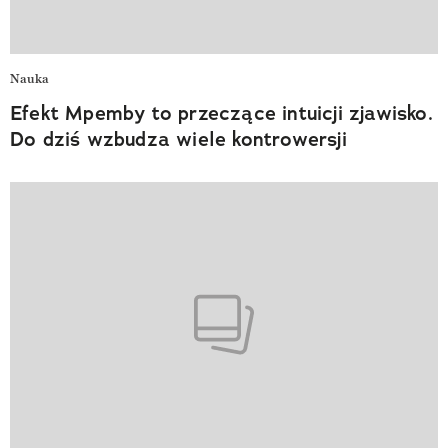
Nauka
Efekt Mpemby to przeczące intuicji zjawisko.
Do dziś wzbudza wiele kontrowersji