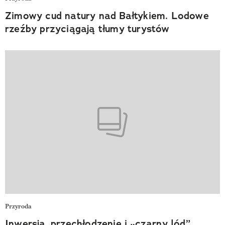
Zimowy cud natury nad Bałtykiem. Lodowe
rzeźby przyciągają tłumy turystów
Przyroda
Inwersja, przechłodzenie i „czarny lód”.