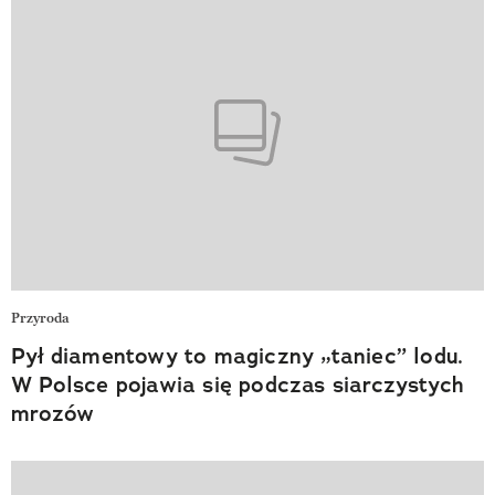
Przyroda
Pył diamentowy to magiczny „taniec” lodu.
W Polsce pojawia się podczas siarczystych
mrozów