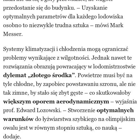
przedostanie się do budynku. – Uzyskanie
optymalnych parametrów dla każdego lodowiska
osobno to niezwykle trudna sztuka – mówi Mark
Messer.
Systemy klimatyzacji i chłodzenia mogą ograniczać
problemy wynikające z wilgotności. Jednak nawet te
rozwiązania obrazują powracający w lodomistrzostwie
dylemat „złotego środka”
. Powietrze musi być na
tyle chłodne, by zapobiec powstawaniu szronu, ale nie
tak zimne, by stało się zbyt gęste – co skutkowałoby
większym oporem aerodynamicznym
– wyjaśnia
prof. Edward Lozowski. – Stworzenie
optymalnych
warunków
do łyżwiarstwa szybkiego na olimpijskim
owalu jest w równym stopniu sztuką, co nauką –
dodaje.