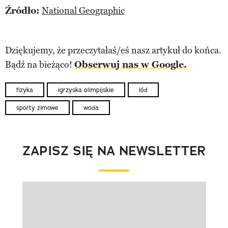
Źródło:
National Geographic
Dziękujemy, że przeczytałaś/eś nasz artykuł do końca.
Bądź na bieżąco!
Obserwuj nas w Google.
fizyka
igrzyska olimpijskie
lód
sporty zimowe
woda
ZAPISZ SIĘ NA NEWSLETTER
Pokazywanie elementu 1 z 1