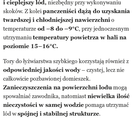
i cieplejszy lód
,
niezbędny przy wykonywaniu
skoków. Z kolei
panczeniści dążą do uzyskania
twardszej i chłodniejszej nawierzchni
o
temperaturze
od –8 do –9°C
, przy jednoczesnym
utrzymaniu
temperatury powietrza w hali na
poziomie 15–16°C.
Tory do łyżwiarstwa szybkiego korzystają również z
odpowiedniej jakości wody
– czystej, lecz nie
całkowicie pozbawionej domieszek.
Zanieczyszczenia na powierzchni lodu
mogą
spowalniać zawodnika, natomiast
niewielka ilość
nieczystości w samej wodzie
pomaga utrzymać
lód w
spójnej i stabilnej strukturze
.