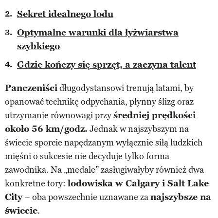
Sekret idealnego lodu
Optymalne warunki dla łyżwiarstwa
szybkiego
Gdzie kończy się sprzęt, a zaczyna talent
Panczeniści
długodystansowi trenują latami, by
opanować technikę odpychania, płynny ślizg oraz
utrzymanie równowagi przy
średniej prędkości
około
56 km/godz
.
Jednak w najszybszym na
świecie sporcie napędzanym wyłącznie siłą ludzkich
mięśni o sukcesie nie decyduje tylko forma
zawodnika. Na „medale” zasługiwałyby również dwa
konkretne tory:
lodowiska w Calgary i Salt Lake
City
– oba powszechnie uznawane za
najszybsze na
świecie
.