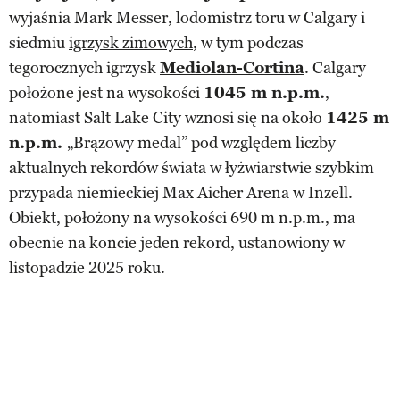
wyjaśnia Mark Messer, lodomistrz toru w Calgary i
siedmiu
igrzysk zimowych
, w tym podczas
tegorocznych igrzysk
Mediolan-Cortina
. Calgary
położone jest na wysokości
1045 m n.p.m.
,
natomiast Salt Lake City wznosi się na około
1425 m
n.p.m.
„Brązowy medal” pod względem liczby
aktualnych rekordów świata w łyżwiarstwie szybkim
przypada niemieckiej Max Aicher Arena w Inzell.
Obiekt, położony na wysokości 690 m n.p.m., ma
obecnie na koncie jeden rekord, ustanowiony w
listopadzie 2025 roku.