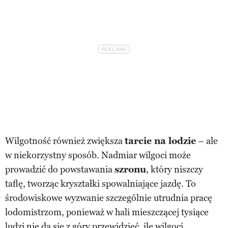
Wilgotność również zwiększa
tarcie na lodzie
– ale
w niekorzystny sposób. Nadmiar wilgoci może
prowadzić do powstawania
szronu
, który niszczy
taflę, tworząc kryształki spowalniające jazdę. To
środowiskowe wyzwanie szczególnie utrudnia pracę
lodomistrzom, ponieważ w hali mieszczącej tysiące
ludzi nie da się z góry przewidzieć, ile wilgoci