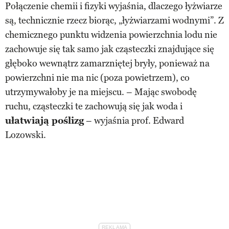
Połączenie chemii i fizyki wyjaśnia, dlaczego łyżwiarze
są, technicznie rzecz biorąc, „łyżwiarzami wodnymi”. Z
chemicznego punktu widzenia powierzchnia lodu nie
zachowuje się tak samo jak cząsteczki znajdujące się
głęboko wewnątrz zamarzniętej bryły, ponieważ na
powierzchni nie ma nic (poza powietrzem), co
utrzymywałoby je na miejscu. – Mając swobodę
ruchu, cząsteczki te zachowują się jak woda i
ułatwiają poślizg
– wyjaśnia prof. Edward
Lozowski.