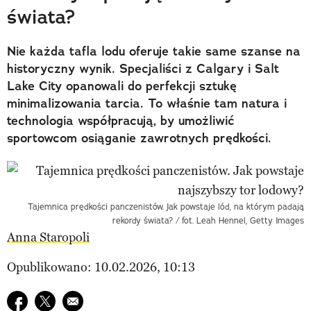
świata?
Nie każda tafla lodu oferuje takie same szanse na
historyczny wynik. Specjaliści z Calgary i Salt
Lake City opanowali do perfekcji sztukę
minimalizowania tarcia. To właśnie tam natura i
technologia współpracują, by umożliwić
sportowcom osiąganie zawrotnych prędkości.
Tajemnica prędkości panczenistów. Jak powstaje lód, na którym padają
rekordy świata? / fot. Leah Hennel, Getty Images
Anna Staropoli
Opublikowano: 10.02.2026, 10:13
Udostępnij na facebook
Udostępnij na twitter
E-mail do przyjaciela