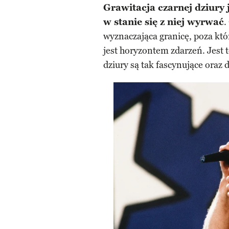
Grawitacja czarnej dziury j
w stanie się z niej wyrwać
.
wyznaczająca granicę, poza któ
jest horyzontem zdarzeń. Jest 
dziury są tak fascynujące oraz 