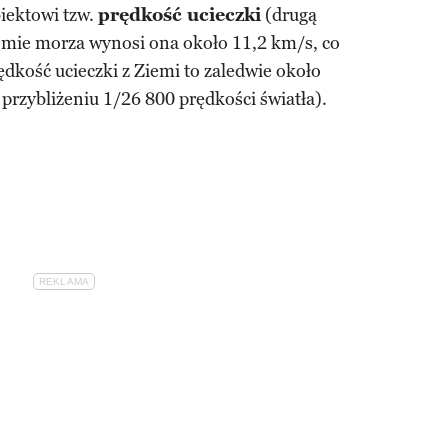
iektowi tzw.
prędkość ucieczki
(drugą
omie morza wynosi ona około 11,2 km/s, co
dkość ucieczki z Ziemi to zaledwie około
przybliżeniu 1/26 800 prędkości światła).