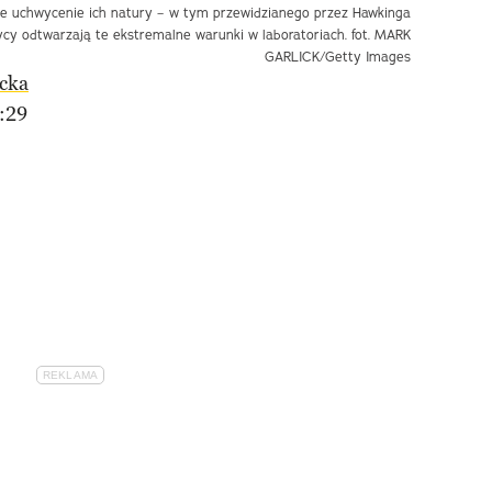
nie uchwycenie ich natury – w tym przewidzianego przez Hawkinga
zycy odtwarzają te ekstremalne warunki w laboratoriach. fot. MARK
GARLICK/Getty Images
cka
:29