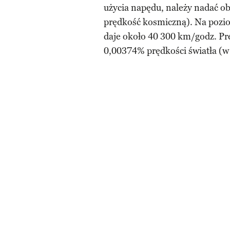
użycia napędu, należy nadać ob
prędkość kosmiczną). Na pozi
daje około 40 300 km/godz. Prę
0,00374% prędkości światła (w 