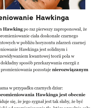
eniowanie Hawkinga
n Hawking
po raz pierwszy zaproponował, że
 promieniowanie ciała doskonale czarnego
towych w pobliżu horyzontu zdarzeń czarnej
niowanie Hawkinga jest solidnym i
zewidywaniem kwantowej teorii pola w
 dokładny sposób przekazywania energii z
o promieniowania pozostaje
nierozwiązanym
sama w przypadku czarnych dziur:
promieniowania Hawkinga jest obecnie
duje się, że jego sygnał jest tak słaby, że być