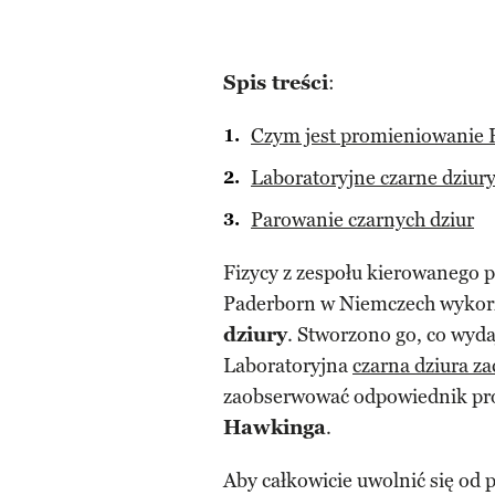
Spis treści
:
Czym jest promieniowanie
Laboratoryjne czarne dziur
Parowanie czarnych dziur
Fizycy z zespołu kierowanego 
Paderborn w Niemczech wykorz
dziury
. Stworzono go, co wydaj
Laboratoryjna
czarna dziura z
zaobserwować odpowiednik pr
Hawkinga
.
Aby całkowicie uwolnić się od 