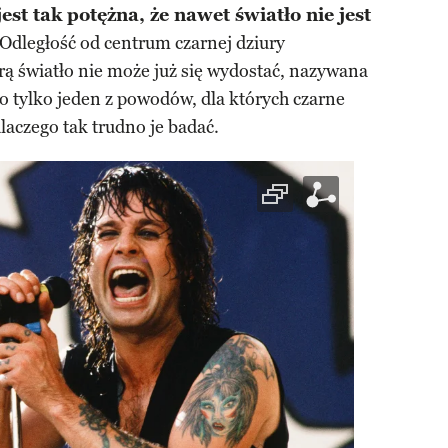
est tak potężna, że nawet światło nie jest
 Odległość od centrum czarnej dziury
rą światło nie może już się wydostać, nazywana
to tylko jeden z powodów, dla których czarne
dlaczego tak trudno je badać.