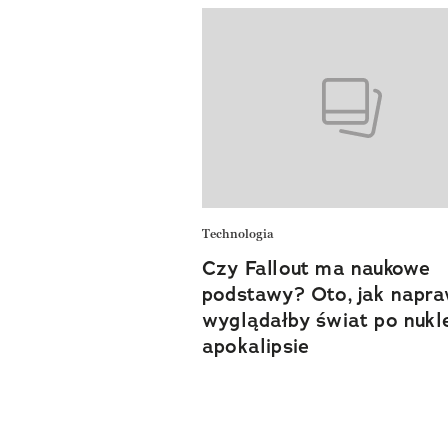
Technologia
Czy Fallout ma naukowe
podstawy? Oto, jak napr
wyglądałby świat po nukl
apokalipsie