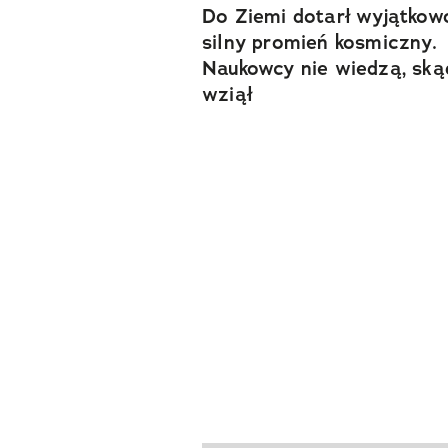
Do Ziemi dotarł wyjątkow
silny promień kosmiczny.
Naukowcy nie wiedzą, ską
wziął