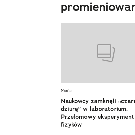
promieniowan
Nauka
Naukowcy zamknęli „czar
dziurę” w laboratorium.
Przełomowy eksperyment
fizyków