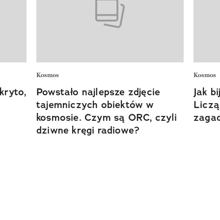
Kosmos
Kosmos
kryto,
Powstało najlepsze zdjęcie
Jak b
a
tajemniczych obiektów w
Liczą
kosmosie. Czym są ORC, czyli
zagad
dziwne kręgi radiowe?