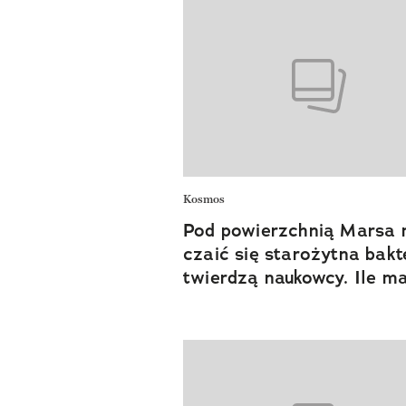
Kosmos
Pod powierzchnią Marsa
czaić się starożytna bakte
twierdzą naukowcy. Ile ma