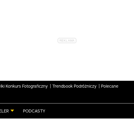
lki Konkurs Fotograficzny
Trendbook Podróżniczy
Polecane
ELER
PODCASTY