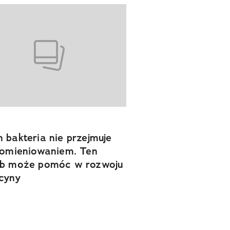
 bakteria nie przejmuje
romieniowaniem. Ten
ob może pomóc w rozwoju
cyny