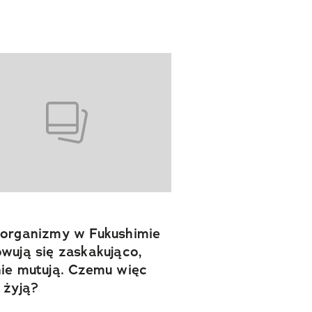
organizmy w Fukushimie
wują się zaskakująco,
ie mutują. Czemu więc
 żyją?