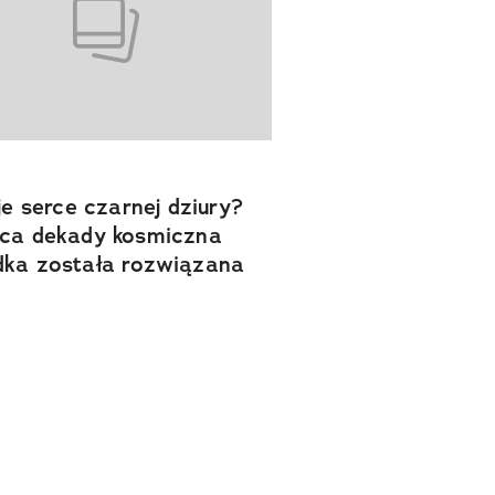
ije serce czarnej dziury?
ca dekady kosmiczna
ka została rozwiązana