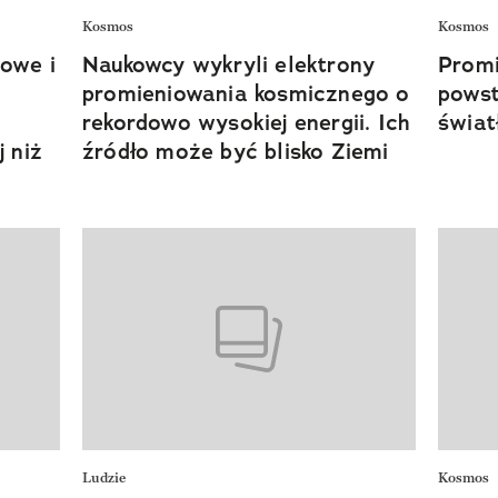
Kosmos
Kosmos
owe i
Naukowcy wykryli elektrony
Promi
promieniowania kosmicznego o
powst
rekordowo wysokiej energii. Ich
świat
j niż
źródło może być blisko Ziemi
Ludzie
Kosmos