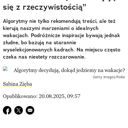
się z rzeczywistością”
Algorytmy nie tylko rekomendują treści, ale też
kierują naszymi marzeniami o idealnych
wakacjach. Podróżnicze inspiracje bywają jednak
złudne, bo bazują na starannie
wyselekcjonowanych kadrach. Na miejscu często
czeka nas niestety rozczarowanie.
Getty Images/Poike
Sabina Zięba
Opublikowano: 20.08.2025, 09:57
Udostępnij na facebook
Udostępnij na twitter
E-mail do przyjaciela