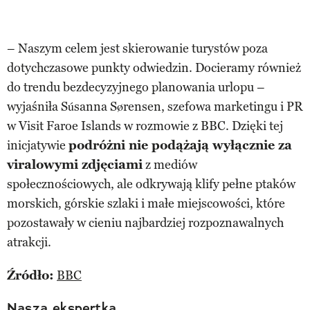
– Naszym celem jest skierowanie turystów poza
dotychczasowe punkty odwiedzin. Docieramy również
do trendu bezdecyzyjnego planowania urlopu –
wyjaśniła Súsanna Sørensen, szefowa marketingu i PR
w Visit Faroe Islands w rozmowie z BBC. Dzięki tej
inicjatywie
podróżni nie podążają wyłącznie za
viralowymi zdjęciami
z mediów
społecznościowych, ale odkrywają klify pełne ptaków
morskich, górskie szlaki i małe miejscowości, które
pozostawały w cieniu najbardziej rozpoznawalnych
atrakcji.
Źródło:
BBC
Nasza ekspertka