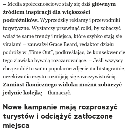
– Media społecznościowe stały się dziś
głównym
źródłem inspiracji dla większości
podróżników.
Wyprzedziły reklamy i przewodniki
turystyczne. Wystarczy przewinąć rolki, by zobaczyć
wciąż te same trendy i miejsca, które szybko stają się
viralami – zauważył Grace Beard, redaktor działu
podróży w „Time Out”, podkreślając, że konsekwencje
tego zjawiska bywają rozczarowujące. – Jeśli wszyscy
chcą zrobić to samo popularne zdjęcie na Instagramie,
oczekiwania często rozmijają się z rzeczywistością.
Zamiast ikonicznego widoku można zobaczyć
jedynie kolejkę
– tłumaczył.
Nowe kampanie mają rozproszyć
turystów i odciążyć zatłoczone
miejsca