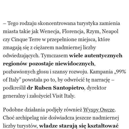
– Tego rodzaju skoncentrowana turystyka zamienia
miasta takie jak Wenecja, Florencja, Rzym, Neapol
czy Cinque Terre w przepełnione miejsca, które
zmagają się z ciężarem nadmiernej liczby
odwiedzających. Tymczasem
wiele autentycznych
regionów pozostaje niewidocznych
,
pozbawionych głosu i szansy rozwoju. Kampania „99%
of Italy” powstała po to, by odwrócić tę narrację –
podkreślił
dr Ruben Santopietro
, dyrektor
generalny i założyciel Visit Italy.
Podobne działania podjęły również
Wyspy Owcze
.
Choć archipelag nie doświadcza jeszcze nadmiernej
liczby turystów,
władze starają się kształtować