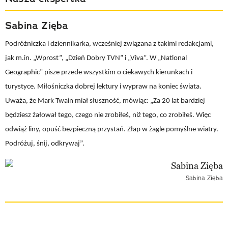
Sabina Zięba
Podróżniczka i dziennikarka, wcześniej związana z takimi redakcjami,
jak m.in. „Wprost”, „Dzień Dobry TVN” i „Viva”. W „National
Geographic” pisze przede wszystkim o ciekawych kierunkach i
turystyce. Miłośniczka dobrej lektury i wypraw na koniec świata.
Uważa, że Mark Twain miał słuszność, mówiąc: „Za 20 lat bardziej
będziesz żałował tego, czego nie zrobiłeś, niż tego, co zrobiłeś. Więc
odwiąż liny, opuść bezpieczną przystań. Złap w żagle pomyślne wiatry.
Podróżuj, śnij, odkrywaj”.
Sabina Zięba