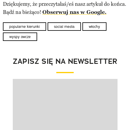
Dziękujemy, że przeczytałaś/eś nasz artykuł do końca.
Bądź na bieżąco!
Obserwuj nas w Google.
popularne kierunki
social media
włochy
wyspy owcze
ZAPISZ SIĘ NA NEWSLETTER
Pokazywanie elementu 1 z 1