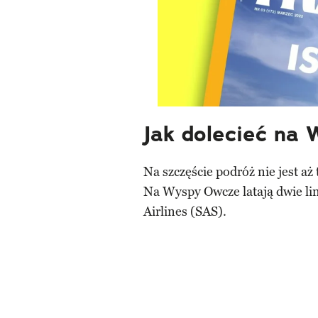
Jak dolecieć na
Na szczęście podróż nie jest a
Na Wyspy Owcze latają dwie lin
Airlines (SAS).