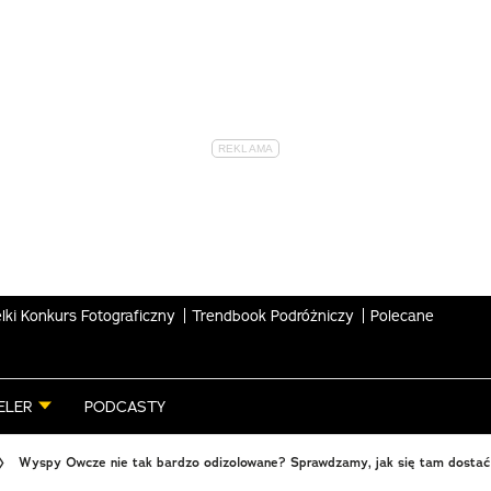
lki Konkurs Fotograficzny
Trendbook Podróżniczy
Polecane
ELER
PODCASTY
Wyspy Owcze nie tak bardzo odizolowane? Sprawdzamy, jak się tam dostać