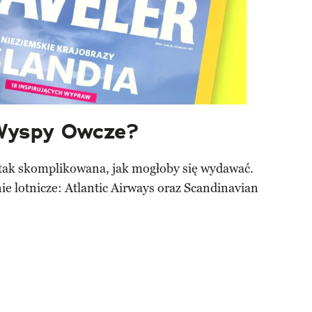
 Wyspy Owcze?
ż tak skomplikowana, jak mogłoby się wydawać.
ie lotnicze: Atlantic Airways oraz Scandinavian