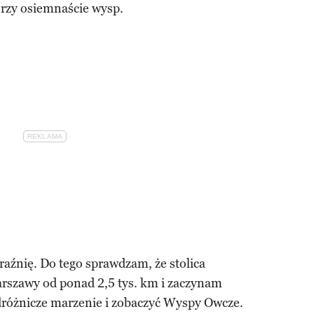
orzy osiemnaście wysp.
raźnię. Do tego sprawdzam, że stolica
rszawy od ponad 2,5 tys. km i zaczynam
odróżnicze marzenie i zobaczyć Wyspy Owcze.