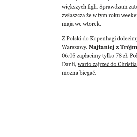
większych figli. Sprawdzam zat
zwłaszcza że w tym roku week
maja we wtorek.
Z Polski do Kopenhagi dolecim
Warszawy.
Najtaniej z Trójm
06.05 zapłacimy tylko 78 zł. Po
Danii,
warto zajrzeć do Christi
można biegać.