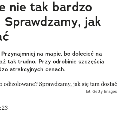
 nie tak bardzo
 Sprawdzamy, jak
ać
 Przynajmniej na mapie, bo dolecieć na
aż tak trudno. Przy odrobinie szczęścia
dzo atrakcyjnych cenach.
fot. Getty Images
:23