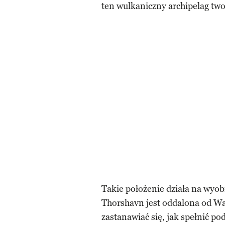
ten wulkaniczny archipelag tw
Takie położenie działa na wyob
Thorshavn jest oddalona od Wa
zastanawiać się, jak spełnić p