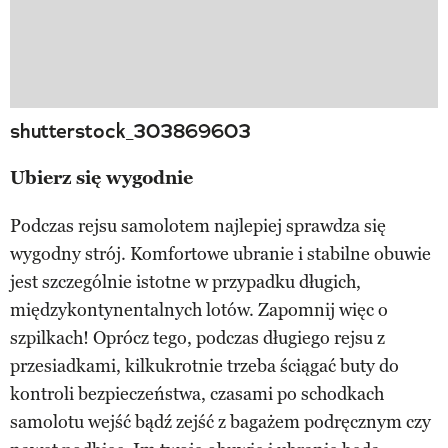
shutterstock_303869603
Ubierz się wygodnie
Podczas rejsu samolotem najlepiej sprawdza się
wygodny strój. Komfortowe ubranie i stabilne obuwie
jest szczególnie istotne w przypadku długich,
międzykontynentalnych lotów. Zapomnij więc o
szpilkach! Oprócz tego, podczas długiego rejsu z
przesiadkami, kilkukrotnie trzeba ściągać buty do
kontroli bezpieczeństwa, czasami po schodkach
samolotu wejść bądź zejść z bagażem podręcznym czy