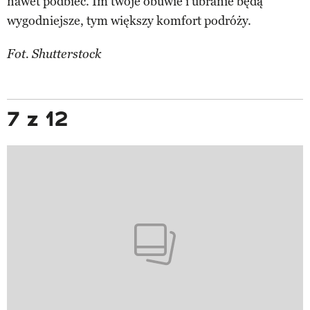
nawet podbiec. Im twoje obuwie i ubranie będą
wygodniejsze, tym większy komfort podróży.
Fot. Shutterstock
7 z 12