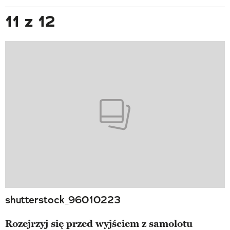
11 z 12
shutterstock_96010223
Rozejrzyj się przed wyjściem z samolotu