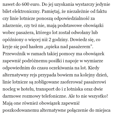
nawet do 600 euro. Do jej uzyskania wystarczy jedynie
bilet elektroniczny. Pamiętaj, że niezależnie od faktu
czy linie lotnicze ponoszą odpowiedzialność za
zdarzenie, czy też nie, mają podstawowe obowiązki
wobec pasażera, którego lot został odwołany lub
opóźniony o więcej niż 2 godziny. Dowiedz się, co
kryje się pod hasłem „opieka nad pasażerem”.
Przewoźnik w ramach takiej pomocy ma obowiązek
zapewnić podróżnemu posiłki i napoje w wymiarze
odpowiednim do czasu oczekiwania na lot. Kiedy
alternatywny rejs przypada bowiem na kolejny dzień,
linie lotnicze są zobligowane zaoferować pasażerowi
nocleg w hotelu, transport do i z lotniska oraz dwie
darmowe rozmowy telefoniczne. Ale to nie wszystko!
Mają one również obowiązek zapewnić
poszkodowanemu alternatywne połączenie do miejsca