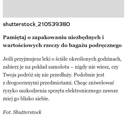
shutterstock_210539380
Pamiętaj o zapakowaniu niezbędnych i
wartościowych rzeczy do bagażu podręcznego
Jeśli przyjmujesz leki o ściśle określonych godzinach,
zabierz je na pokład samolotu – nigdy nie wiesz, czy
Twoja podróż się nie przedłuży. Podobnie jest
z drogocennymi przedmiotami. Chcąc zniwelować
ryzyko uszkodzenia sprzętu elektronicznego zawsze
miej go blisko siebie.
Fot. Shutterstock