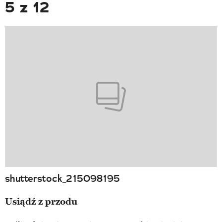
5 z 12
shutterstock_215098195
Usiądź z przodu