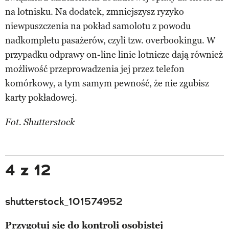
na lotnisku. Na dodatek, zmniejszysz ryzyko
niewpuszczenia na pokład samolotu z powodu
nadkompletu pasażerów, czyli tzw. overbookingu. W
przypadku odprawy on-line linie lotnicze dają również
możliwość przeprowadzenia jej przez telefon
komórkowy, a tym samym pewność, że nie zgubisz
karty pokładowej.
Fot. Shutterstock
4 z 12
shutterstock_101574952
Przygotuj się do kontroli osobistej