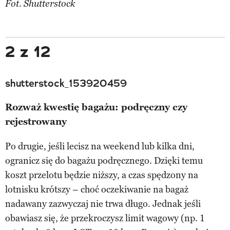
Fot. Shutterstock
2 z 12
shutterstock_153920459
Rozważ kwestię bagażu: podręczny czy
rejestrowany
Po drugie, jeśli lecisz na weekend lub kilka dni,
ogranicz się do bagażu podręcznego. Dzięki temu
koszt przelotu będzie niższy, a czas spędzony na
lotnisku krótszy – choć oczekiwanie na bagaż
nadawany zazwyczaj nie trwa długo. Jednak jeśli
obawiasz się, że przekroczysz limit wagowy (np. 1