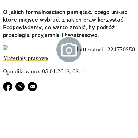
O jakich formalnościach pamiętać, czego unikać,
które miejsce wybrać, z jakich praw korzystać.
Podpowiadamy, co warto zrobić, by podróż
przebiegła przyjemnie i bezstresowo.
Materiały prasowe
Opublikowano: 05.01.2018, 08:11
Udostępnij na facebook
Udostępnij na twitter
E-mail do przyjaciela