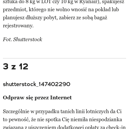
sztuka do 8 kg w LOT czy 10 kg w Ryanair), spakujesz
przedmiot, którego nie wolno wnosić na pokład lub
planujesz dłuższy pobyt, zabierz ze sobą bagaż
rejestrowany.
Fot. Shutterstock
3 z 12
shutterstock_147402290
Odpraw się przez Internet
Szczególnie w przypadku tanich linii lotniczych da Ci
to pewność, że nie spotka Cię niemiła niespodzianka
związana z uiszczeniem dodatkowej opłaty za check-in