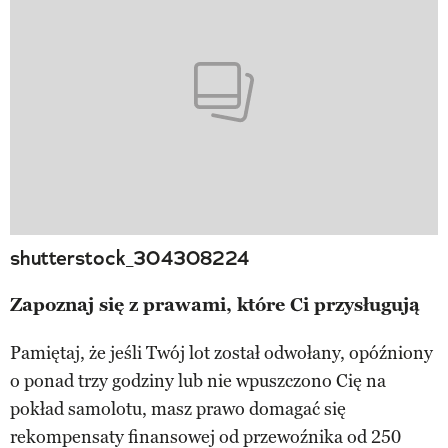
shutterstock_304308224
Zapoznaj się z prawami, które Ci przysługują
Pamiętaj, że jeśli Twój lot został odwołany, opóźniony
o ponad trzy godziny lub nie wpuszczono Cię na
pokład samolotu, masz prawo domagać się
rekompensaty finansowej od przewoźnika od 250