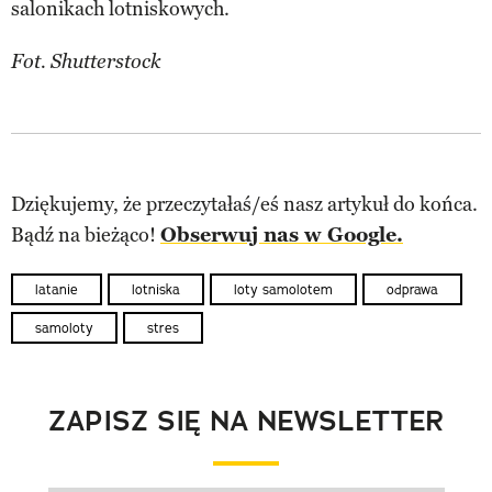
salonikach lotniskowych.
Fot. Shutterstock
Dziękujemy, że przeczytałaś/eś nasz artykuł do końca.
Bądź na bieżąco!
Obserwuj nas w Google.
latanie
lotniska
loty samolotem
odprawa
samoloty
stres
ZAPISZ SIĘ NA NEWSLETTER