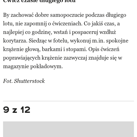
Ćwicz czasie długiego lotu
By zachować dobre samopoczucie podczas długiego
lotu, nie zapomnij o ćwiczeniach. Co jakiś czas, a
najlepiej co godzinę, wstań i pospaceruj wzdłuż
korytarza. Siedząc w fotelu, wykonuj m.in. spokojne
krążenie głową, barkami i stopami. Opis ćwiczeń
poprawiających krążenie zazwyczaj znajduje się w
magazynie pokładowym.
Fot. Shutterstock
9 z 12