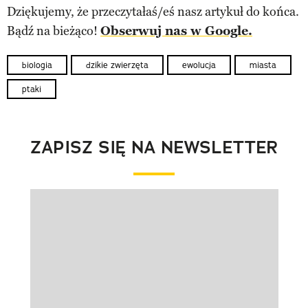
Dziękujemy, że przeczytałaś/eś nasz artykuł do końca.
Bądź na bieżąco!
Obserwuj nas w Google.
biologia
dzikie zwierzęta
ewolucja
miasta
ptaki
ZAPISZ SIĘ NA NEWSLETTER
Pokazywanie elementu 1 z 1