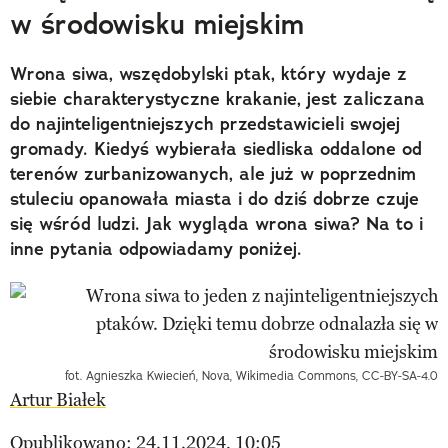
w środowisku miejskim
Wrona siwa, wszędobylski ptak, który wydaje z
siebie charakterystyczne krakanie, jest zaliczana
do najinteligentniejszych przedstawicieli swojej
gromady. Kiedyś wybierała siedliska oddalone od
terenów zurbanizowanych, ale już w poprzednim
stuleciu opanowała miasta i do dziś dobrze czuje
się wśród ludzi. Jak wygląda wrona siwa? Na to i
inne pytania odpowiadamy poniżej.
fot. Agnieszka Kwiecień, Nova, Wikimedia Commons, CC-BY-SA-4.0
Artur Białek
Opublikowano: 24.11.2024, 10:05