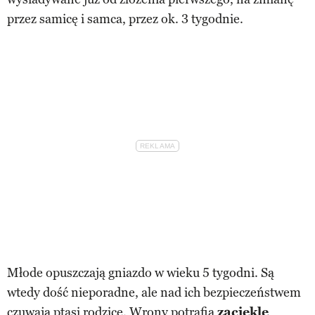
przez samicę i samca, przez ok. 3 tygodnie.
Młode opuszczają gniazdo w wieku 5 tygodni. Są
wtedy dość nieporadne, ale nad ich bezpieczeństwem
czuwają ptasi rodzice. Wrony potrafią
zaciekle