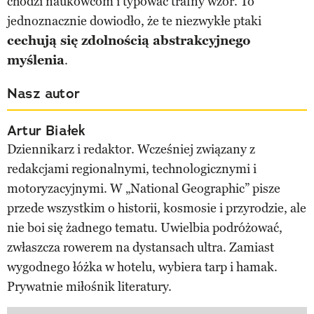
chodzi naukowcom i typować trafny wzór. To
jednoznacznie dowiodło, że te niezwykłe ptaki
cechują się zdolnością abstrakcyjnego
myślenia
.
Nasz autor
Artur Białek
Dziennikarz i redaktor. Wcześniej związany z
redakcjami regionalnymi, technologicznymi i
motoryzacyjnymi. W „National Geographic” pisze
przede wszystkim o historii, kosmosie i przyrodzie, ale
nie boi się żadnego tematu. Uwielbia podróżować,
zwłaszcza rowerem na dystansach ultra. Zamiast
wygodnego łóżka w hotelu, wybiera tarp i hamak.
Prywatnie miłośnik literatury.