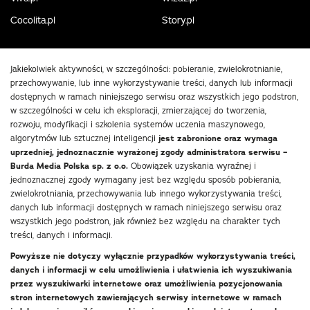
Cocolita.pl
Story.pl
Jakiekolwiek aktywności, w szczególności: pobieranie, zwielokrotnianie,
przechowywanie, lub inne wykorzystywanie treści, danych lub informacji
dostępnych w ramach niniejszego serwisu oraz wszystkich jego podstron,
w szczególności w celu ich eksploracji, zmierzającej do tworzenia,
rozwoju, modyfikacji i szkolenia systemów uczenia maszynowego,
algorytmów lub sztucznej inteligencji
jest zabronione oraz wymaga
uprzedniej, jednoznacznie wyrażonej zgody administratora serwisu –
Burda Media Polska sp. z o.o.
Obowiązek uzyskania wyraźnej i
jednoznacznej zgody wymagany jest bez względu sposób pobierania,
zwielokrotniania, przechowywania lub innego wykorzystywania treści,
danych lub informacji dostępnych w ramach niniejszego serwisu oraz
wszystkich jego podstron, jak również bez względu na charakter tych
treści, danych i informacji.
Powyższe nie dotyczy wyłącznie przypadków wykorzystywania treści,
danych i informacji w celu umożliwienia i ułatwienia ich wyszukiwania
przez wyszukiwarki internetowe oraz umożliwienia pozycjonowania
stron internetowych zawierających serwisy internetowe w ramach