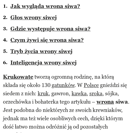
Jak wygląda wrona siwa?
Głos wrony siwej
Gdzie występuje wrona siwa?
Czym żywi się wrona siwa?
Tryb życia wrony siwej
Inteligencja wrony siwej
Krukowate
tworzą ogromną rodzinę, na którą
składa się około 130
gatunków
. W
Polsce
gnieździ się
siedem z nich:
kruk
, gawron,
kawka
,
sroka
, sójka,
orzechówka i bohaterka tego artykułu –
wrona
siwa
.
Jest podobna do niektórych ze swoich krewniaków,
jednak ma też wiele osobliwych cech, dzięki którym
dość łatwo można odróżnić ją od pozostałych