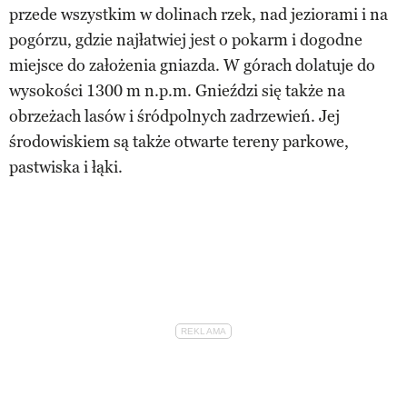
przede wszystkim w dolinach rzek, nad jeziorami i na
pogórzu, gdzie najłatwiej jest o pokarm i dogodne
miejsce do założenia gniazda. W górach dolatuje do
wysokości 1300 m n.p.m. Gnieździ się także na
obrzeżach lasów i śródpolnych zadrzewień. Jej
środowiskiem są także otwarte tereny parkowe,
pastwiska i łąki.