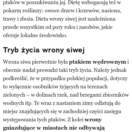
ptaków w poszukiwaniu jaj. Dietę wzbogacają też w
pokarm roślinny: owoce drzew i krzewów, nasiona,
trawy i zboża. Dieta wrony siwej jest uzależniona
przede wszystkim od pory roku i zasobów, jakie
oferuje lokalne środowisko.
Tryb życia wrony siwej
Wrona siwa pierwotnie była
ptakiem wędrownym
i
obecnie nadal prowadzi taki tryb życia. Należy jednak
podkreślić, że w przypadku polskiej populacji, dotyczy
to wyłącznie osobników żyjących na terenach
zielonych – w dolinach rzek, nad brzegami zbiorników
wodnych itp. Te wraz z nastaniem zimy odlatują do
miejsc znajdujących się w zachodniej części zasięgu
występowania tych ptaków. Z kolei
wrony
gniazdujące w miastach nie odbywają