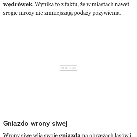
wędrówek
. Wynika to z faktu, że w miastach nawet
srogie mrozy nie zmniejszają podaży pożywienia.
Gniazdo wrony siwej
Wrony siwe wiją swoje
gniazda
na obrzeżach lasów i