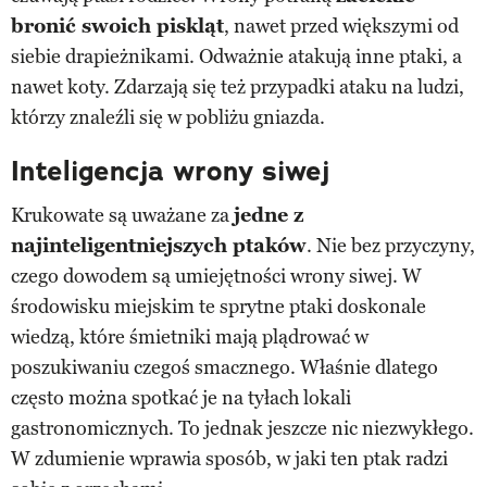
bronić swoich piskląt
, nawet przed większymi od
siebie drapieżnikami. Odważnie atakują inne ptaki, a
nawet koty. Zdarzają się też przypadki ataku na ludzi,
którzy znaleźli się w pobliżu gniazda.
Inteligencja wrony siwej
Krukowate są uważane za
jedne z
najinteligentniejszych ptaków
. Nie bez przyczyny,
czego dowodem są umiejętności wrony siwej. W
środowisku miejskim te sprytne ptaki doskonale
wiedzą, które śmietniki mają plądrować w
poszukiwaniu czegoś smacznego. Właśnie dlatego
często można spotkać je na tyłach lokali
gastronomicznych. To jednak jeszcze nic niezwykłego.
W zdumienie wprawia sposób, w jaki ten ptak radzi