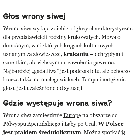
Głos wrony siwej
Wrona siwa wydaje z siebie odgłosy charakterystyczne
dla przedstawicieli rodziny krukowatych. Mowa o
donośnym, w niektórych kręgach kulturowych
uznanym za złowieszcze,
krakaniu
– ochrypłym i
szorstkim, ale cichszym od zawołania gawrona.
Najbardziej „gadatliwa” jest podczas lotu, ale ochoczo
kracze także na noclegowiskach. Tempo i natężenie
głosu jest uzależnione od sytuacji.
Gdzie występuje wrona siwa?
Wrona siwa zamieszkuje
Europę
na obszarze od
Półwyspu Apenińskiego i Łaby po Ural.
W Polsce
jest ptakiem średniolicznym
. Można spotkać ją