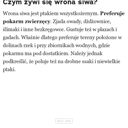
Czym żywi się wrona siwa?
Wrona siwa jest ptakiem wszystkożernym.
Preferuje
pokarm zwierzęcy
. Zjada owady, dżdżownice,
ślimaki i inne bezkręgowce. Gustuje też w płazach i
gadach. Właśnie dlatego preferuje tereny położone w
dolinach rzek i przy zbiornikach wodnych, gdzie
pokarmu ma pod dostatkiem. Należy jednak
podkreślić, że poluje też na drobne ssaki i niewielkie
ptaki.