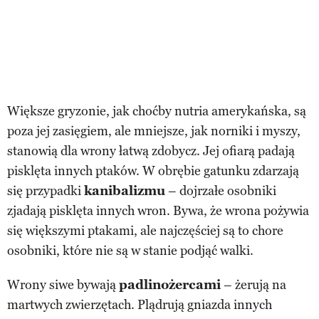
Większe gryzonie, jak choćby nutria amerykańska, są
poza jej zasięgiem, ale mniejsze, jak norniki i myszy,
stanowią dla wrony łatwą zdobycz. Jej ofiarą padają
pisklęta innych ptaków. W obrębie gatunku zdarzają
się przypadki
kanibalizmu
– dojrzałe osobniki
zjadają pisklęta innych wron. Bywa, że wrona pożywia
się większymi ptakami, ale najczęściej są to chore
osobniki, które nie są w stanie podjąć walki.
Wrony siwe bywają
padlinożercami
– żerują na
martwych zwierzętach. Plądrują gniazda innych