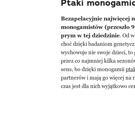
Ptaki monogami
Bezapelacyjnie najwięcej
monogamistów (przeszło 9
prym w tej dziedzinie
. Od 
choć dzięki badaniom genetycz
wychowuje nie swoje dzieci, to 
przez co najmniej kilka sezonów
sens, bo dzięki monogamii
pta
partnerów i mają go więcej na 
czas jest dla nich wyjątkowo ce