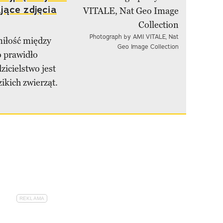
jące zdjęcia
Photograph by AMI VITALE, Nat
miłość między
Geo Image Collection
o prawidło
zicielstwo jest
ikich zwierząt.