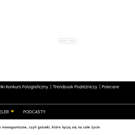
lki Konkurs Fotograficzny
Trendbook Podróżniczy
Polecane
ELER
PODCASTY
 monogamiczne, czyli gatunki, które łączą się na całe życie