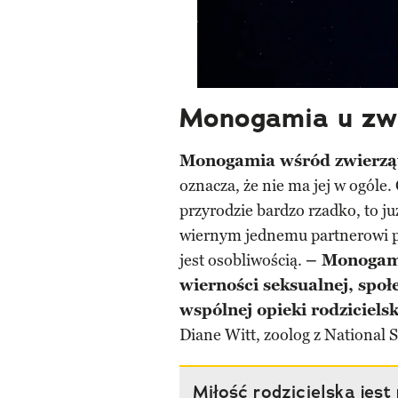
Monogamia u zw
Monogamia wśród zwierzą
oznacza, że nie ma jej w ogóle.
przyrodzie bardzo rzadko, to j
wiernym jednemu partnerowi pr
jest osobliwością.
– Monogami
wierności seksualnej, spo
wspólnej opieki rodzicielsk
Diane Witt, zoolog z National 
Miłość rodzicielska jest 