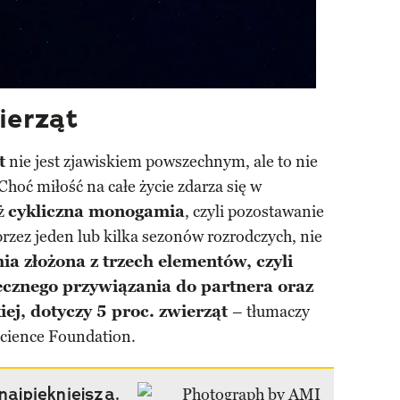
ierząt
t
nie jest zjawiskiem powszechnym, ale to nie
 Choć miłość na całe życie zdarza się w
uż
cykliczna monogamia
, czyli pozostawanie
zez jeden lub kilka sezonów rozrodczych, nie
a złożona z trzech elementów, czyli
łecznego przywiązania do partnera oraz
iej, dotyczy 5 proc. zwierząt
– tłumaczy
Science Foundation.
najpiękniejsza.