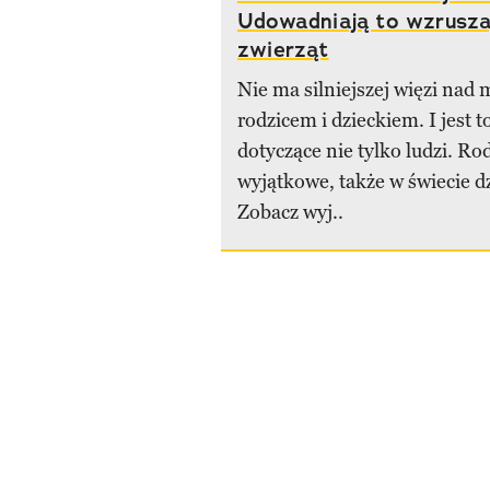
Udowadniają to wzrusza
zwierząt
Nie ma silniejszej więzi nad 
rodzicem i dzieckiem. I jest t
dotyczące nie tylko ludzi. Rod
wyjątkowe, także w świecie dz
Zobacz wyj..