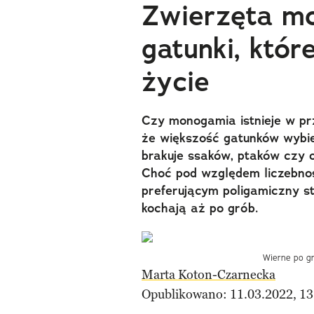
Zwierzęta mo
gatunki, któr
życie
Czy monogamia istnieje w p
że większość gatunków wybier
brakuje ssaków, ptaków czy 
Choć pod względem liczebno
preferującym poligamiczny sty
kochają aż po grób.
Wierne po gr
Marta Koton-Czarnecka
Opublikowano: 11.03.2022, 13