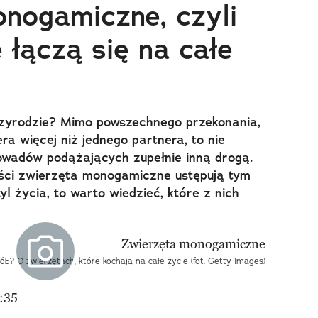
nogamiczne, czyli
e łączą się na całe
rzyrodzie? Mimo powszechnego przekonania,
a więcej niż jednego partnera, to nie
owadów podążających zupełnie inną drogą.
ści zwierzęta monogamiczne ustępują tym
l życia, to warto wiedzieć, które z nich
ób? O zwierzętach, które kochają na całe życie (fot. Getty Images)
:35