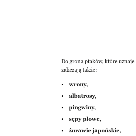
Do grona ptaków, które uznaje 
zaliczają także:
wrony,
albatrosy,
pingwiny,
sępy płowe,
żurawie japońskie,