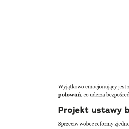
Wyjątkowo emocjonujący jest z
polowań
, co uderza bezpośre
Projekt ustawy b
Sprzeciw wobec reformy zjedn