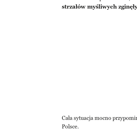
strzałów myśliwych zginęł
Cała sytuacja mocno przypomin
Polsce.