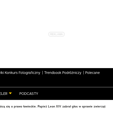
lki Konkurs Fotograficzny
Trendbook Podróżniczy
Polecane
ELER
PODCASTY
ócą się o prawo łowieckie. Papież Leon XIV zabrał głos w sprawie zwierząt