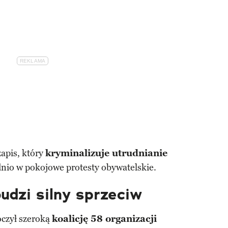
apis, który
kryminalizuje utrudnianie
dnio w pokojowe protesty obywatelskie.
udzi silny sprzeciw
oczył szeroką
koalicję 58 organizacji