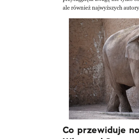
ale również najwyższych autor
Co przewiduje n