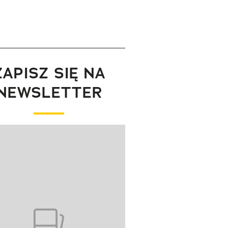
ZAPISZ SIĘ NA
NEWSLETTER
wanie elementu 1 z 1