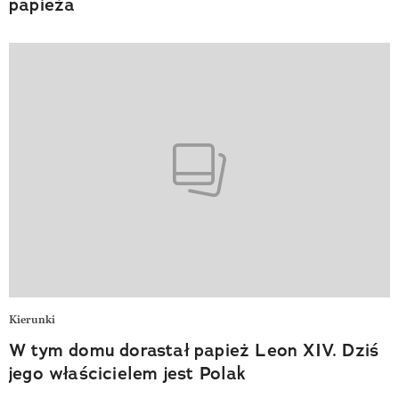
papieża
Kierunki
W tym domu dorastał papież Leon XIV. Dziś
jego właścicielem jest Polak