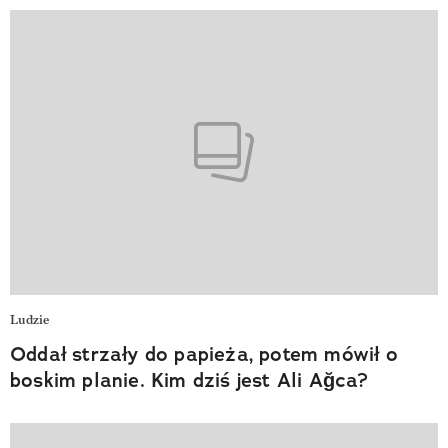
Ludzie
Oddał strzały do papieża, potem mówił o
boskim planie. Kim dziś jest Ali Ağca?