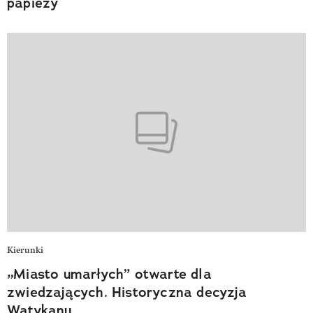
papieży
Kierunki
„Miasto umarłych” otwarte dla
zwiedzających. Historyczna decyzja
Watykanu