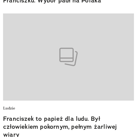
Franciszku. Wybór padł na Polaka
Ludzie
Franciszek to papież dla ludu. Był
człowiekiem pokornym, pełnym żarliwej
wiary