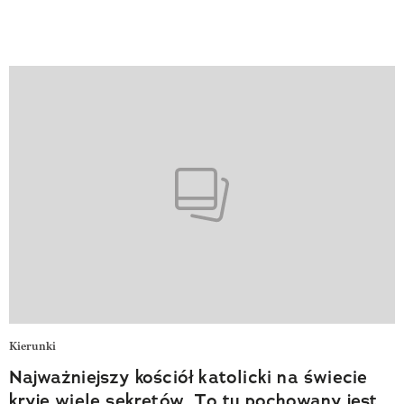
Kierunki
Najważniejszy kościół katolicki na świecie
kryje wiele sekretów. To tu pochowany jest