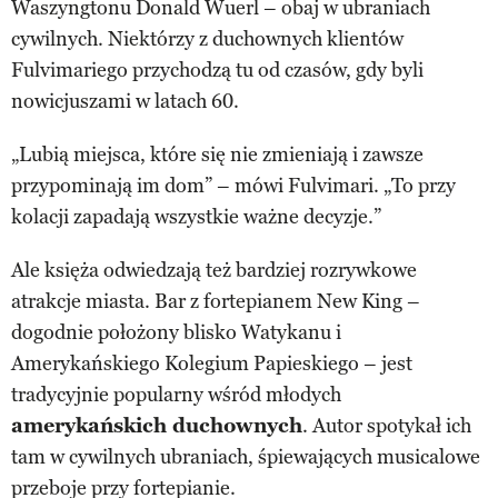
Waszyngtonu Donald Wuerl – obaj w ubraniach
cywilnych. Niektórzy z duchownych klientów
Fulvimariego przychodzą tu od czasów, gdy byli
nowicjuszami w latach 60.
„Lubią miejsca, które się nie zmieniają i zawsze
przypominają im dom” – mówi Fulvimari. „To przy
kolacji zapadają wszystkie ważne decyzje.”
Ale księża odwiedzają też bardziej rozrywkowe
atrakcje miasta. Bar z fortepianem New King –
dogodnie położony blisko Watykanu i
Amerykańskiego Kolegium Papieskiego – jest
tradycyjnie popularny wśród młodych
amerykańskich duchownych
. Autor spotykał ich
tam w cywilnych ubraniach, śpiewających musicalowe
przeboje przy fortepianie.