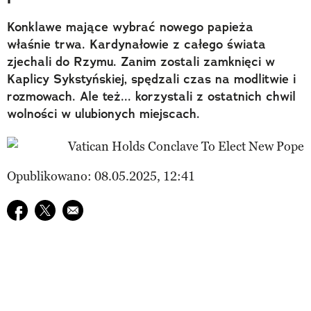
Konklawe mające wybrać nowego papieża
właśnie trwa. Kardynałowie z całego świata
zjechali do Rzymu. Zanim zostali zamknięci w
Kaplicy Sykstyńskiej, spędzali czas na modlitwie i
rozmowach. Ale też... korzystali z ostatnich chwil
wolności w ulubionych miejscach.
Opublikowano: 08.05.2025, 12:41
Udostępnij na facebook
Udostępnij na twitter
E-mail do przyjaciela