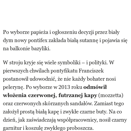
Po wyborze papieża i ogłoszeniu decyzji przez biały
dym nowy pontifex zakłada białą sutannę i pojawia się
na balkonie bazyliki.
W stroju kryje się wiele symboliki – i polityki. W
pierwszych chwilach pontyfikatu Franciszek
postanowił udowodnić, że nie każdy bohater nosi
pelerynę. Po wyborze w 2013 roku
odmówił
włożenia czerwonej, futrzanej kapy
(mozzetta)
oraz czerwonych skórzanych sandałów. Zamiast tego
założył prostą białą kapę i zwykłe czarne buty. Na co
dzień, jak zaświadczają współpracownicy, nosił czarny
garnitur i koszulę zwykłego proboszcza.