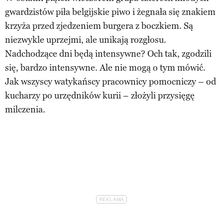
gwardzistów piła belgijskie piwo i żegnała się znakiem
krzyża przed zjedzeniem burgera z boczkiem. Są
niezwykle uprzejmi, ale unikają rozgłosu.
Nadchodzące dni będą intensywne? Och tak, zgodzili
się, bardzo intensywne. Ale nie mogą o tym mówić.
Jak wszyscy watykańscy pracownicy pomocniczy – od
kucharzy po urzędników kurii – złożyli przysięgę
milczenia.