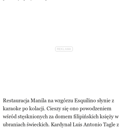
Restauracja Manila na wzgórzu Esquilino słynie z
karaoke po kolacji. Cieszy się ono powodzeniem
wśród stęsknionych za domem filipińskich księży w
ubraniach świeckich. Kardynał Luis Antonio Tagle z