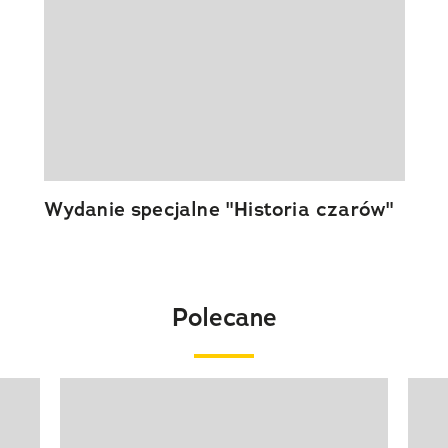
Wydanie specjalne "Historia czarów"
Polecane
Pokazywanie elementu 1 z 20