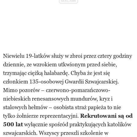
Niewielu 19-latków służy w zbroi przez cztery godziny
dziennie, ze wzrokiem utkwionym przed siebie,
trzymając ciężką halabardę. Chyba że jest się
członkiem 135-osobowej Gwardii Szwajcarskiej.
Mimo pozorów – czerwono-pomarańczowo-
niebieskich renesansowych mundurów, kryz i
stalowych hełmów – osobista straż papieża to nie
tylko żołnierze reprezentacyjni.
Rekrutowani są od
500 lat
wyłącznie spośród praktykujących katolików
szwajcarskich. Wszyscy przeszli szkolenie w