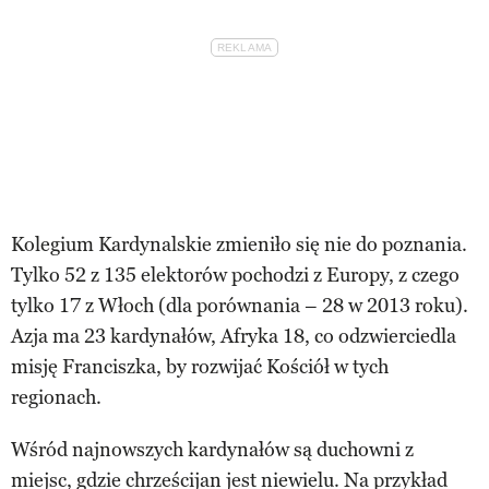
Kolegium Kardynalskie zmieniło się nie do poznania.
Tylko 52 z 135 elektorów pochodzi z Europy, z czego
tylko 17 z Włoch (dla porównania – 28 w 2013 roku).
Azja ma 23 kardynałów, Afryka 18, co odzwierciedla
misję Franciszka, by rozwijać Kościół w tych
regionach.
Wśród najnowszych kardynałów są duchowni z
miejsc, gdzie chrześcijan jest niewielu. Na przykład