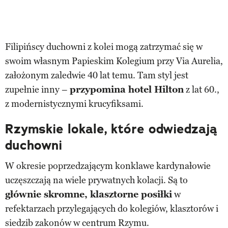
Filipińscy duchowni z kolei mogą zatrzymać się w
swoim własnym Papieskim Kolegium przy Via Aurelia,
założonym zaledwie 40 lat temu. Tam styl jest
zupełnie inny –
przypomina hotel Hilton
z lat 60.,
z modernistycznymi krucyfiksami.
Rzymskie lokale, które odwiedzają
duchowni
W okresie poprzedzającym konklawe kardynałowie
uczęszczają na wiele prywatnych kolacji. Są to
głównie skromne, klasztorne posiłki
w
refektarzach przylegających do kolegiów, klasztorów i
siedzib zakonów w centrum Rzymu.