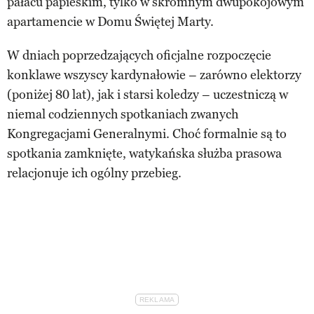
pałacu papieskim, tylko w skromnym dwupokojowym
apartamencie w Domu Świętej Marty.
W dniach poprzedzających oficjalne rozpoczęcie
konklawe wszyscy kardynałowie – zarówno elektorzy
(poniżej 80 lat), jak i starsi koledzy – uczestniczą w
niemal codziennych spotkaniach zwanych
Kongregacjami Generalnymi. Choć formalnie są to
spotkania zamknięte, watykańska służba prasowa
relacjonuje ich ogólny przebieg.