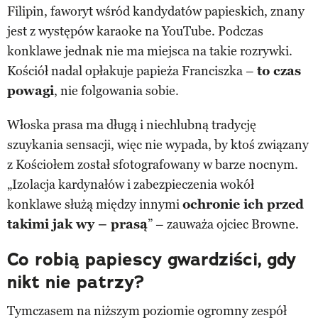
Filipin, faworyt wśród kandydatów papieskich, znany
jest z występów karaoke na YouTube. Podczas
konklawe jednak nie ma miejsca na takie rozrywki.
Kościół nadal opłakuje papieża Franciszka –
to czas
powagi
, nie folgowania sobie.
Włoska prasa ma długą i niechlubną tradycję
szuykania sensacji, więc nie wypada, by ktoś związany
z Kościołem został sfotografowany w barze nocnym.
„Izolacja kardynałów i zabezpieczenia wokół
konklawe służą między innymi
ochronie ich przed
takimi jak wy – prasą
” – zauważa ojciec Browne.
Co robią papiescy gwardziści, gdy
nikt nie patrzy?
Tymczasem na niższym poziomie ogromny zespół