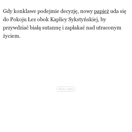
Gdy konklawe podejmie decyzję, nowy
papież
uda się
do Pokoju Łez obok Kaplicy Sykstyńskiej, by
przywdziać białą sutannę i zapłakać nad utraconym
życiem.