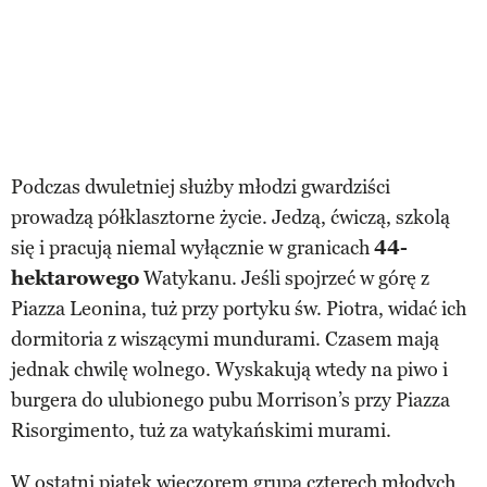
Podczas dwuletniej służby młodzi gwardziści
prowadzą półklasztorne życie. Jedzą, ćwiczą, szkolą
się i pracują niemal wyłącznie w granicach
44-
hektarowego
Watykanu. Jeśli spojrzeć w górę z
Piazza Leonina, tuż przy portyku św. Piotra, widać ich
dormitoria z wiszącymi mundurami. Czasem mają
jednak chwilę wolnego. Wyskakują wtedy na piwo i
burgera do ulubionego pubu Morrison’s przy Piazza
Risorgimento, tuż za watykańskimi murami.
W ostatni piątek wieczorem grupa czterech młodych