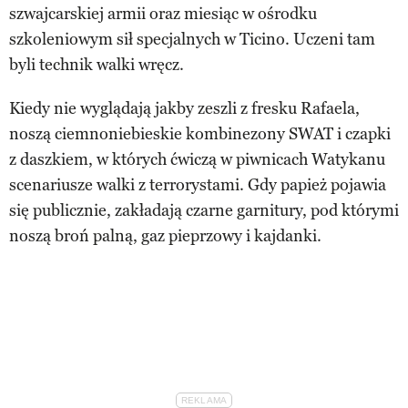
szwajcarskiej armii oraz miesiąc w ośrodku
szkoleniowym sił specjalnych w Ticino. Uczeni tam
byli technik walki wręcz.
Kiedy nie wyglądają jakby zeszli z fresku Rafaela,
noszą ciemnoniebieskie kombinezony SWAT i czapki
z daszkiem, w których ćwiczą w piwnicach Watykanu
scenariusze walki z terrorystami. Gdy papież pojawia
się publicznie, zakładają czarne garnitury, pod którymi
noszą broń palną, gaz pieprzowy i kajdanki.