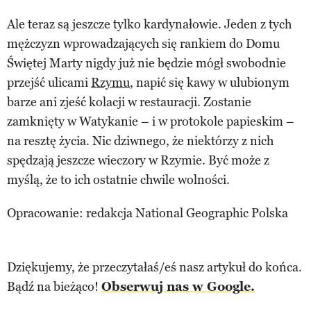
Ale teraz są jeszcze tylko kardynałowie. Jeden z tych
mężczyzn wprowadzających się rankiem do Domu
Świętej Marty nigdy już nie będzie mógł swobodnie
przejść ulicami
Rzymu
, napić się kawy w ulubionym
barze ani zjeść kolacji w restauracji. Zostanie
zamknięty w Watykanie – i w protokole papieskim –
na resztę życia. Nic dziwnego, że niektórzy z nich
spędzają jeszcze wieczory w Rzymie. Być może z
myślą, że to ich ostatnie chwile wolności.
Opracowanie: redakcja National Geographic Polska
Dziękujemy, że przeczytałaś/eś nasz artykuł do końca.
Bądź na bieżąco!
Obserwuj nas w Google.