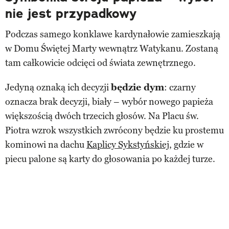
nie jest przypadkowy
Podczas samego konklawe kardynałowie zamieszkają
w Domu Świętej Marty wewnątrz Watykanu. Zostaną
tam całkowicie odcięci od świata zewnętrznego.
Jedyną oznaką ich decyzji
będzie dym
: czarny
oznacza brak decyzji, biały – wybór nowego papieża
większością dwóch trzecich głosów. Na Placu św.
Piotra wzrok wszystkich zwrócony będzie ku prostemu
kominowi na dachu
Kaplicy Sykstyńskiej
, gdzie w
piecu palone są karty do głosowania po każdej turze.