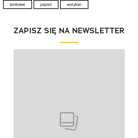
konklawe
papież
watykan
ZAPISZ SIĘ NA NEWSLETTER
Pokazywanie elementu 1 z 1