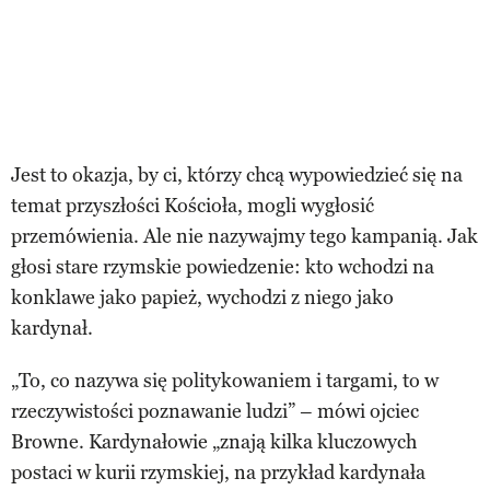
Jest to okazja, by ci, którzy chcą wypowiedzieć się na
temat przyszłości Kościoła, mogli wygłosić
przemówienia. Ale nie nazywajmy tego kampanią. Jak
głosi stare rzymskie powiedzenie: kto wchodzi na
konklawe jako papież, wychodzi z niego jako
kardynał.
„To, co nazywa się politykowaniem i targami, to w
rzeczywistości poznawanie ludzi” – mówi ojciec
Browne. Kardynałowie „znają kilka kluczowych
postaci w kurii rzymskiej, na przykład kardynała