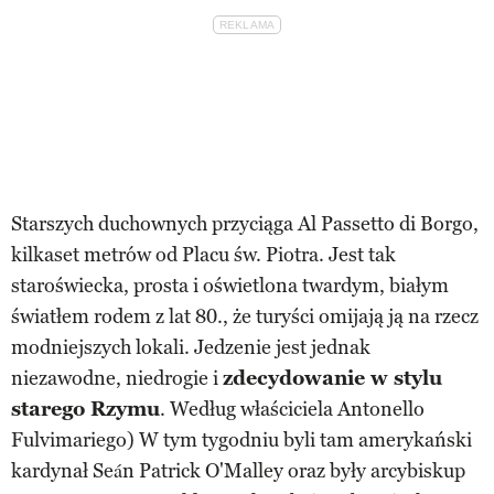
Starszych duchownych przyciąga Al Passetto di Borgo,
kilkaset metrów od Placu św. Piotra. Jest tak
staroświecka, prosta i oświetlona twardym, białym
światłem rodem z lat 80., że turyści omijają ją na rzecz
modniejszych lokali. Jedzenie jest jednak
niezawodne, niedrogie i
zdecydowanie w stylu
starego Rzymu
. Według właściciela Antonello
Fulvimariego) W tym tygodniu byli tam amerykański
kardynał Seán Patrick O'Malley oraz były arcybiskup