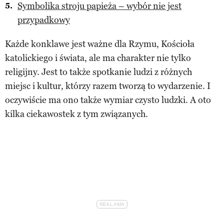
Symbolika stroju papieża – wybór nie jest
przypadkowy
Każde konklawe jest ważne dla Rzymu, Kościoła
katolickiego i świata, ale ma charakter nie tylko
religijny. Jest to także spotkanie ludzi z różnych
miejsc i kultur, którzy razem tworzą to wydarzenie. I
oczywiście ma ono także wymiar czysto ludzki. A oto
kilka ciekawostek z tym związanych.