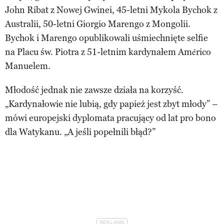
John Ribat z Nowej Gwinei, 45-letni Mykola Bychok z
Australii, 50-letni Giorgio Marengo z Mongolii.
Bychok i Marengo opublikowali uśmiechnięte selfie
na Placu św. Piotra z 51-letnim kardynałem Américo
Manuelem.
Młodość jednak nie zawsze działa na korzyść.
„Kardynałowie nie lubią, gdy papież jest zbyt młody” –
mówi europejski dyplomata pracujący od lat pro bono
dla Watykanu. „A jeśli popełnili błąd?”