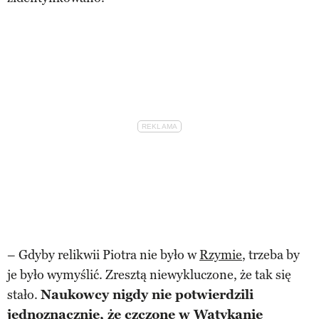
– Gdyby relikwii Piotra nie było w
Rzymie
, trzeba by
je było wymyślić. Zresztą niewykluczone, że tak się
stało.
Naukowcy nigdy nie potwierdzili
jednoznacznie, że czczone w Watykanie