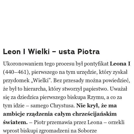
Leon I Wielki – usta Piotra
Ukoronowaniem tego procesu był pontyfikat
Leona I
(440–461), pierwszego na tym urzędzie, który zyskał
przydomek „Wielki”. Bez przesady można powiedzieć,
że był to hierarcha, który stworzył papiestwo. Uważał
się za dziedzica pierwszego biskupa Rzymu, a co za
tym idzie – samego Chrystusa.
Nie krył, że ma
ambicje rządzenia całym chrześcijańskim
światem.
– Piotr przemawia przez Leona – orzekli
wprost biskupi zgromadzeni na Soborze