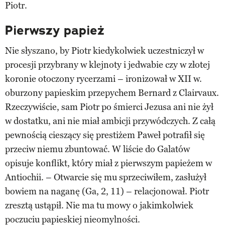
Piotr.
Pierwszy papież
Nie słyszano, by Piotr kiedykolwiek uczestniczył w
procesji przybrany w klejnoty i jedwabie czy w złotej
koronie otoczony rycerzami – ironizował w XII w.
oburzony papieskim przepychem Bernard z Clairvaux.
Rzeczywiście, sam Piotr po śmierci Jezusa ani nie żył
w dostatku, ani nie miał ambicji przywódczych. Z całą
pewnością cieszący się prestiżem Paweł potrafił się
przeciw niemu zbuntować. W liście do Galatów
opisuje konflikt, który miał z pierwszym papieżem w
Antiochii. – Otwarcie się mu sprzeciwiłem, zasłużył
bowiem na naganę (Ga, 2, 11) – relacjonował. Piotr
zresztą ustąpił. Nie ma tu mowy o jakimkolwiek
poczuciu papieskiej nieomylności.