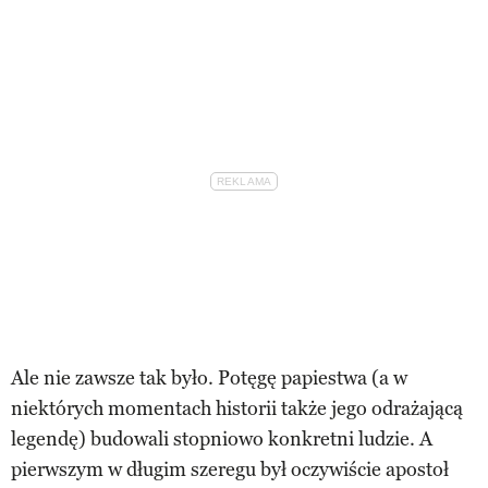
Ale nie zawsze tak było. Potęgę papiestwa (a w
niektórych momentach historii także jego odrażającą
legendę) budowali stopniowo konkretni ludzie. A
pierwszym w długim szeregu był oczywiście apostoł