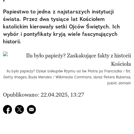
Papiestwo to jedna z najstarszych instytucji
świata. Przez dwa tysiące lat Kościołem
katolickim kierowały setki Ojców Świętych. Ich
wybór i pontyfikaty kryją wiele fascynujących
historii.
Ilu było papieży? Dzieje biskupów Rzymu od św. Piotra po Franciszka / fot.
Getty Images, Buda Mendes / Wikimedia Commons, obraz Petera Rubensa,
public domain
Opublikowano: 22.04.2025, 13:27
Udostępnij na facebook
Udostępnij na twitter
E-mail do przyjaciela