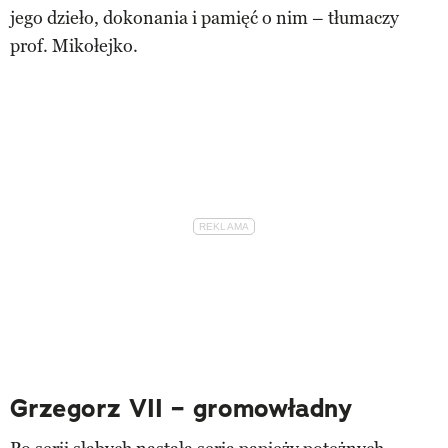
jego dzieło, dokonania i pamięć o nim – tłumaczy
prof. Mikołejko.
Grzegorz VII – gromowładny