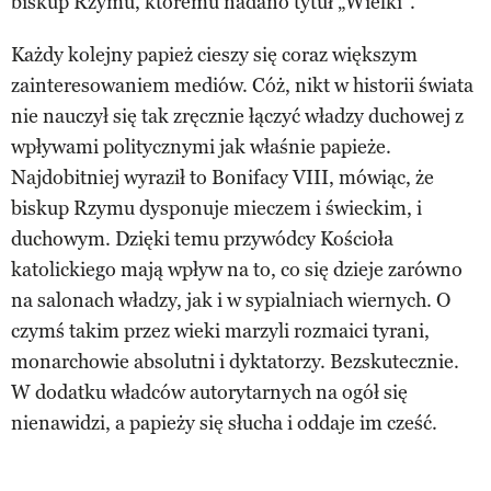
biskup Rzymu, któremu nadano tytuł „Wielki”.
Każdy kolejny papież cieszy się coraz większym
zainteresowaniem mediów. Cóż, nikt w historii świata
nie nauczył się tak zręcznie łączyć władzy duchowej z
wpływami politycznymi jak właśnie papieże.
Najdobitniej wyraził to Bonifacy VIII, mówiąc, że
biskup Rzymu dysponuje mieczem i świeckim, i
duchowym. Dzięki temu przywódcy Kościoła
katolickiego mają wpływ na to, co się dzieje zarówno
na salonach władzy, jak i w sypialniach wiernych. O
czymś takim przez wieki marzyli rozmaici tyrani,
monarchowie absolutni i dyktatorzy. Bezskutecznie.
W dodatku władców autorytarnych na ogół się
nienawidzi, a papieży się słucha i oddaje im cześć.