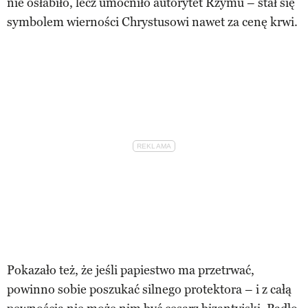
nie osłabiło, lecz umocniło autorytet Rzymu – stał się
symbolem wierności Chrystusowi nawet za cenę krwi.
Pokazało też, że jeśli papiestwo ma przetrwać,
powinno sobie poszukać silnego protektora – i z całą