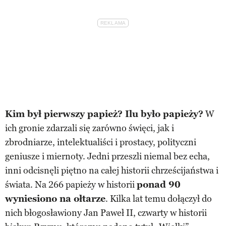
Kim był pierwszy papież? Ilu było papieży?
W
ich gronie zdarzali się zarówno święci, jak i
zbrodniarze, intelektualiści i prostacy, polityczni
geniusze i miernoty. Jedni przeszli niemal bez echa,
inni odcisnęli piętno na całej historii chrześcijaństwa i
świata. Na 266 papieży w historii
ponad 90
wyniesiono na ołtarze
. Kilka lat temu dołączył do
nich błogosławiony Jan Paweł II, czwarty w historii