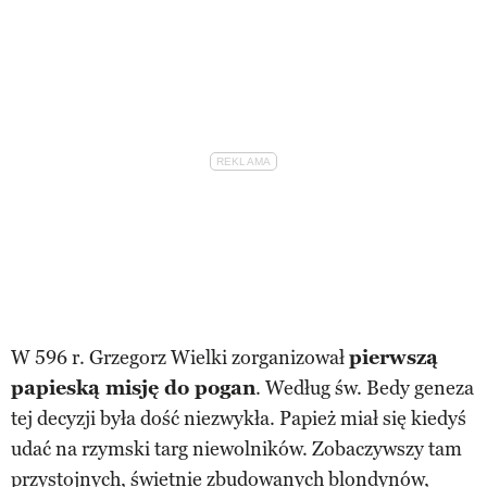
W 596 r. Grzegorz Wielki zorganizował
pierwszą
papieską misję do pogan
. Według św. Bedy geneza
tej decyzji była dość niezwykła. Papież miał się kiedyś
udać na rzymski targ niewolników. Zobaczywszy tam
przystojnych, świetnie zbudowanych blondynów,