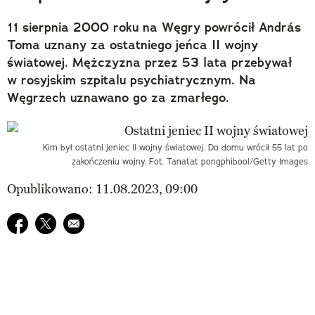
11 sierpnia 2000 roku na Węgry powrócił András
Toma uznany za ostatniego jeńca II wojny
światowej. Mężczyzna przez 53 lata przebywał
w rosyjskim szpitalu psychiatrycznym. Na
Węgrzech uznawano go za zmarłego.
Kim był ostatni jeniec II wojny światowej. Do domu wrócił 55 lat po
zakończeniu wojny. Fot. Tanatat pongphibool/Getty Images
Opublikowano: 11.08.2023, 09:00
Udostępnij na facebook
Udostępnij na twitter
E-mail do przyjaciela