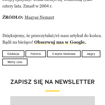
cztery lata. Zmarł w 2004 r.
ŹRÓDŁO:
Magyar Nemzet
Dziękujemy, że przeczytałaś/eś nasz artykuł do końca.
Bądź na bieżąco!
Obserwuj nas w Google.
Edukacja
historia
II wojna światowa
węgry
Wolny czas
ZAPISZ SIĘ NA NEWSLETTER
Pokazywanie elementu 1 z 1