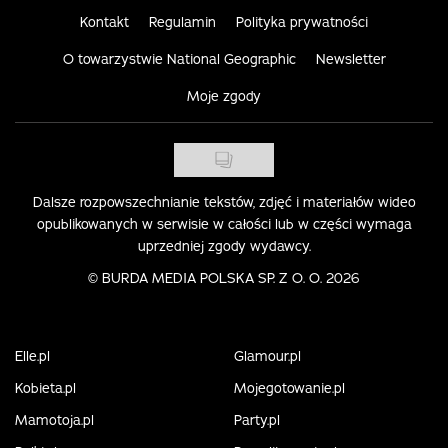
Kontakt
Regulamin
Polityka prywatności
O towarzystwie National Geographic
Newsletter
Moje zgody
Dalsze rozpowszechnianie tekstów, zdjęć i materiałów wideo
opublikowanych w serwisie w całości lub w części wymaga
uprzedniej zgody wydawcy.
©
BURDA MEDIA POLSKA SP. Z O. O. 2026
Elle.pl
Glamour.pl
Kobieta.pl
Mojegotowanie.pl
Mamotoja.pl
Party.pl