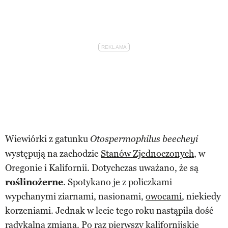
Wiewiórki z gatunku
Otospermophilus beecheyi
występują na zachodzie
Stanów Zjednoczonych
, w
Oregonie i Kalifornii. Dotychczas uważano, że są
roślinożerne
. Spotykano je z policzkami
wypchanymi ziarnami, nasionami,
owocami
, niekiedy
korzeniami. Jednak w lecie tego roku nastąpiła dość
radykalna zmiana. Po raz pierwszy kalifornijskie