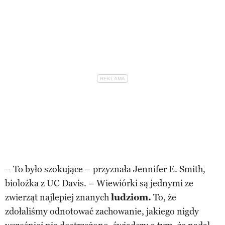
– To było szokujące – przyznała Jennifer E. Smith,
biolożka z UC Davis. – Wiewiórki są jednymi ze
zwierząt najlepiej znanych
ludziom.
To, że
zdołaliśmy odnotować zachowanie, jakiego nigdy