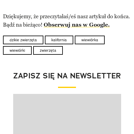
Dziękujemy, że przeczytałaś/eś nasz artykuł do końca.
Bądź na bieżąco!
Obserwuj nas w Google.
dzikie zwierzęta
kalifornia
wiewiórka
wiewiórki
zwierzęta
ZAPISZ SIĘ NA NEWSLETTER
Pokazywanie elementu 1 z 1