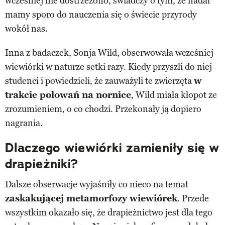
wcześniej nie dostrzeżono, świadczy o tym, że nadal
mamy sporo do nauczenia się o świecie przyrody
wokół nas.
Inna z badaczek, Sonja Wild, obserwowała wcześniej
wiewiórki w naturze setki razy. Kiedy przyszli do niej
studenci i powiedzieli, że zauważyli te zwierzęta
w
trakcie polowań na nornice
, Wild miała kłopot ze
zrozumieniem, o co chodzi. Przekonały ją dopiero
nagrania.
Dlaczego wiewiórki zamieniły się w
drapieżniki?
Dalsze obserwacje wyjaśniły co nieco na temat
zaskakującej metamorfozy wiewiórek
. Przede
wszystkim okazało się, że drapieżnictwo jest dla tego