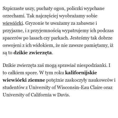
Szpiczaste uszy, puchaty ogon, policzki wypchane
orzechami. Tak najczęściej wyobrażamy sobie
wiewiórki
. Gryzonie te uważamy za zabawne i
przyjazne, i z przyjemnością wypatrujemy ich podczas
spacerów po lasach czy parkach. Jesteśmy tak dobrze
oswojeni z ich widokiem, że nie zawsze pamiętamy, iż
są to
dzikie zwierzęta
.
Dzikie zwierzęta zaś mogą sprawiać niespodzianki. I
to całkiem spore. W tym roku
kalifornijskie
wiewiórki ziemne
potężnie zaskoczyły naukowców i
studentów z University of Wisconsin-Eau Claire oraz
University of California w Davis.