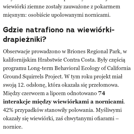
wiewiórki ziemne zostały zauważone z pokarmem
mięsnym: osobiście upolowanymi nornicami.
Gdzie natrafiono na wiewiórki-
drapieżniki?
Obserwacje prowadzono w Briones Regional Park, w
kalifornijskim Hrabstwie Contra Costa. Były częścią
programu Long-term Behavioral Ecology of California
Ground Squirrels Project. W tym roku projekt miał
swoją 12. odsłonę, która okazała się przełomowa.
Między czerwcem a lipcem odnotowano
74
interakcje między wiewiórkami a nornicami
.
42% przypadków stanowiły polowania. Myśliwymi
okazały się wiewiórki, zaś chwytanymi ofiarami –
nornice.