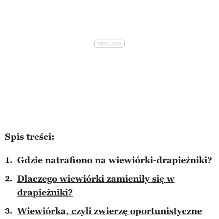
Spis treści:
Gdzie natrafiono na wiewiórki-drapieżniki?
Dlaczego wiewiórki zamieniły się w
drapieżniki?
Wiewiórka, czyli zwierzę oportunistyczne