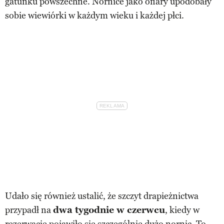
gatunku powszechne. Nornice jako ofiary upodobały
sobie wiewiórki w każdym wieku i każdej płci.
Udało się również ustalić, że szczyt drapieżnictwa
przypadł na
dwa tygodnie w czerwcu
, kiedy w
rezerwacie pojawiło się szczególnie dużo nornic. To