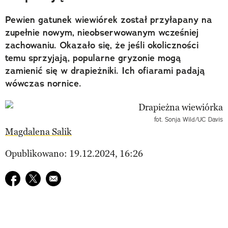
Pewien gatunek wiewiórek został przyłapany na
zupełnie nowym, nieobserwowanym wcześniej
zachowaniu. Okazało się, że jeśli okoliczności
temu sprzyjają, popularne gryzonie mogą
zamienić się w drapieżniki. Ich ofiarami padają
wówczas nornice.
fot. Sonja Wild/UC Davis
Magdalena Salik
Opublikowano: 19.12.2024, 16:26
Udostępnij na facebook
Udostępnij na twitter
E-mail do przyjaciela