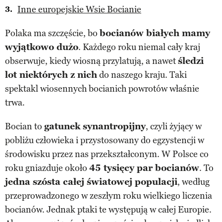
Inne europejskie Wsie Bocianie
Polaka ma szczęście, bo
bocianów białych mamy
wyjątkowo dużo
. Każdego roku niemal cały kraj
obserwuje, kiedy wiosną przylatują, a nawet
śledzi
lot niektórych z nich
do naszego kraju. Taki
spektakl wiosennych bocianich powrotów właśnie
trwa.
Bocian to
gatunek synantropijny
, czyli żyjący w
pobliżu człowieka i przystosowany do egzystencji w
środowisku przez nas przekształconym. W Polsce co
roku gniazduje około
45 tysięcy par bocianów
. To
jedna szósta całej światowej populacji
, według
przeprowadzonego w zeszłym roku wielkiego liczenia
bocianów. Jednak ptaki te występują w całej Europie.