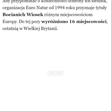
Aby przypominać o konieczności ochrony ich siedlisk,
organizacja Euro Natur od 1994 roku przyznaje tytuły
Bocianich Wiosek
różnym miejscowościom
Europy. Do tej pory
wyróżniono 16 miejscowości
,
ostatnią w Wielkiej Brytanii.