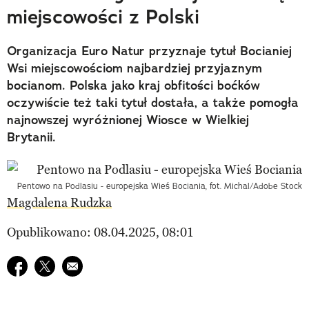
miejscowości z Polski
Organizacja Euro Natur przyznaje tytuł Bocianiej
Wsi miejscowościom najbardziej przyjaznym
bocianom. Polska jako kraj obfitości boćków
oczywiście też taki tytuł dostała, a także pomogła
najnowszej wyróżnionej Wiosce w Wielkiej
Brytanii.
Pentowo na Podlasiu - europejska Wieś Bociania, fot. Michal/Adobe Stock
Magdalena Rudzka
Opublikowano: 08.04.2025, 08:01
Udostępnij na facebook
Udostępnij na twitter
E-mail do przyjaciela