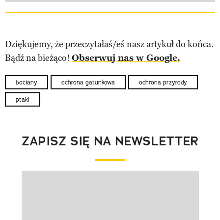
Dziękujemy, że przeczytałaś/eś nasz artykuł do końca.
Bądź na bieżąco!
Obserwuj nas w Google.
bociany
ochrona gatunkowa
ochrona przyrody
ptaki
ZAPISZ SIĘ NA NEWSLETTER
Pokazywanie elementu 1 z 1