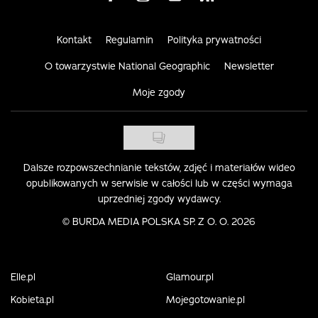
Kontakt
Regulamin
Polityka prywatności
O towarzystwie National Geographic
Newsletter
Moje zgody
Dalsze rozpowszechnianie tekstów, zdjęć i materiałów wideo
opublikowanych w serwisie w całości lub w części wymaga
uprzedniej zgody wydawcy.
©
BURDA MEDIA POLSKA SP. Z O. O. 2026
Elle.pl
Glamour.pl
Kobieta.pl
Mojegotowanie.pl