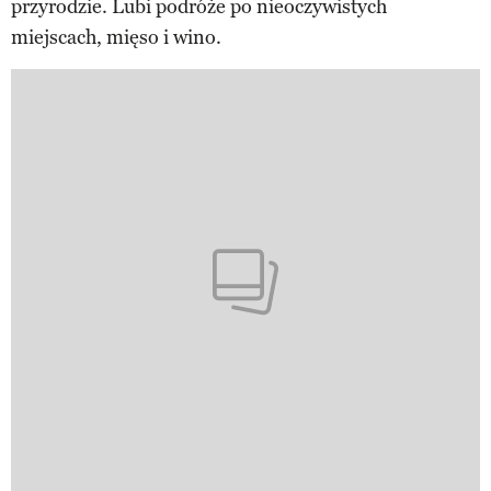
przyrodzie. Lubi podróże po nieoczywistych
miejscach, mięso i wino.