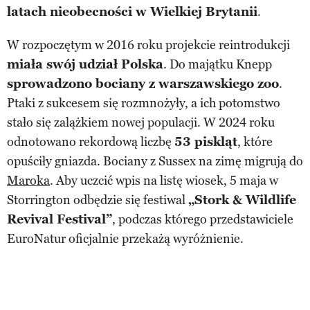
latach nieobecności w Wielkiej Brytanii
.
W rozpoczętym w 2016 roku projekcie reintrodukcji
miała swój udział Polska
. Do majątku Knepp
sprowadzono bociany z warszawskiego zoo
.
Ptaki z sukcesem się rozmnożyły, a ich potomstwo
stało się zalążkiem nowej populacji. W 2024 roku
odnotowano rekordową liczbę
53 piskląt
, które
opuściły gniazda. Bociany z Sussex na zimę migrują do
Maroka
. Aby uczcić wpis na listę wiosek, 5 maja w
Storrington odbędzie się festiwal
„Stork & Wildlife
Revival Festival”
, podczas którego przedstawiciele
EuroNatur oficjalnie przekażą wyróżnienie.