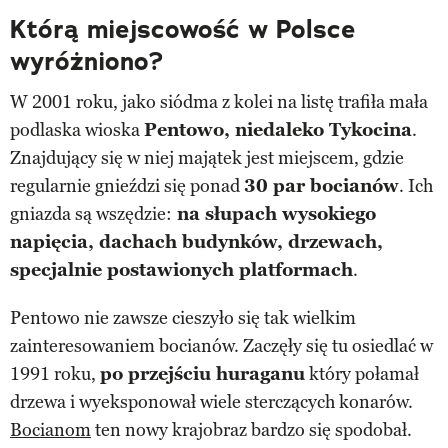
Którą miejscowość w Polsce
wyróżniono?
W 2001 roku, jako siódma z kolei na listę trafiła mała
podlaska wioska
Pentowo, niedaleko Tykocina
.
Znajdujący się w niej majątek jest miejscem, gdzie
regularnie gnieździ się ponad
30 par bocianów
. Ich
gniazda są wszędzie:
na słupach wysokiego
napięcia, dachach budynków, drzewach,
specjalnie postawionych platformach
.
Pentowo nie zawsze cieszyło się tak wielkim
zainteresowaniem bocianów. Zaczęły się tu osiedlać w
1991 roku,
po przejściu huraganu
który połamał
drzewa i wyeksponował wiele sterczących konarów.
Bocianom
ten nowy krajobraz bardzo się spodobał.