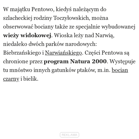
W majątku Pentowo, kiedyś należącym do
szlacheckiej rodziny Toczyłowskich, można
obserwować bociany także ze specjalnie wybudowanej
wieży widokowej
. Wioska leży nad Narwią,
niedaleko dwóch parków narodowych:
Biebrzańskiego i
Narwiańskiego
. Części Pentowa są
chronione przez
program Natura 2000
. Występuje
tu mnóstwo innych gatunków ptaków, m.in.
bocian
czarny
i bielik.