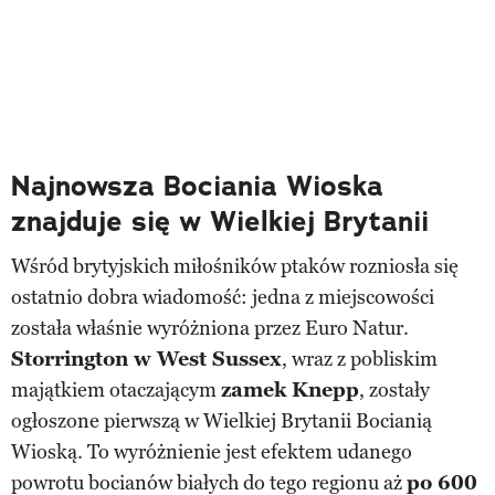
Najnowsza Bociania Wioska
znajduje się w Wielkiej Brytanii
Wśród brytyjskich miłośników ptaków rozniosła się
ostatnio dobra wiadomość: jedna z miejscowości
została właśnie wyróżniona przez Euro Natur.
Storrington w West Sussex
, wraz z pobliskim
majątkiem otaczającym
zamek Knepp
, zostały
ogłoszone pierwszą w Wielkiej Brytanii Bocianią
Wioską. To wyróżnienie jest efektem udanego
powrotu bocianów białych do tego regionu aż
po 600