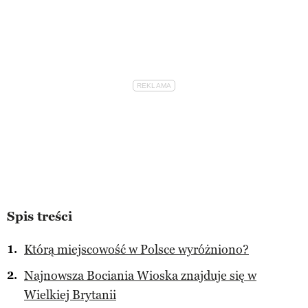
Spis treści
Którą miejscowość w Polsce wyróżniono?
Najnowsza Bociania Wioska znajduje się w
Wielkiej Brytanii