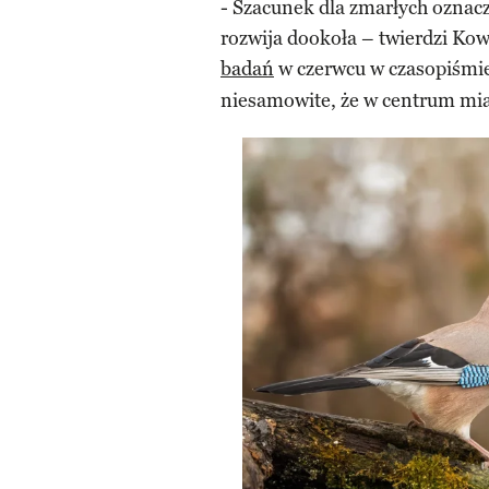
- Szacunek dla zmarłych oznac
rozwija dookoła – twierdzi Kow
badań
w czerwcu w czasopiśmi
niesamowite, że w centrum mia