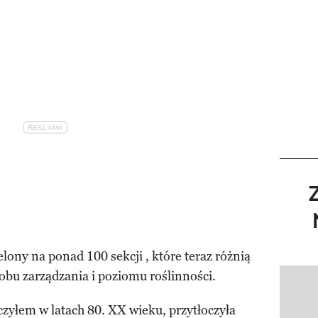
lony na ponad 100 sekcji , które teraz różnią
sobu zarządzania i poziomu roślinności.
Pokazy
czyłem w latach 80. XX wieku, przytłoczyła