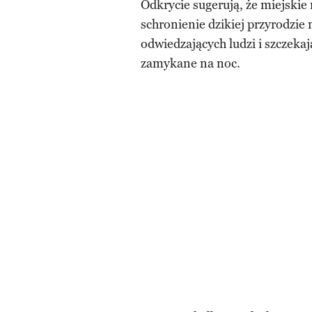
Odkrycie sugerują, że miejski
schronienie dzikiej przyrodzie
odwiedzających ludzi i szczeka
zamykane na noc.