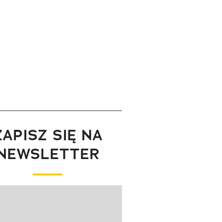
ZAPISZ SIĘ NA
NEWSLETTER
wanie elementu 1 z 1