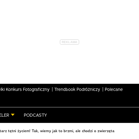
lki Konkurs Fotograficzny
Trendbook Podróżniczy
Polecane
ELER
PODCASTY
arz tętni życiem! Tak, wiemy jak to brzmi, ale chodzi o zwierzęta