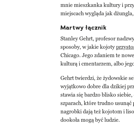
mnie mieszkanka kultury i prz
miejscach wygląda jak dżungla,
Martwy łącznik
Stanley Gehrt, profesor nadzw
sposoby, w jakie kojoty
przysto
Chicago. Jego zdaniem te nowe
kulturą i cmentarzem, albo jeg
Gehrt twierdzi, że żydowskie s
wyjątkowo dobre dla dzikiej pr
stawia się bardzo blisko siebie
szparach, które trudno usunąć
nagrobki dają też kojotom i lis
dookoła mogą być ludzie.