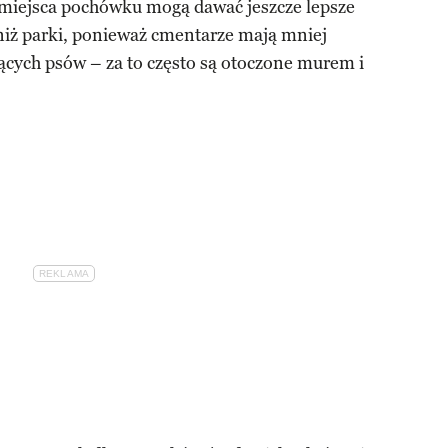
e miejsca pochówku mogą dawać jeszcze lepsze
 niż parki, ponieważ cmentarze mają mniej
jących psów – za to często są otoczone murem i