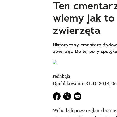
Ten cmentarz
wiemy jak to 
zwierzęta
Historyczny cmentarz żydowsk
zwierząt. Do tej pory spotyka
redakcja
Opublikowano: 31.10.2018, 06
Udostępnij na facebook
Udostępnij na twitter
E-mail do przyjaciela
Wchodzili przez ceglaną bramę