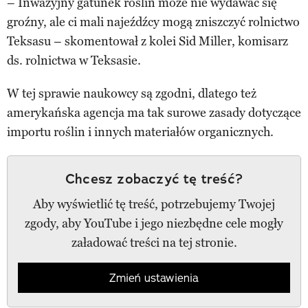
– Inwazyjny gatunek roślin może nie wydawać się
groźny, ale ci mali najeźdźcy mogą zniszczyć rolnictwo
Teksasu – skomentował z kolei Sid Miller, komisarz
ds. rolnictwa w Teksasie.
W tej sprawie naukowcy są zgodni, dlatego też
amerykańska agencja ma tak surowe zasady dotyczące
importu roślin i innych materiałów organicznych.
Chcesz zobaczyć tę treść?
Aby wyświetlić tę treść, potrzebujemy Twojej
zgody, aby YouTube i jego niezbędne cele mogły
załadować treści na tej stronie.
Zmień ustawienia