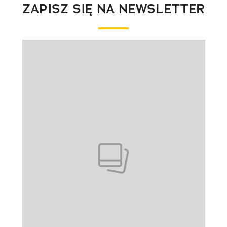
ZAPISZ SIĘ NA NEWSLETTER
Pokazywanie elementu 1 z 1