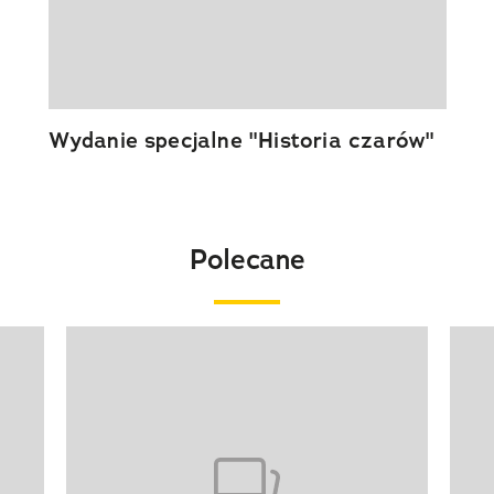
Wydanie specjalne "Historia czarów"
Polecane
Pokazywanie elementu 1 z 20