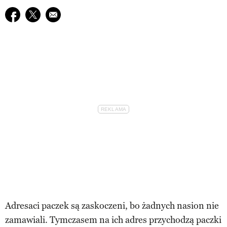
Udostępnij na facebook
Udostępnij na twitter
E-mail do przyjaciela
Adresaci paczek są zaskoczeni, bo żadnych nasion nie
zamawiali. Tymczasem na ich adres przychodzą paczki