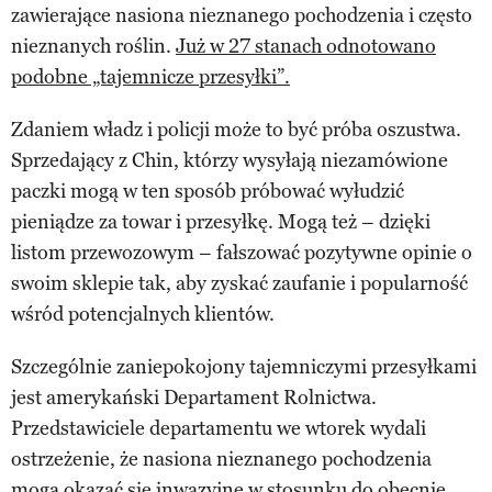
zawierające nasiona nieznanego pochodzenia i często
nieznanych roślin.
Już w 27 stanach odnotowano
podobne „tajemnicze przesyłki”.
Zdaniem władz i policji może to być próba oszustwa.
Sprzedający z Chin, którzy wysyłają niezamówione
paczki mogą w ten sposób próbować wyłudzić
pieniądze za towar i przesyłkę. Mogą też – dzięki
listom przewozowym – fałszować pozytywne opinie o
swoim sklepie tak, aby zyskać zaufanie i popularność
wśród potencjalnych klientów.
Szczególnie zaniepokojony tajemniczymi przesyłkami
jest amerykański Departament Rolnictwa.
Przedstawiciele departamentu we wtorek wydali
ostrzeżenie, że nasiona nieznanego pochodzenia
mogą okazać się inwazyjne w stosunku do obecnie