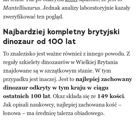
. Jednak analizy laboratoryjnie kazały
Mantellisaurus
zweryfikować ten pogląd.
Najbardziej kompletny brytyjski
dinozaur od 100 lat
To znalezisko jest ważne również z innego powodu. Z
reguły szkielety dinozaurów w Wielkiej Brytania
znajdowane są w szczątkowym stanie. W tym
przypadku jest inaczej. Jest to
najlepiej zachowany
dinozaur odkryty w tym kraju w ciągu
ostatnich 100 lat
. Okaz składa się ze
149 kości
.
Jak opisali naukowcy, najlepiej zachowana kość –
łonowa – ma średnicę talerza obiadowego.