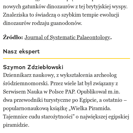
nowych gatunków dinozaurów z tej brytyjskiej wyspy.
Znaleziska to świadczą o szybkim tempie ewolucji
dinozaurów rodzaju guanodonów.
Źródło:
Journal of Systematic Palaeontology
.
Nasz ekspert
Szymon Zdziebłowski
Dziennikarz naukowy, z wykształcenia archeolog
śródziemnomorski. Przez wiele lat był związany z
Serwisem Nauka w Polsce PAP. Opublikował m.in.
dwa przewodniki turystyczne po Egipcie, a ostatnio –
popularnonaukową książkę „Wielka Piramida.
Tajemnice cudu starożytności” o największej egipskiej
piramidzie.