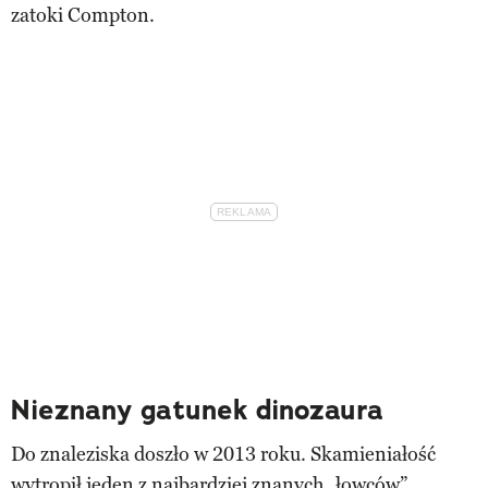
zatoki Compton.
Nieznany gatunek dinozaura
Do znaleziska doszło w 2013 roku. Skamieniałość
wytropił jeden z najbardziej znanych „łowców”