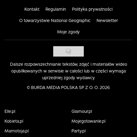
Kontakt
Regulamin
Polityka prywatności
O towarzystwie National Geographic
Newsletter
Moje zgody
Dalsze rozpowszechnianie tekstów, zdjęć i materiałów wideo
opublikowanych w serwisie w całości lub w części wymaga
uprzedniej zgody wydawcy.
©
BURDA MEDIA POLSKA SP. Z O. O. 2026
Elle.pl
Glamour.pl
Kobieta.pl
Mojegotowanie.pl
Mamotoja.pl
Party.pl