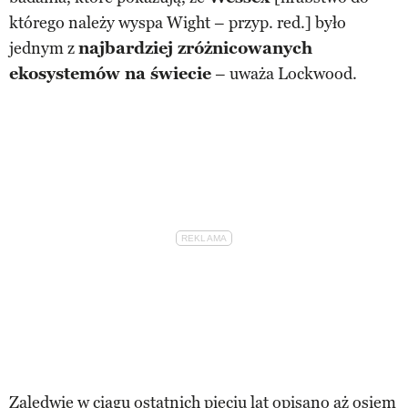
którego należy wyspa Wight – przyp. red.] było
jednym z
najbardziej zróżnicowanych
ekosystemów na świecie
– uważa Lockwood.
Zaledwie w ciągu ostatnich pięciu lat opisano aż osiem