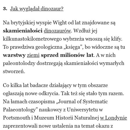
Jak wyglądał dinozaur?
Na brytyjskiej wyspie Wight od lat znajdowane są
skamieniałości
dinozaurów
. Wzdłuż jej
kilkunastokilometrowego wybrzeża wnoszą się klify.
To prawdziwa geologiczna „księga”, bo widoczne są tu
warstwy
ziemi
sprzed milionów lat
. A w nich
paleontolodzy dostrzegają skamieniałości wymarłych
stworzeń.
Co kilka lat badacze działający w tym obszarze
ogłaszają nowe odkrycia. Tak też się stało tym razem.
Na łamach czasopisma „Journal of Systematic
Palaeontology” naukowcy z Uniwersytetu w
Portsmouth i Muzeum Historii Naturalnej
w Londynie
zaprezentowali nowe ustalenia na temat okazu z