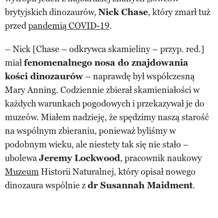
brytyjskich dinozaurów,
Nick Chase
, który zmarł tuż
przed
pandemią COVID-19
.
– Nick [Chase – odkrywca skamieliny – przyp. red.]
miał
fenomenalnego nosa do znajdowania
kości dinozaurów
– naprawdę był współczesną
Mary Anning. Codziennie zbierał skamieniałości w
każdych warunkach pogodowych i przekazywał je do
muzeów. Miałem nadzieję, że spędzimy naszą starość
na wspólnym zbieraniu, ponieważ byliśmy w
podobnym wieku, ale niestety tak się nie stało –
ubolewa
Jeremy Lockwood
, pracownik naukowy
Muzeum
Historii Naturalnej, który opisał nowego
dinozaura wspólnie z
dr Susannah Maidment
.