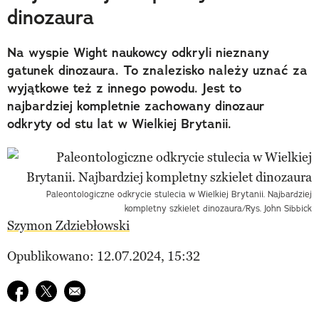
dinozaura
Na wyspie Wight naukowcy odkryli nieznany
gatunek dinozaura. To znalezisko należy uznać za
wyjątkowe też z innego powodu. Jest to
najbardziej kompletnie zachowany dinozaur
odkryty od stu lat w Wielkiej Brytanii.
Paleontologiczne odkrycie stulecia w Wielkiej Brytanii. Najbardziej
kompletny szkielet dinozaura/Rys. John Sibbick
Szymon Zdziebłowski
Opublikowano: 12.07.2024, 15:32
Udostępnij na facebook
Udostępnij na twitter
E-mail do przyjaciela