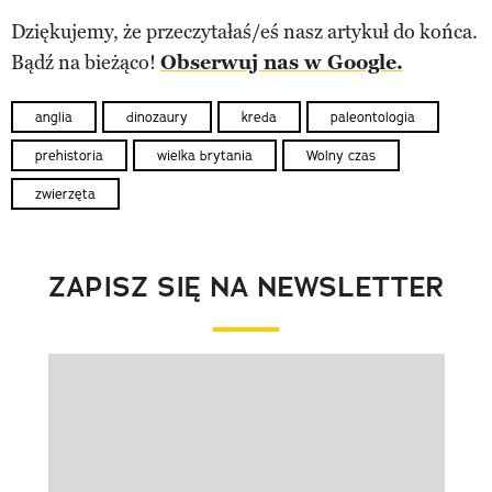
Dziękujemy, że przeczytałaś/eś nasz artykuł do końca.
Bądź na bieżąco!
Obserwuj nas w Google.
anglia
dinozaury
kreda
paleontologia
prehistoria
wielka brytania
Wolny czas
zwierzęta
ZAPISZ SIĘ NA NEWSLETTER
Pokazywanie elementu 1 z 1