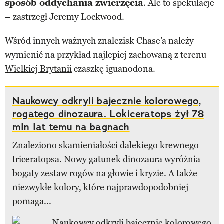
sposób oddychania zwierzęcia
. Ale to spekulacje
– zastrzegł Jeremy Lockwood.
Wśród innych ważnych znalezisk Chase’a należy
wymienić na przykład najlepiej zachowaną z terenu
Wielkiej Brytanii
czaszkę iguanodona.
Naukowcy odkryli bajecznie kolorowego,
rogatego dinozaura. Lokiceratops żył 78
mln lat temu na bagnach
Znaleziono skamieniałości dalekiego krewnego
triceratopsa. Nowy gatunek dinozaura wyróżnia
bogaty zestaw rogów na głowie i kryzie. A także
niezwykłe kolory, które najprawdopodobniej
pomaga...