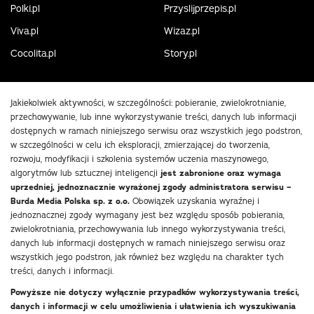
Polki.pl
Przyslijprzepis.pl
Viva.pl
Wizaz.pl
Cocolita.pl
Story.pl
Jakiekolwiek aktywności, w szczególności: pobieranie, zwielokrotnianie,
przechowywanie, lub inne wykorzystywanie treści, danych lub informacji
dostępnych w ramach niniejszego serwisu oraz wszystkich jego podstron,
w szczególności w celu ich eksploracji, zmierzającej do tworzenia,
rozwoju, modyfikacji i szkolenia systemów uczenia maszynowego,
algorytmów lub sztucznej inteligencji
jest zabronione oraz wymaga
uprzedniej, jednoznacznie wyrażonej zgody administratora serwisu –
Burda Media Polska sp. z o.o.
Obowiązek uzyskania wyraźnej i
jednoznacznej zgody wymagany jest bez względu sposób pobierania,
zwielokrotniania, przechowywania lub innego wykorzystywania treści,
danych lub informacji dostępnych w ramach niniejszego serwisu oraz
wszystkich jego podstron, jak również bez względu na charakter tych
treści, danych i informacji.
Powyższe nie dotyczy wyłącznie przypadków wykorzystywania treści,
danych i informacji w celu umożliwienia i ułatwienia ich wyszukiwania