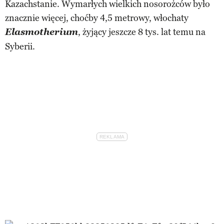
Kazachstanie. Wymarłych wielkich nosorożców było
znacznie więcej, choćby 4,5 metrowy, włochaty
Elasmotherium
, żyjący jeszcze 8 tys. lat temu na
Syberii.