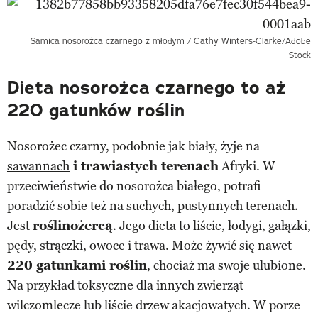
Samica nosorożca czarnego z młodym / Cathy Winters-Clarke/Adobe
Stock
Dieta nosorożca czarnego to aż
220 gatunków roślin
Nosorożec czarny, podobnie jak biały, żyje na
sawannach
i trawiastych terenach
Afryki. W
przeciwieństwie do nosorożca białego, potrafi
poradzić sobie też na suchych, pustynnych terenach.
Jest
roślinożercą
. Jego dieta to liście, łodygi, gałązki,
pędy, strączki, owoce i trawa. Może żywić się nawet
220 gatunkami roślin
, chociaż ma swoje ulubione.
Na przykład toksyczne dla innych zwierząt
wilczomlecze lub liście drzew akacjowatych. W porze