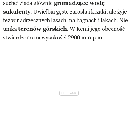
suchej zjada głównie
gromadzące wodę
sukulenty
. Uwielbia gęste zarośla i krzaki, ale żyje
też w nadrzecznych lasach, na bagnach i łąkach. Nie
unika
terenów górskich
. W Kenii jego obecność
stwierdzono na wysokości 2900 m.n.p.m.