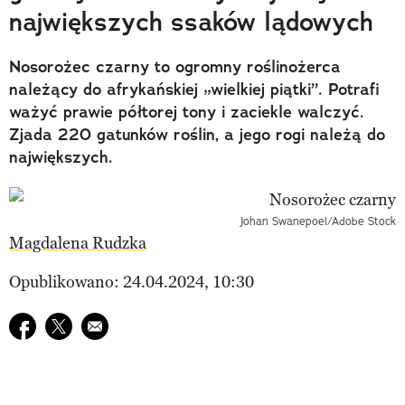
największych ssaków lądowych
Nosorożec czarny to ogromny roślinożerca
należący do afrykańskiej „wielkiej piątki”. Potrafi
ważyć prawie półtorej tony i zaciekle walczyć.
Zjada 220 gatunków roślin, a jego rogi należą do
największych.
Johan Swanepoel/Adobe Stock
Magdalena Rudzka
Opublikowano: 24.04.2024, 10:30
Udostępnij na facebook
Udostępnij na twitter
E-mail do przyjaciela