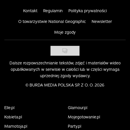
Kontakt
Regulamin
Polityka prywatności
O towarzystwie National Geographic
Newsletter
Moje zgody
Dalsze rozpowszechnianie tekstów, zdjęć i materiałów wideo
opublikowanych w serwisie w całości lub w części wymaga
uprzedniej zgody wydawcy.
©
BURDA MEDIA POLSKA SP. Z O. O. 2026
Elle.pl
Glamour.pl
Kobieta.pl
Mojegotowanie.pl
Mamotoja.pl
Party.pl