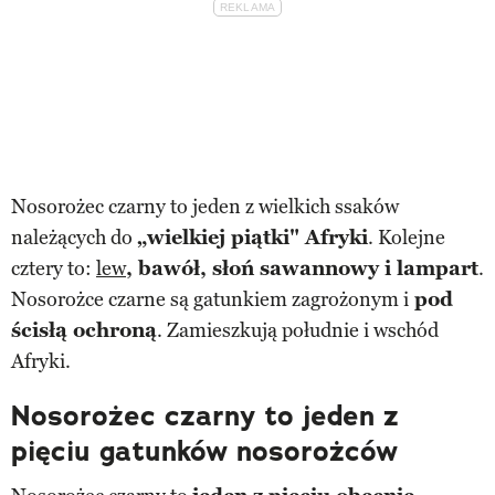
Nosorożec czarny to jeden z wielkich ssaków
należących do
„wielkiej piątki" Afryki
. Kolejne
cztery to:
lew
, bawół, słoń sawannowy i lampart
.
Nosorożce czarne są gatunkiem zagrożonym i
pod
ścisłą ochroną
. Zamieszkują południe i wschód
Afryki.
Nosorożec czarny to jeden z
pięciu gatunków nosorożców