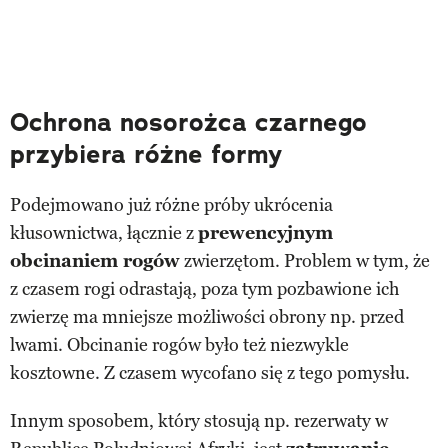
Ochrona nosorożca czarnego
przybiera różne formy
Podejmowano już różne próby ukrócenia
kłusownictwa, łącznie z
prewencyjnym
obcinaniem rogów
zwierzętom. Problem w tym, że
z czasem rogi odrastają, poza tym pozbawione ich
zwierzę ma mniejsze możliwości obrony np. przed
lwami. Obcinanie rogów było też niezwykle
kosztowne. Z czasem wycofano się z tego pomysłu.
Innym sposobem, który stosują np. rezerwaty w