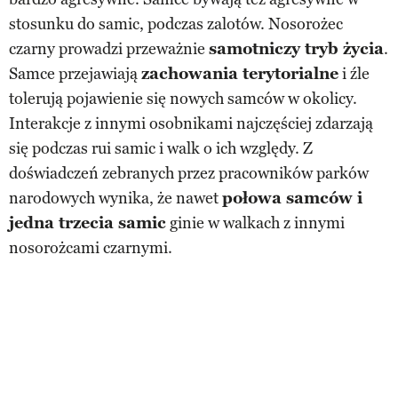
stosunku do samic, podczas zalotów. Nosorożec
czarny prowadzi przeważnie
samotniczy tryb życia
.
Samce przejawiają
zachowania terytorialne
i źle
tolerują pojawienie się nowych samców w okolicy.
Interakcje z innymi osobnikami najczęściej zdarzają
się podczas rui samic i walk o ich względy. Z
doświadczeń zebranych przez pracowników parków
narodowych wynika, że nawet
połowa samców i
jedna trzecia samic
ginie w walkach z innymi
nosorożcami czarnymi.