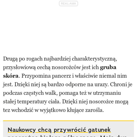
Drugą po rogach najbardziej charakterystyczną,
przysłowiową cechą nosorożców jest ich
gruba
skóra
. Przypomina pancerz i właściwie niemal nim
jest. Dzięki niej są bardzo odporne na urazy. Chroni je
podczas częstych walk, pomaga też w utrzymaniu
stałej temperatury ciała. Dzięki niej nosorożce mogą
tez wchodzić w wyjątkowo kłujące zarośla.
Naukowcy chcą przywrócić gatunek