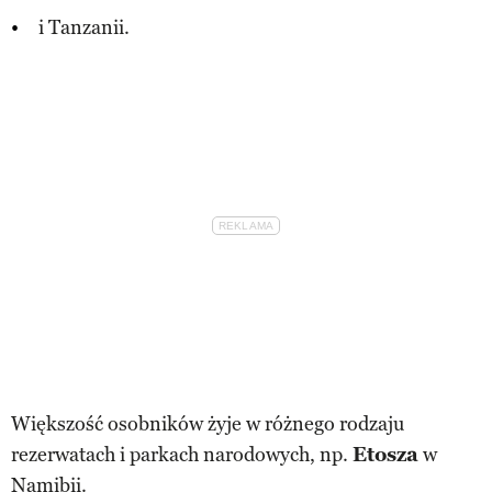
i Tanzanii.
Większość osobników żyje w różnego rodzaju
rezerwatach i parkach narodowych, np.
Etosza
w
Namibii.