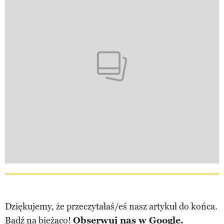
Dziękujemy, że przeczytałaś/eś nasz artykuł do końca.
Bądź na bieżąco!
Obserwuj nas w Google.