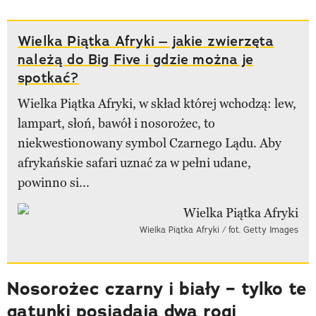
Wielka Piątka Afryki – jakie zwierzęta
należą do Big Five i gdzie można je
spotkać?
Wielka Piątka Afryki, w skład której wchodzą: lew,
lampart, słoń, bawół i nosorożec, to
niekwestionowany symbol Czarnego Lądu. Aby
afrykańskie safari uznać za w pełni udane,
powinno si...
Wielka Piątka Afryki / fot. Getty Images
Nosorożec czarny i biały – tylko te
gatunki posiadają dwa rogi