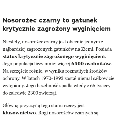
Nosorożec czarny to gatunek
krytycznie zagrożony wyginięciem
Niestety, nosorożec czarny jest obecnie jednym z
najbardziej zagrożonych gatunków na
Ziemi
. Posiada
status krytycznie zagrożonego wyginięciem
.
Jego populacja liczy mniej więcej
6500 osobników
.
Na szczęście rośnie, w wyniku rozmaitych środków
ochrony. W latach 1970-1993 został niemal całkowicie
wytępiony. Jego liczebność spadła wtedy z 65 tysięcy
do zaledwie 2300 zwierząt.
Główną przyczyną tego stanu rzeczy jest
kłusownictwo
. Rogi nosorożców czarnych są