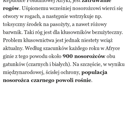
Republice Południowej Afryki, jest
zatruwanie
rogów
. Uśpionemu wcześniej nosorożcowi wierci się
otwory w rogach, a następnie wstrzykuje np.
toksyczny środek na pasożyty, a nawet różowy
barwnik. Taki róg jest dla kłusowników bezużyteczny.
Problem kłusownictwa jest jednak niestety wciąż
aktualny. Według szacunków każdego roku w Afryce
ginie z tego powodu około
900 nosorożców
obu
gatunków (czarnych i białych). Na szczęście, w wyniku
międzynarodowej, ścisłej ochrony,
populacja
nosorożca czarnego powoli rośnie
.