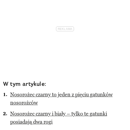
W tym artykule:
Nosorożec czarny to jeden z pięciu gatunków
nosorożców
Nosorożec czarny i biały – tylko te gatunki
posiadają dwa rogi