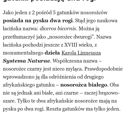
Jako jeden z 2 pośród 5 gatunków nosorożców
posiada na pysku dwa rogi
. Stąd jego naukowa
łacińska nazwa:
. Można ją
diceros bicornis
przetłumaczyć jako „nosorożec dwurogi”. Nazwa
łacińska pochodzi jeszcze z XVIII wieku, z
monumentalnego
dzieła
Karola Linneusza
Systema Naturae
. Współczesna nazwa –
nosorożec czarny jest nieco myląca. Prawdopodobnie
wprowadzono ją dla odróżnienia od drugiego
afrykańskiego gatunku –
nosorożca białego
. Oba
nie są jednak ani białe, ani czarne – raczej brązowo-
szare. Tylko te dwa afrykańskie nosorożce mają na
pysku po dwa rogi. Reszta gatunków ma tylko jeden.