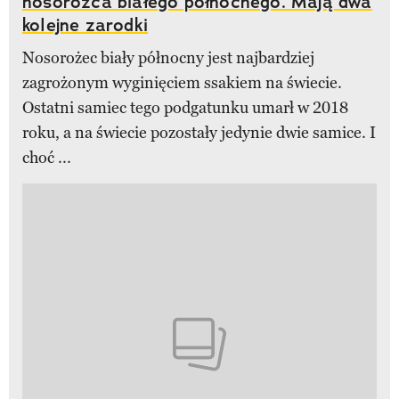
nosorożca białego północnego. Mają dwa
kolejne zarodki
Nosorożec biały północny jest najbardziej
zagrożonym wyginięciem ssakiem na świecie.
Ostatni samiec tego podgatunku umarł w 2018
roku, a na świecie pozostały jedynie dwie samice. I
choć ...